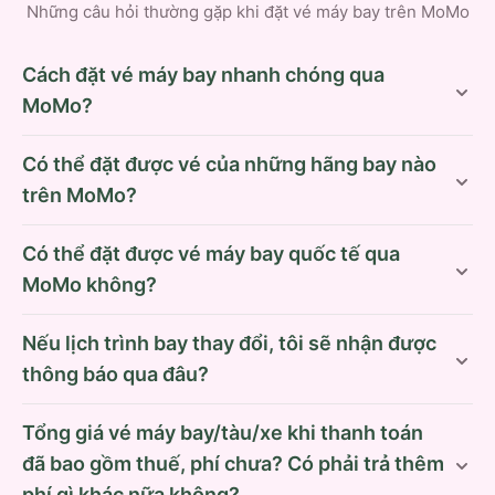
Những câu hỏi thường gặp khi đặt vé máy bay trên MoMo
Cách đặt vé máy bay nhanh chóng qua
MoMo?
Có thể đặt được vé của những hãng bay nào
trên MoMo?
Có thể đặt được vé máy bay quốc tế qua
MoMo không?
Nếu lịch trình bay thay đổi, tôi sẽ nhận được
thông báo qua đâu?
Tổng giá vé máy bay/tàu/xe khi thanh toán
đã bao gồm thuế, phí chưa? Có phải trả thêm
phí gì khác nữa không?