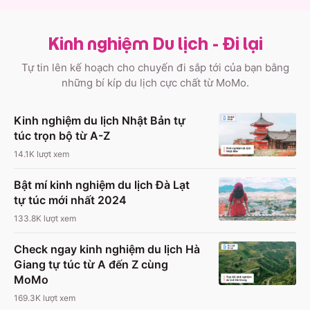
Kinh nghiệm Du lịch - Đi lại
Tự tin lên kế hoạch cho chuyến đi sắp tới của bạn bằng
những bí kíp du lịch cực chất từ MoMo.
Kinh nghiệm du lịch Nhật Bản tự
túc trọn bộ từ A-Z
14.1K
lượt xem
Bật mí kinh nghiệm du lịch Đà Lạt
tự túc mới nhất 2024
133.8K
lượt xem
Check ngay kinh nghiệm du lịch Hà
Giang tự túc từ A đến Z cùng
MoMo
169.3K
lượt xem