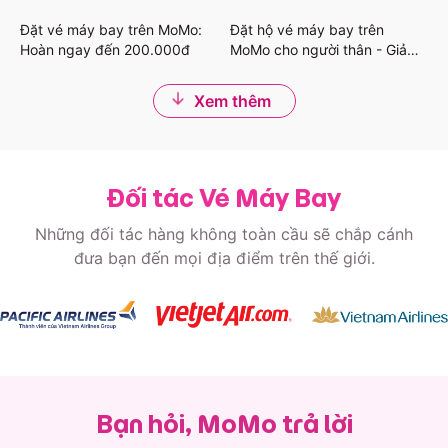
đến 450.000đ
Đặt vé máy bay trên MoMo:
Đặt hộ vé máy bay trên
Hoàn ngay đến 200.000đ
MoMo cho người thân - Giảm
đến 200.000đ
Xem thêm
Đối tác Vé Máy Bay
Những đối tác hàng không toàn cầu sẽ chắp cánh
đưa bạn đến mọi địa điểm trên thế giới.
Bạn hỏi, MoMo trả lời