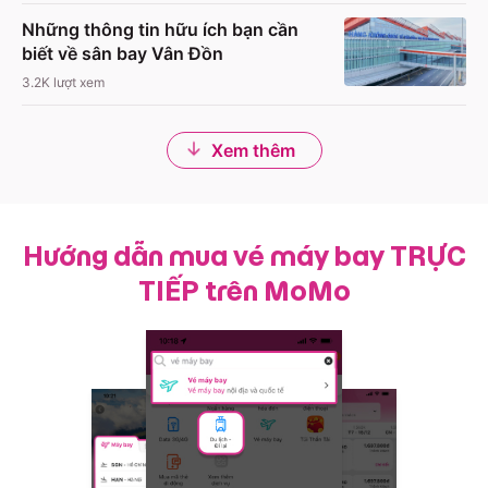
Những thông tin hữu ích bạn cần
biết về sân bay Vân Đồn
3.2K
lượt xem
Xem thêm
Hướng dẫn mua vé máy bay TRỰC
TIẾP trên MoMo