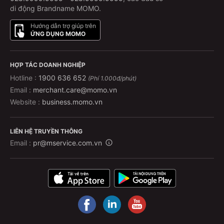
di động Brandname MOMO.
Hướng dẫn trợ giúp trên
ỨNG DỤNG MOMO
HỢP TÁC DOANH NGHIỆP
Hotline :
1900 636 652
(Phí 1.000đ/phút)
Email :
merchant.care@momo.vn
Website :
business.momo.vn
LIÊN HỆ TRUYỀN THÔNG
Email :
pr@mservice.com.vn