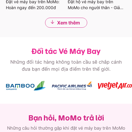
Đặt vé máy bay trên MoMo:
Đặt hộ vé máy bay trên
Hoàn ngay đến 200.000đ
MoMo cho người thân - Giảm
đến 200.000đ
Xem thêm
Đối tác Vé Máy Bay
Những đối tác hàng không toàn cầu sẽ chắp cánh
đưa bạn đến mọi địa điểm trên thế giới.
Bạn hỏi, MoMo trả lời
Những câu hỏi thường gặp khi đặt vé máy bay trên MoMo