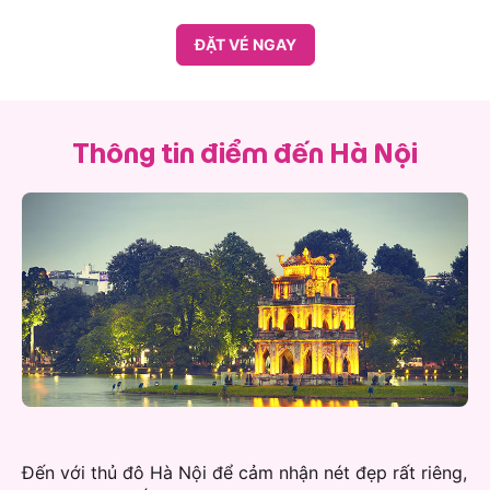
ĐẶT VÉ NGAY
Thông tin điểm đến Hà Nội
Đến với thủ đô Hà Nội để cảm nhận nét đẹp rất riêng,