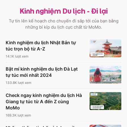
Kinh nghiệm Du lịch - Đi lại
Tự tin lên kế hoạch cho chuyến đi sắp tới của bạn bằng
những bí kíp du lịch cực chất từ MoMo.
Kinh nghiệm du lịch Nhật Bản tự
túc trọn bộ từ A-Z
14.1K
lượt xem
Bật mí kinh nghiệm du lịch Đà Lạt
tự túc mới nhất 2024
133.8K
lượt xem
Check ngay kinh nghiệm du lịch Hà
Giang tự túc từ A đến Z cùng
MoMo
169.3K
lượt xem