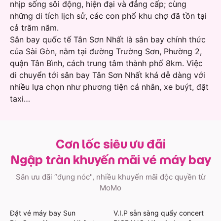
nhịp sống sôi động, hiện đại và đẳng cấp; cùng
những di tích lịch sử, các con phố khu chợ đã tồn tại
cả trăm năm.
Sân bay quốc tế Tân Sơn Nhất là sân bay chính thức
của Sài Gòn, nằm tại đường Trường Sơn, Phường 2,
quận Tân Bình, cách trung tâm thành phố 8km. Việc
di chuyển tới sân bay Tân Sơn Nhất khá dễ dàng với
nhiều lựa chọn như phương tiện cá nhân, xe buýt, đặt
taxi…
Cơn lốc siêu ưu đãi
Ngập tràn khuyến mãi vé máy bay
Săn ưu đãi “đụng nóc", nhiều khuyến mãi độc quyền từ
MoMo
Đặt vé máy bay Sun
V.I.P sẵn sàng quẩy concert