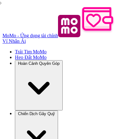
MoMo - Ứng dụng tài chính
Ví Nhân Ái
Trái Tim MoMo
Heo Đất MoMo
Hoàn Cảnh Quyên Góp
Chiến Dịch Gây Quỹ