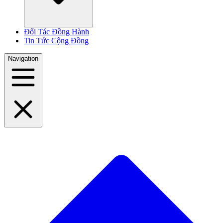
Đối Tác Đồng Hành
Tin Tức Cộng Đồng
Navigation