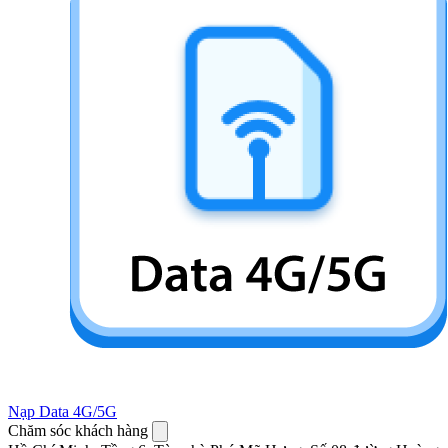
Nạp Data 4G/5G
Chăm sóc khách hàng