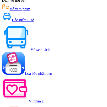
Dịch vụ nổi bật
Vé xem phim
Bảo hiểm Ô tô
Vé xe khách
Loa báo nhận tiền
Ví nhân ái