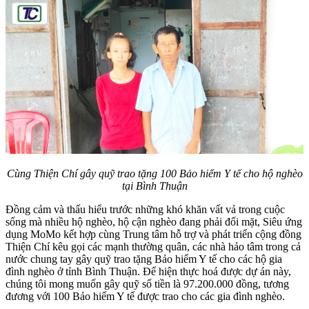
Cùng Thiện Chí gây quỹ trao tặng 100 Bảo hiểm Y tế cho hộ nghèo
tại Bình Thuận
Đồng cảm và thấu hiểu trước những khó khăn vất vả trong cuộc
sống mà nhiều hộ nghèo, hộ cận nghèo đang phải đối mặt, Siêu ứng
dụng MoMo kết hợp cùng Trung tâm hỗ trợ và phát triển cộng đồng
Thiện Chí kêu gọi các mạnh thường quân, các nhà hảo tâm trong cả
nước chung tay gây quỹ trao tặng Bảo hiểm Y tế cho các hộ gia
đình nghèo ở tỉnh Bình Thuận. Để hiện thực hoá được dự án này,
chúng tôi mong muốn gây quỹ số tiền là 97.200.000 đồng, tương
đương với 100 Bảo hiểm Y tế được trao cho các gia đình nghèo.