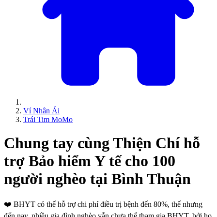
Ví Nhân Ái
Trái Tim MoMo
Chung tay cùng Thiện Chí hỗ
trợ Bảo hiểm Y tế cho 100
người nghèo tại Bình Thuận
❤️
BHYT có thể hỗ trợ chi phí điều trị bệnh đến 80%, thế nhưng
đến nay, nhiều gia đình nghèo vẫn chưa thể tham gia BHYT, bởi họ