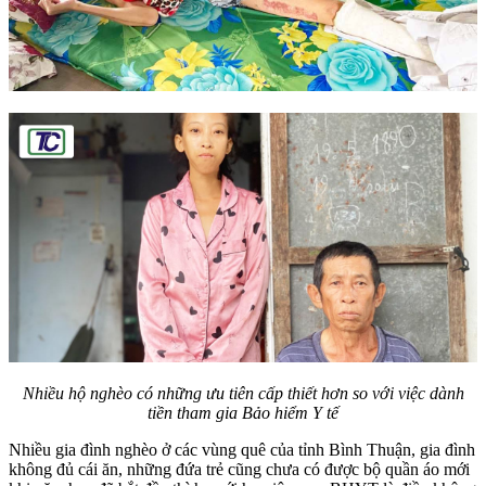
Nhiều hộ nghèo có những ưu tiên cấp thiết hơn so với việc dành
tiền tham gia Bảo hiểm Y tế
Nhiều gia đình nghèo ở các vùng quê của tỉnh Bình Thuận, gia đình
không đủ cái ăn, những đứa trẻ cũng chưa có được bộ quần áo mới