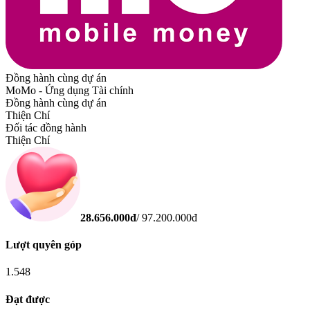
Đồng hành cùng dự án
MoMo - Ứng dụng Tài chính
Đồng hành cùng dự án
Thiện Chí
Đối tác đồng hành
Thiện Chí
28.656.000
đ
/
97.200.000
đ
Lượt quyên góp
1.548
Đạt được