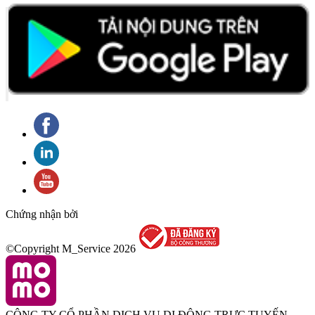
Chứng nhận bởi
©Copyright M_Service
2026
CÔNG TY CỔ PHẦN DỊCH VỤ DI ĐỘNG TRỰC TUYẾN