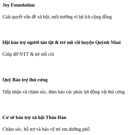
Joy Foundation
Giải quyết vấn đề xã hội, môi trường vì lợi ích cộng đồng
Hội bảo trợ người tàn tật & trẻ mồ côi huyện Quỳnh Nhai
Giúp đỡ NTT & trẻ mồ côi
Quỹ Bảo trợ thú cưng
Tiếp nhận và chăm sóc, đảm bảo các phúc lợi động vật thú cưng
Cơ sở bảo trợ xã hội Thảo Đàn
Chăm sóc, hỗ trợ và bảo vệ trẻ em đường phố