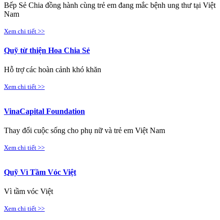
Bếp Sẻ Chia đồng hành cùng trẻ em đang mắc bệnh ung thư tại Việt
Nam
Xem chi tiết >>
Quỹ từ thiện Hoa Chia Sẻ
Hỗ trợ các hoàn cảnh khó khăn
Xem chi tiết >>
VinaCapital Foundation
Thay đổi cuộc sống cho phụ nữ và trẻ em Việt Nam
Xem chi tiết >>
Quỹ Vì Tầm Vóc Việt
Vì tầm vóc Việt
Xem chi tiết >>