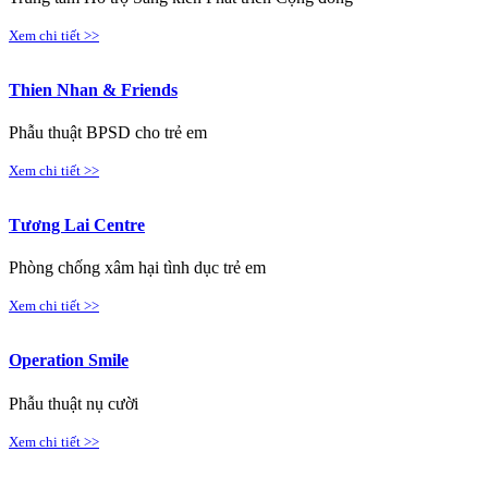
Xem chi tiết >>
Thien Nhan & Friends
Phẫu thuật BPSD cho trẻ em
Xem chi tiết >>
Tương Lai Centre
Phòng chống xâm hại tình dục trẻ em
Xem chi tiết >>
Operation Smile
Phẫu thuật nụ cười
Xem chi tiết >>