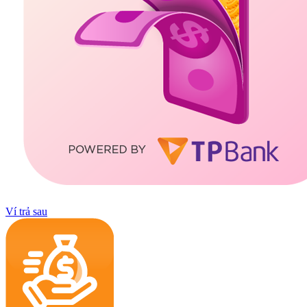
Ví trả sau