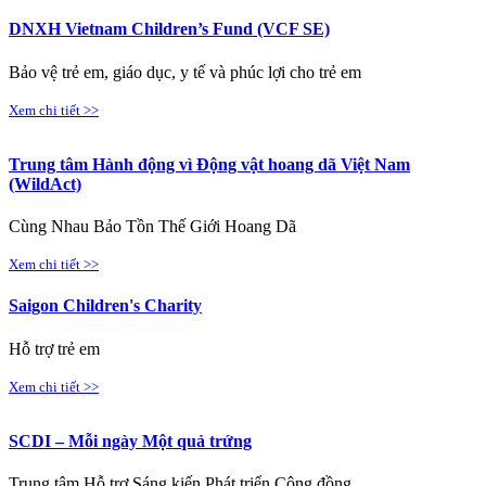
DNXH Vietnam Children’s Fund (VCF SE)
Bảo vệ trẻ em, giáo dục, y tế và phúc lợi cho trẻ em
Xem chi tiết >>
Trung tâm Hành động vì Động vật hoang dã Việt Nam
(WildAct)
Cùng Nhau Bảo Tồn Thế Giới Hoang Dã
Xem chi tiết >>
Saigon Children's Charity
Hỗ trợ trẻ em
Xem chi tiết >>
SCDI – Mỗi ngày Một quả trứng
Trung tâm Hỗ trợ Sáng kiến Phát triển Cộng đồng