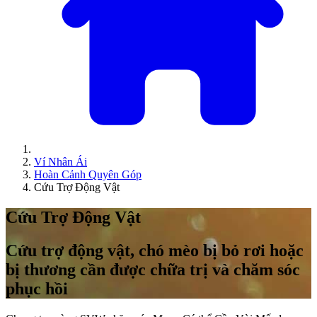
Ví Nhân Ái
Hoàn Cảnh Quyên Góp
Cứu Trợ Động Vật
Cứu Trợ Động Vật
Cứu trợ động vật, chó mèo bị bỏ rơi hoặc
bị thương cần được chữa trị và chăm sóc
phục hồi