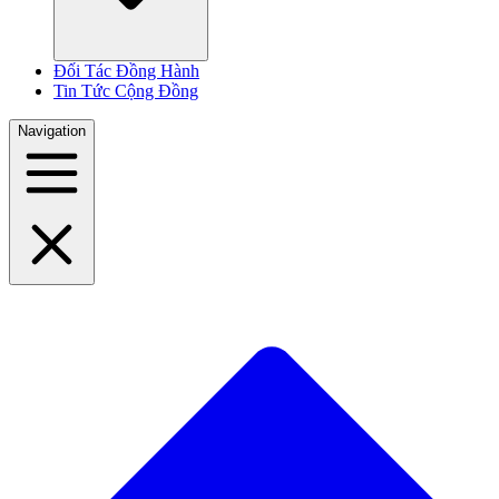
Đối Tác Đồng Hành
Tin Tức Cộng Đồng
Navigation