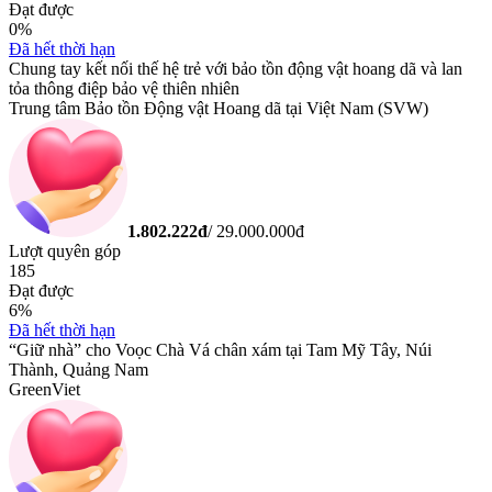
Đạt được
0
%
Đã hết thời hạn
Chung tay kết nối thế hệ trẻ với bảo tồn động vật hoang dã và lan
tỏa thông điệp bảo vệ thiên nhiên
Trung tâm Bảo tồn Động vật Hoang dã tại Việt Nam (SVW)
1.802.222
đ
/
29.000.000
đ
Lượt quyên góp
185
Đạt được
6
%
Đã hết thời hạn
“Giữ nhà” cho Voọc Chà Vá chân xám tại Tam Mỹ Tây, Núi
Thành, Quảng Nam
GreenViet