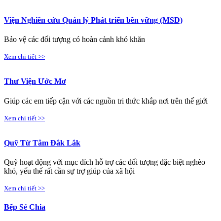
Viện Nghiên cứu Quản lý Phát triển bền vững (MSD)
Bảo vệ các đối tượng có hoàn cảnh khó khăn
Xem chi tiết >>
Thư Viện Ước Mơ
Giúp các em tiếp cận với các nguồn tri thức khắp nơi trên thế giới
Xem chi tiết >>
Quỹ Từ Tâm Đắk Lắk
Quỹ hoạt động với mục đích hỗ trợ các đối tượng đặc biệt nghèo
khó, yếu thế rất cần sự trợ giúp của xã hội
Xem chi tiết >>
Bếp Sẻ Chia