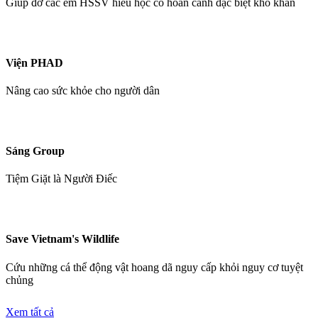
Giúp đỡ các em HSSV hiếu học có hoàn cảnh đặc biệt khó khăn
Viện PHAD
Nâng cao sức khỏe cho người dân
Sáng Group
Tiệm Giặt là Người Điếc
Save Vietnam's Wildlife
Cứu những cá thể động vật hoang dã nguy cấp khỏi nguy cơ tuyệt
chủng
Xem tất cả