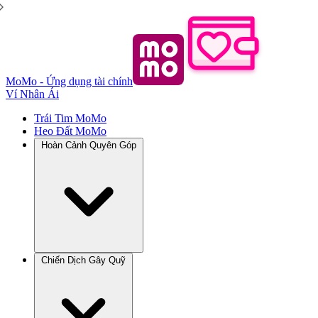
MoMo - Ứng dụng tài chính
Ví Nhân Ái
Trái Tim MoMo
Heo Đất MoMo
Hoàn Cảnh Quyên Góp
Chiến Dịch Gây Quỹ