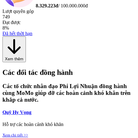
8.329.223
đ
/
100.000.000
đ
Lượt quyên góp
749
Đạt được
8
%
Đã hết thời hạn
Xem thêm
Các đối tác đồng hành
Các tổ chức nhân đạo Phi Lợi Nhuận đồng hành
cùng MoMo giúp đỡ các hoàn cảnh khó khăn trên
khắp cả nước.
Quỹ Hy Vọng
Hỗ trợ các hoàn cảnh khó khăn
Xem chi tiết >>