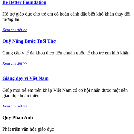
Be Better Foundation
Hỗ trợ giáo dục cho trẻ em có hoàn cảnh đặc biệt khó khăn thay đổi
tương lai
Xem chi tiết >>
Quỹ Nâng Bước Tuổi Thơ
Cung cấp y tế đa khoa theo tiêu chuẩn quốc tế cho trẻ em khó khăn
Xem chi tiết >>
Giảng dạy vì Việt Nam
Giúp mọi trẻ em trên khắp Việt Nam có cơ hội nhận được một nền
giáo dục hoàn thiện
Xem chi tiết >>
Quỹ Phan Anh
Phát triển văn hóa giáo dục