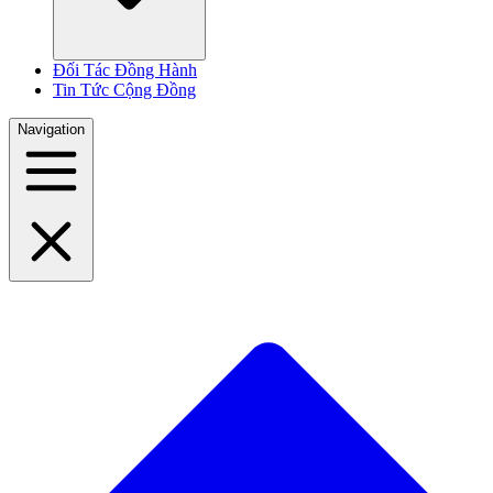
Đối Tác Đồng Hành
Tin Tức Cộng Đồng
Navigation