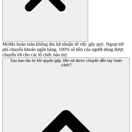
MoMo hoàn toàn không thu lợi nhuận từ việc gây quỹ. Ngoại trừ
phí chuyển khoản ngân hàng, 100% số tiền của người dùng được
chuyển tới cho các tổ chức bảo trợ.
Sau bao lâu từ khi quyên góp, tiền sẽ được chuyển đến tay hoàn
cảnh?