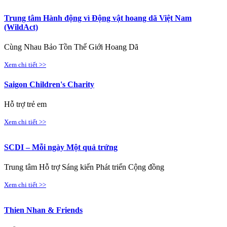
Trung tâm Hành động vì Động vật hoang dã Việt Nam
(WildAct)
Cùng Nhau Bảo Tồn Thế Giới Hoang Dã
Xem chi tiết >>
Saigon Children's Charity
Hỗ trợ trẻ em
Xem chi tiết >>
SCDI – Mỗi ngày Một quả trứng
Trung tâm Hỗ trợ Sáng kiến Phát triển Cộng đồng
Xem chi tiết >>
Thien Nhan & Friends