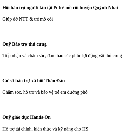
Hội bảo trợ người tàn tật & trẻ mồ côi huyện Quỳnh Nhai
Giúp đỡ NTT & trẻ mồ côi
Quỹ Bảo trợ thú cưng
Tiếp nhận và chăm sóc, đảm bảo các phúc lợi động vật thú cưng
Cơ sở bảo trợ xã hội Thảo Đàn
Chăm sóc, hỗ trợ và bảo vệ trẻ em đường phố
Quỹ giáo dục Hands-On
Hỗ trợ tài chính, kiến thức và kỹ năng cho HS