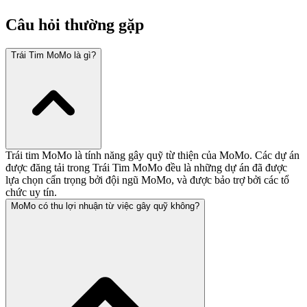
Câu hỏi thường gặp
Trái Tim MoMo là gì?
Trái tim MoMo là tính năng gây quỹ từ thiện của MoMo. Các dự án
được đăng tải trong Trái Tim MoMo đều là những dự án đã được
lựa chọn cẩn trọng bởi đội ngũ MoMo, và được bảo trợ bởi các tổ
chức uy tín.
MoMo có thu lợi nhuận từ việc gây quỹ không?