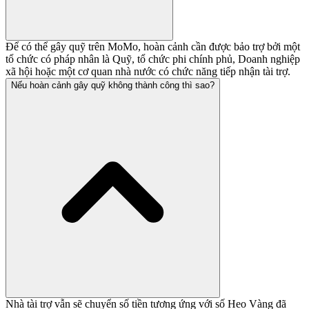
Để có thể gây quỹ trên MoMo, hoàn cảnh cần được bảo trợ bởi một
tổ chức có pháp nhân là Quỹ, tổ chức phi chính phủ, Doanh nghiệp
xã hội hoặc một cơ quan nhà nước có chức năng tiếp nhận tài trợ.
Nếu hoàn cảnh gây quỹ không thành công thì sao?
Nhà tài trợ vẫn sẽ chuyển số tiền tương ứng với số Heo Vàng đã