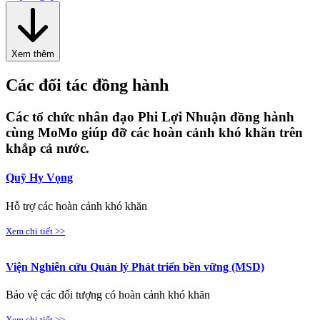
Xem thêm
Các đối tác đồng hành
Các tổ chức nhân đạo Phi Lợi Nhuận đồng hành
cùng MoMo giúp đỡ các hoàn cảnh khó khăn trên
khắp cả nước.
Quỹ Hy Vọng
Hỗ trợ các hoàn cảnh khó khăn
Xem chi tiết >>
Viện Nghiên cứu Quản lý Phát triển bền vững (MSD)
Bảo vệ các đối tượng có hoàn cảnh khó khăn
Xem chi tiết >>