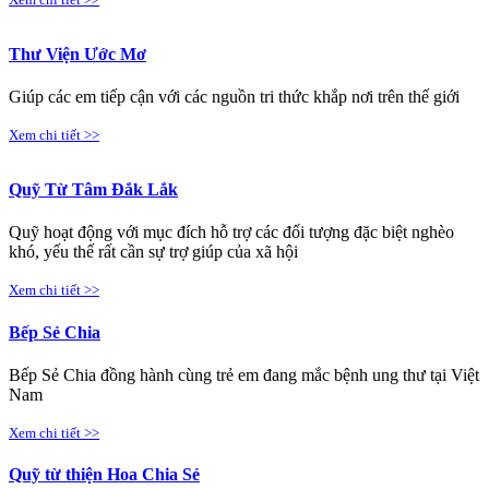
Thư Viện Ước Mơ
Giúp các em tiếp cận với các nguồn tri thức khắp nơi trên thế giới
Xem chi tiết >>
Quỹ Từ Tâm Đắk Lắk
Quỹ hoạt động với mục đích hỗ trợ các đối tượng đặc biệt nghèo
khó, yếu thế rất cần sự trợ giúp của xã hội
Xem chi tiết >>
Bếp Sẻ Chia
Bếp Sẻ Chia đồng hành cùng trẻ em đang mắc bệnh ung thư tại Việt
Nam
Xem chi tiết >>
Quỹ từ thiện Hoa Chia Sẻ