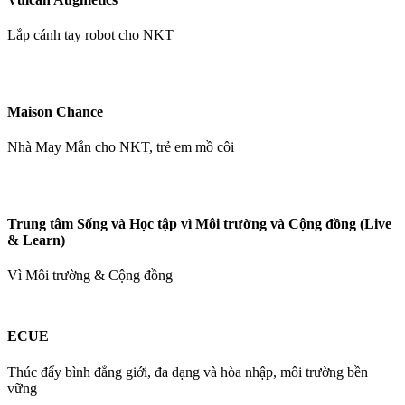
Lắp cánh tay robot cho NKT
Maison Chance
Nhà May Mắn cho NKT, trẻ em mồ côi
Trung tâm Sống và Học tập vì Môi trường và Cộng đồng (Live
& Learn)
Vì Môi trường & Cộng đồng
ECUE
Thúc đẩy bình đẳng giới, đa dạng và hòa nhập, môi trường bền
vững