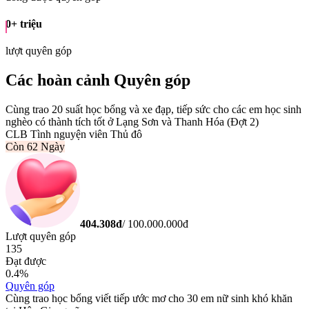
0
+ triệu
lượt quyên góp
Các hoàn cảnh Quyên góp
Cùng trao 20 suất học bổng và xe đạp, tiếp sức cho các em học sinh
nghèo có thành tích tốt ở Lạng Sơn và Thanh Hóa (Đợt 2)
CLB Tình nguyện viên Thủ đô
Còn
62 Ngày
404.308
đ
/
100.000.000
đ
Lượt quyên góp
135
Đạt được
0.4
%
Quyên góp
Cùng trao học bổng viết tiếp ước mơ cho 30 em nữ sinh khó khăn