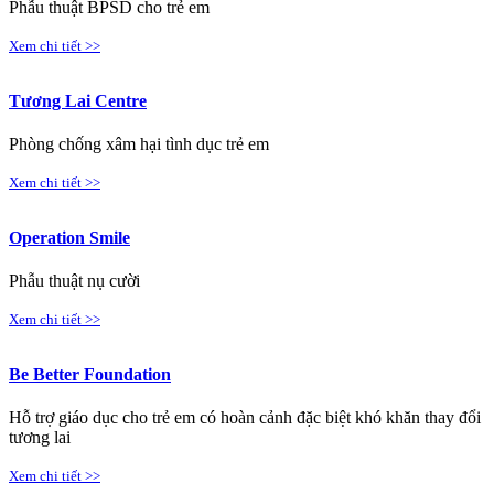
Phẫu thuật BPSD cho trẻ em
Xem chi tiết >>
Tương Lai Centre
Phòng chống xâm hại tình dục trẻ em
Xem chi tiết >>
Operation Smile
Phẫu thuật nụ cười
Xem chi tiết >>
Be Better Foundation
Hỗ trợ giáo dục cho trẻ em có hoàn cảnh đặc biệt khó khăn thay đổi
tương lai
Xem chi tiết >>