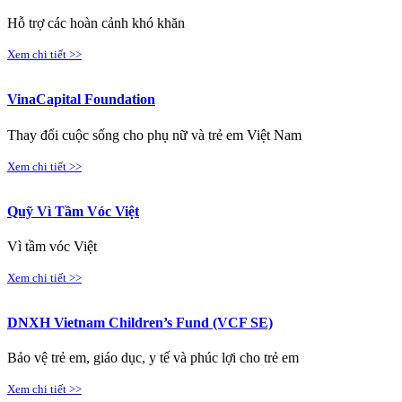
Hỗ trợ các hoàn cảnh khó khăn
Xem chi tiết >>
VinaCapital Foundation
Thay đổi cuộc sống cho phụ nữ và trẻ em Việt Nam
Xem chi tiết >>
Quỹ Vì Tầm Vóc Việt
Vì tầm vóc Việt
Xem chi tiết >>
DNXH Vietnam Children’s Fund (VCF SE)
Bảo vệ trẻ em, giáo dục, y tế và phúc lợi cho trẻ em
Xem chi tiết >>