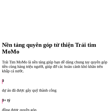
Nền tảng quyên góp từ thiện Trái tim
MoMo
Trái Tim MoMo là nền tảng giúp bạn dễ dàng chung tay quyên góp
tiền cùng hàng triệu người, giúp đỡ các hoàn cảnh khó khăn trên
khắp cả nước.
0
dự án đã được gây quỹ thành công
0
+ tỷ
đồng được quyên góp