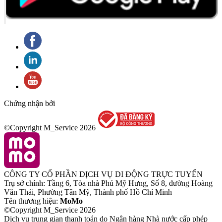
Chứng nhận bởi
©Copyright M_Service
2026
CÔNG TY CỔ PHẦN DỊCH VỤ DI ĐỘNG TRỰC TUYẾN
Trụ sở chính: Tầng 6, Tòa nhà Phú Mỹ Hưng, Số 8, đường Hoàng
Văn Thái, Phường Tân Mỹ, Thành phố Hồ Chí Minh
Tên thương hiệu:
MoMo
©Copyright M_Service
2026
Dịch vụ trung gian thanh toán do Ngân hàng Nhà nước cấp phép