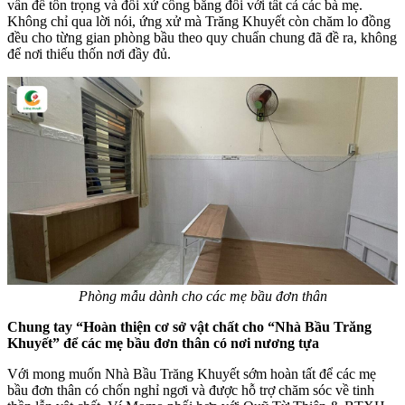
vấn đề tôn trọng và đối xử công bằng đối với tất cả các bà mẹ.
Không chỉ qua lời nói, ứng xử mà Trăng Khuyết còn chăm lo đồng
đều cho từng gian phòng bầu theo quy chuẩn chung đã đề ra, không
để nơi thiếu thốn nơi đầy đủ.
Phòng mẫu dành cho các mẹ bầu đơn thân
Chung tay “Hoàn thiện cơ sở vật chất cho “Nhà Bầu Trăng
Khuyết” để các mẹ bầu đơn thân có nơi nương tựa
Với mong muốn Nhà Bầu Trăng Khuyết sớm hoàn tất để các mẹ
bầu đơn thân có chốn nghỉ ngơi và được hỗ trợ chăm sóc về tinh