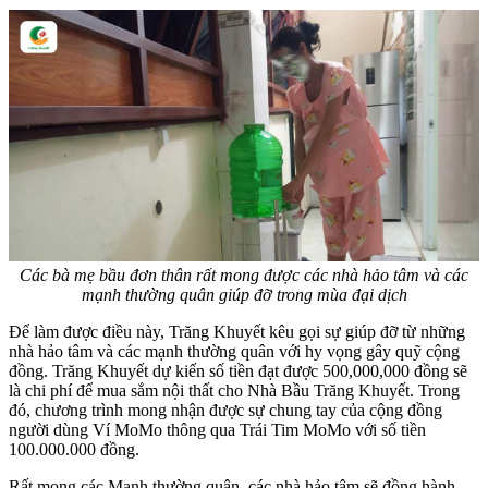
Các bà mẹ bầu đơn thân rất mong được các nhà hảo tâm và các
mạnh thường quân giúp đỡ trong mùa đại dịch
Để làm được điều này, Trăng Khuyết kêu gọi sự giúp đỡ từ những
nhà hảo tâm và các mạnh thường quân với hy vọng gây quỹ cộng
đồng. Trăng Khuyết dự kiến số tiền đạt được 500,000,000 đồng sẽ
là chi phí để mua sắm nội thất cho Nhà Bầu Trăng Khuyết. Trong
đó, chương trình mong nhận được sự chung tay của cộng đồng
người dùng Ví MoMo thông qua Trái Tim MoMo với số tiền
100.000.000 đồng.
Rất mong các Mạnh thường quân, các nhà hảo tâm sẽ đồng hành