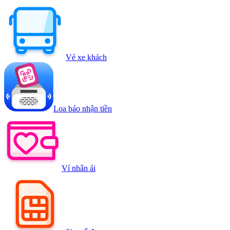
Vé xe khách
Loa báo nhận tiền
Ví nhân ái