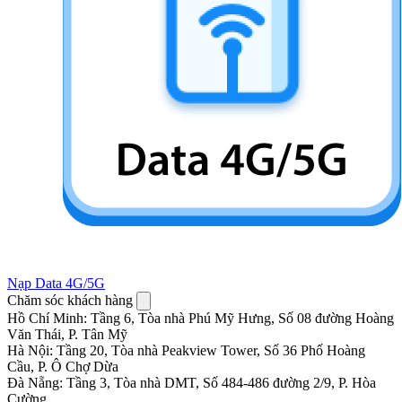
Nạp Data 4G/5G
Chăm sóc khách hàng
Hồ Chí Minh
:
Tầng 6, Tòa nhà Phú Mỹ Hưng, Số 08 đường Hoàng
Văn Thái, P. Tân Mỹ
Hà Nội
:
Tầng 20, Tòa nhà Peakview Tower, Số 36 Phố Hoàng
Cầu, P. Ô Chợ Dừa
Đà Nẵng
:
Tầng 3, Tòa nhà DMT, Số 484-486 đường 2/9, P. Hòa
Cường