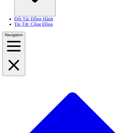
Đối Tác Đồng Hành
Tin Tức Cộng Đồng
Navigation