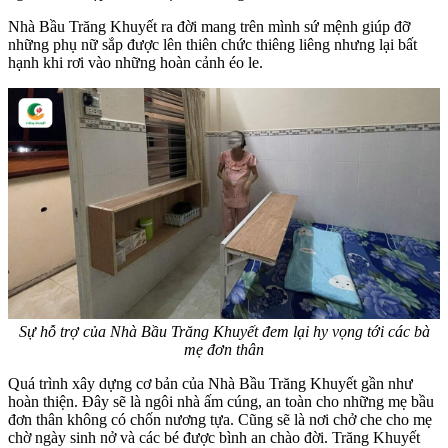
Nhà Bầu Trăng Khuyết ra đời mang trên mình sứ mệnh giúp đỡ
những phụ nữ sắp được lên thiên chức thiêng liêng nhưng lại bất
hạnh khi rơi vào những hoàn cảnh éo le.
Sự hỗ trợ của Nhà Bầu Trăng Khuyết đem lại hy vọng tới các bà
mẹ đơn thân
Quá trình xây dựng cơ bản của Nhà Bầu Trăng Khuyết gần như
hoàn thiện. Đây sẽ là ngôi nhà ấm cúng, an toàn cho những mẹ bầu
đơn thân không có chốn nương tựa. Cũng sẽ là nơi chở che cho mẹ
chờ ngày sinh nở và các bé được bình an chào đời. Trăng Khuyết