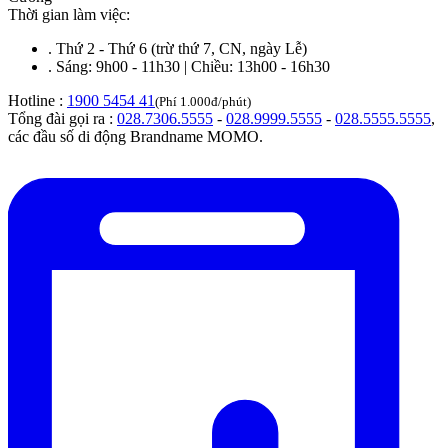
Thời gian làm việc:
.
Thứ 2 - Thứ 6 (trừ thứ 7, CN, ngày Lễ)
.
Sáng: 9h00 - 11h30 | Chiều: 13h00 - 16h30
Hotline :
1900 5454 41
(Phí 1.000đ/phút)
Tổng đài gọi ra :
028.7306.5555
-
028.9999.5555
-
028.5555.5555
,
các đầu số di động Brandname MOMO.