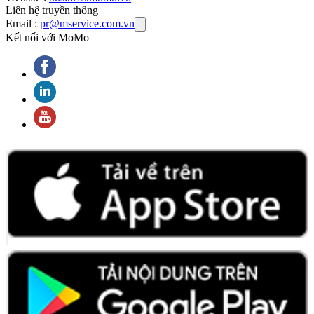
Liên hệ truyền thông
Email :
pr@mservice.com.vn
Kết nối với MoMo