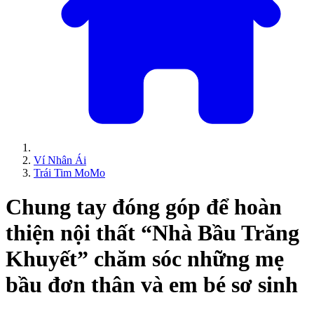
Ví Nhân Ái
Trái Tim MoMo
Chung tay đóng góp để hoàn
thiện nội thất “Nhà Bầu Trăng
Khuyết” chăm sóc những mẹ
bầu đơn thân và em bé sơ sinh