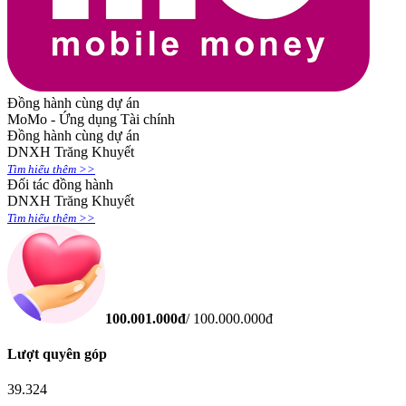
Đồng hành cùng dự án
MoMo - Ứng dụng Tài chính
Đồng hành cùng dự án
DNXH Trăng Khuyết
Tìm hiểu thêm >>
Đối tác đồng hành
DNXH Trăng Khuyết
Tìm hiểu thêm >>
100.001.000
đ
/
100.000.000
đ
Lượt quyên góp
39.324