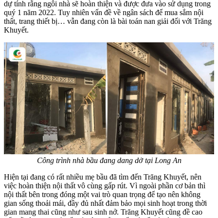
dự tính rằng ngôi nhà sẽ hoàn thiện và được đưa vào sử dụng trong
quý 1 năm 2022. Tuy nhiên vấn đề về ngân sách để mua sắm nội
thất, trang thiết bị… vẫn đang còn là bài toán nan giải đối với Trăng
Khuyết.
Công trình nhà bầu đang dang dở tại Long An
Hiện tại đang có rất nhiều mẹ bầu đã tìm đến Trăng Khuyết, nên
việc hoàn thiện nội thất vô cùng gấp rút. Vì ngoài phần cơ bản thì
nội thất bên trong đóng một vai trò quan trọng để tạo nên không
gian sống thoải mái, đầy đủ nhất đảm bảo mọi sinh hoạt trong thời
gian mang thai cũng như sau sinh nở. Trăng Khuyết cũng đề cao