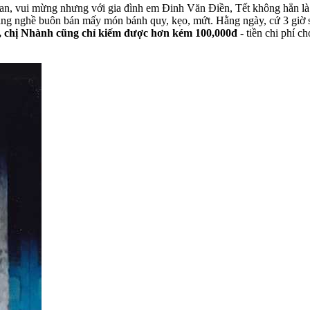
oan, vui mừng nhưng với gia đình em Đinh Văn Điền, Tết không hẳn là 
 nghề buôn bán mấy món bánh quy, kẹo, mứt. Hằng ngày, cứ 3 giờ sán
 chị Nhành cũng chỉ kiếm được hơn kém 100,000đ
- tiền chi phí c