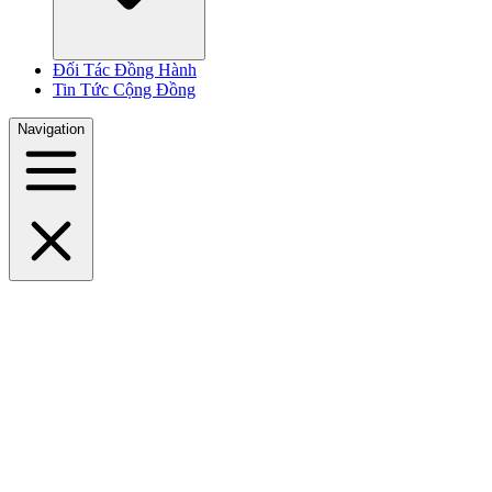
Đối Tác Đồng Hành
Tin Tức Cộng Đồng
Navigation