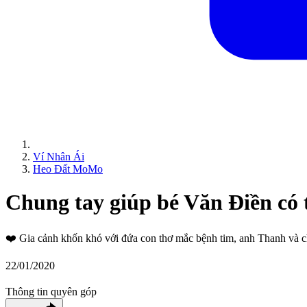
Ví Nhân Ái
Heo Đất MoMo
Chung tay giúp bé Văn Điền có t
❤️
Gia cảnh khốn khó với đứa con thơ mắc bệnh tim, anh Thanh và c
22/01/2020
Thông tin quyên góp