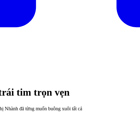
rái tim trọn vẹn
hị Nhành đã từng muốn buông xuôi tất cả