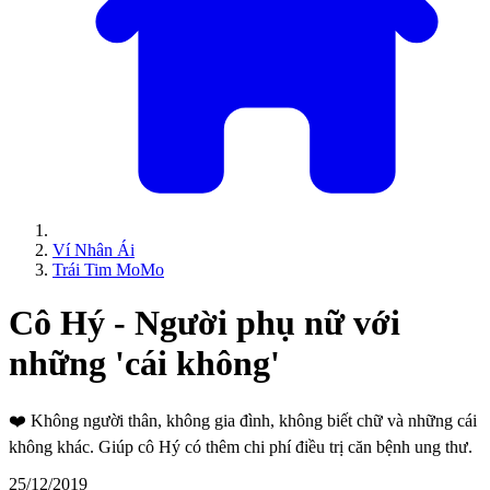
Ví Nhân Ái
Trái Tim MoMo
Cô Hý - Người phụ nữ với
những 'cái không'
❤️
Không người thân, không gia đình, không biết chữ và những cái
không khác. Giúp cô Hý có thêm chi phí điều trị căn bệnh ung thư.
25/12/2019