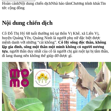
Hoàn cảnh
Nội dung chiến dịch
Nhà hảo tâm
Chương trình khác
Tin
tức cộng đồng
Nội dung chiến dịch
Cô Đỗ Thị Hý 68 tuổi thường trú tại thôn Vị Khê, xã Liên Vị,
huyện Quảng Yên, Quảng Ninh là người phụ nữ đặc biệt được
mệnh danh với những “cái không”.
Cô Hý sống độc thân, không
lập gia đình, sống một thân một mình không có người nương
tựa
, người thân duy nhất của cô là người chị gái ruột lại bị tâm thần,
đi lang thang nên không thể giúp đỡ được gì.