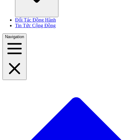
Đối Tác Đồng Hành
Tin Tức Cộng Đồng
Navigation