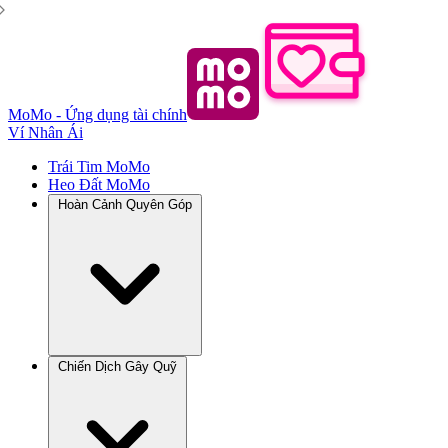
MoMo - Ứng dụng tài chính
Ví Nhân Ái
Trái Tim MoMo
Heo Đất MoMo
Hoàn Cảnh Quyên Góp
Chiến Dịch Gây Quỹ