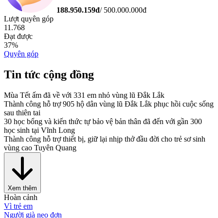
188.950.159
đ
/
500.000.000
đ
Lượt quyên góp
11.768
Đạt được
37
%
Quyên góp
Tin tức cộng đồng
Mùa Tết ấm đã về với 331 em nhỏ vùng lũ Đắk Lắk
Thành công hỗ trợ 905 hộ dân vùng lũ Đắk Lắk phục hồi cuộc sống
sau thiên tai
30 học bổng và kiến thức tự bảo vệ bản thân đã đến với gần 300
học sinh tại Vĩnh Long
Thành công hỗ trợ thiết bị, giữ lại nhịp thở đầu đời cho trẻ sơ sinh
vùng cao Tuyên Quang
Xem thêm
Hoàn cảnh
Vì trẻ em
Người già neo đơn