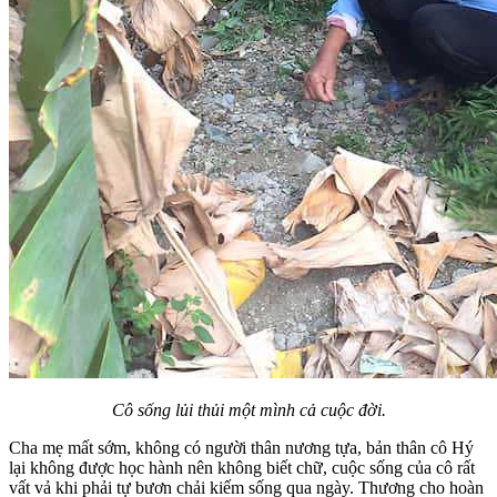
Cô sống lủi thủi một mình cả cuộc đời.
Cha mẹ mất sớm, không có người thân nương tựa, bản thân cô Hý
lại không được học hành nên không biết chữ, cuộc sống của cô rất
vất vả khi phải tự bươn chải kiếm sống qua ngày. Thương cho hoàn