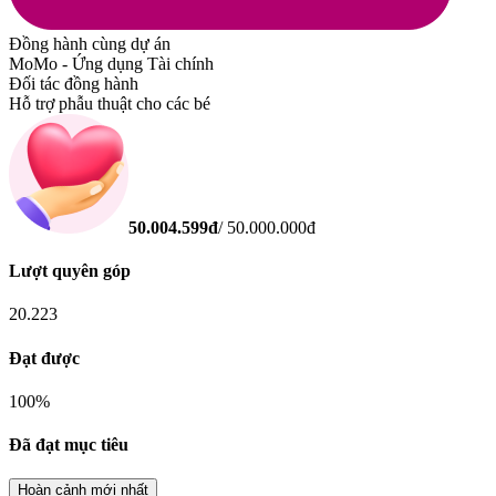
Đồng hành cùng dự án
MoMo - Ứng dụng Tài chính
Đối tác đồng hành
Hỗ trợ phẫu thuật cho các bé
50.004.599
đ
/
50.000.000
đ
Lượt quyên góp
20.223
Đạt được
100
%
Đã đạt mục tiêu
Hoàn cảnh mới nhất