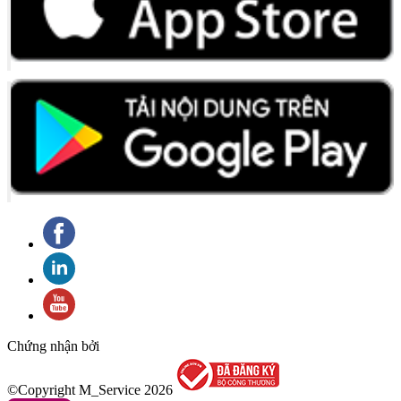
Chứng nhận bởi
©Copyright M_Service
2026