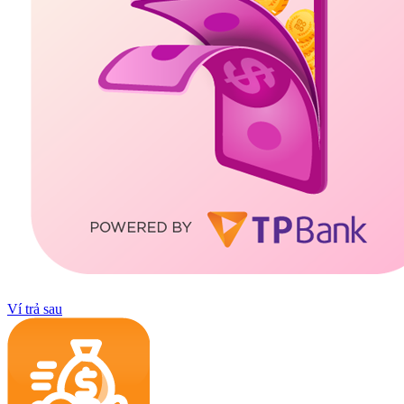
Ví trả sau