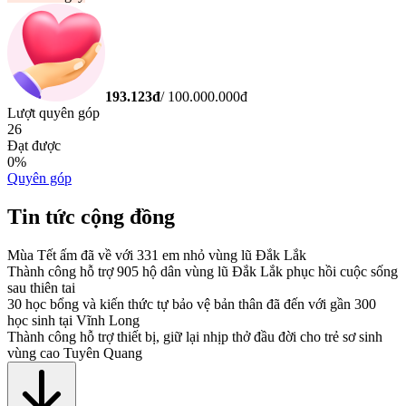
193.123
đ
/
100.000.000
đ
Lượt quyên góp
26
Đạt được
0
%
Quyên góp
Tin tức cộng đồng
Mùa Tết ấm đã về với 331 em nhỏ vùng lũ Đắk Lắk
Thành công hỗ trợ 905 hộ dân vùng lũ Đắk Lắk phục hồi cuộc sống
sau thiên tai
30 học bổng và kiến thức tự bảo vệ bản thân đã đến với gần 300
học sinh tại Vĩnh Long
Thành công hỗ trợ thiết bị, giữ lại nhịp thở đầu đời cho trẻ sơ sinh
vùng cao Tuyên Quang