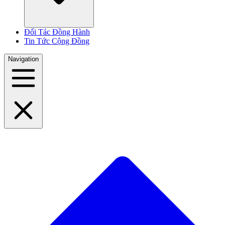
Đối Tác Đồng Hành
Tin Tức Cộng Đồng
Navigation