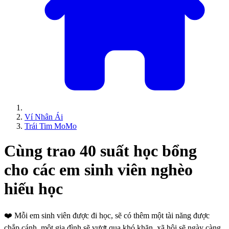
Ví Nhân Ái
Trái Tim MoMo
Cùng trao 40 suất học bổng
cho các em sinh viên nghèo
hiếu học
❤️
Mỗi em sinh viên được đi học, sẽ có thêm một tài năng được
chắp cánh, một gia đình sẽ vượt qua khó khăn, xã hội sẽ ngày càng