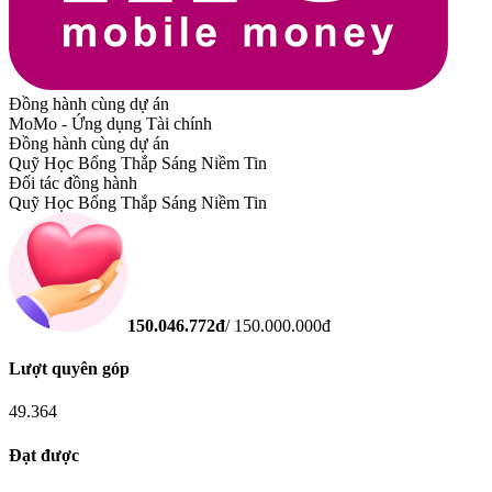
Đồng hành cùng dự án
MoMo - Ứng dụng Tài chính
Đồng hành cùng dự án
Quỹ Học Bổng Thắp Sáng Niềm Tin
Đối tác đồng hành
Quỹ Học Bổng Thắp Sáng Niềm Tin
150.046.772
đ
/
150.000.000
đ
Lượt quyên góp
49.364
Đạt được