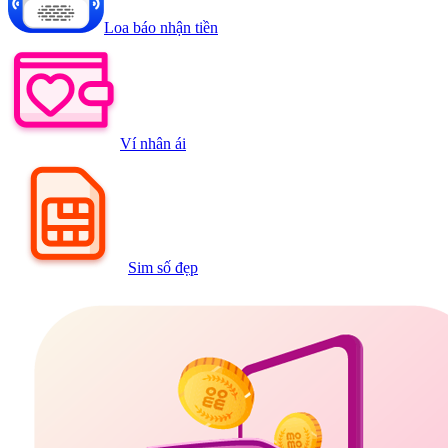
Loa báo nhận tiền
Ví nhân ái
Sim số đẹp