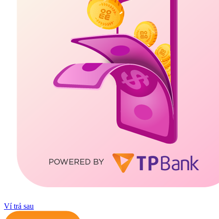
Ví trả sau