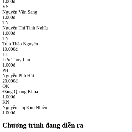
1.000
đ
VS
Nguyễn Văn Sang
1.000
đ
TN
Nguyễn Thị Tình Nghĩa
1.000
đ
TN
Trần Thảo Nguyên
10.000
đ
TL
Lưu Thúy Lan
1.000
đ
PH
Nguyễn Phú Hải
20.000
đ
QK
Đặng Quang Khoa
1.000
đ
KN
Nguyễn Thị Kim Nhiên
1.000
đ
Chương trình đang diễn ra