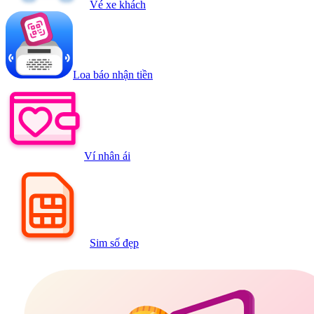
Vé xe khách
Loa báo nhận tiền
Ví nhân ái
Sim số đẹp