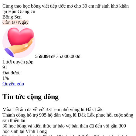
Cùng trao học bổng viết tiếp ước mơ cho 30 em nữ sinh khó khăn
tại Hậu Giang cũ
Bông Sen
Còn
60 Ngày
559.891
đ
/
35.000.000
đ
Lượt quyên góp
91
Đạt được
1
%
Quyên góp
Tin tức cộng đồng
Mùa Tết ấm đã về với 331 em nhỏ vùng lũ Đắk Lắk
Thành công hỗ trợ 905 hộ dân vùng lũ Đắk Lắk phục hồi cuộc sống
sau thiên tai
30 học bổng và kiến thức tự bảo vệ bản thân đã đến với gần 300
học sinh tại Vĩnh Long