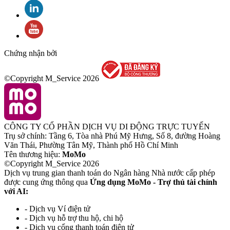
Chứng nhận bởi
©Copyright M_Service
2026
CÔNG TY CỔ PHẦN DỊCH VỤ DI ĐỘNG TRỰC TUYẾN
Trụ sở chính: Tầng 6, Tòa nhà Phú Mỹ Hưng, Số 8, đường Hoàng
Văn Thái, Phường Tân Mỹ, Thành phố Hồ Chí Minh
Tên thương hiệu:
MoMo
©Copyright M_Service
2026
Dịch vụ trung gian thanh toán do Ngân hàng Nhà nước cấp phép
được cung ứng thông qua
Ứng dụng MoMo - Trợ thủ tài chính
với AI:
- Dịch vụ Ví điện tử
- Dịch vụ hỗ trợ thu hộ, chi hộ
- Dịch vụ cổng thanh toán điện tử