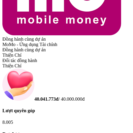
Đồng hành cùng dự án
MoMo - Ứng dụng Tài chính
Đồng hành cùng dự án
Thiện Chí
Đối tác đồng hành
Thiện Chí
40.041.773
đ
/
40.000.000
đ
Lượt quyên góp
8.005