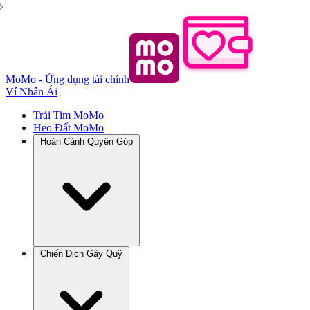
MoMo - Ứng dụng tài chính
Ví Nhân Ái
Trái Tim MoMo
Heo Đất MoMo
Hoàn Cảnh Quyên Góp
Chiến Dịch Gây Quỹ