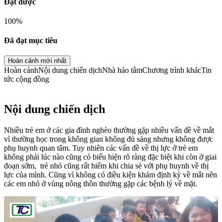
Đạt được
100
%
Đã đạt mục tiêu
Hoàn cảnh mới nhất
Hoàn cảnh
Nội dung chiến dịch
Nhà hảo tâm
Chương trình khác
Tin
tức cộng đồng
Nội dung chiến dịch
Nhiều trẻ em ở các gia đình nghèo thường gặp nhiều vấn đề về mắt
vì thường học trong không gian không đủ sáng nhưng không được
phụ huynh quan tâm. Tuy nhiên các vấn đề về thị lực ở trẻ em
không phải lúc nào cũng có biểu hiện rõ ràng đặc biệt khi còn ở giai
đoạn sớm, trẻ nhỏ cũng rất hiếm khi chia sẻ với phụ huynh về thị
lực của mình. Cũng vì không có điều kiện khám định kỳ về mắt nên
các em nhỏ ở vùng nông thôn thường gặp các bệnh lý về mặt.