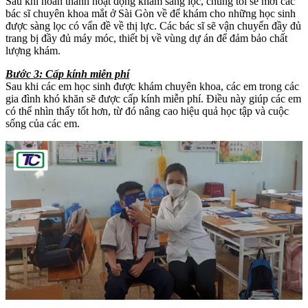
Sau khi hoàn thành hoạt động khám sàng lọc, chúng tôi sẽ mời các
bác sĩ chuyên khoa mắt ở Sài Gòn về để khám cho những học sinh
được sàng lọc có vấn đề về thị lực. Các bác sĩ sẽ vận chuyển đầy đủ
trang bị đầy đủ máy móc, thiết bị về vùng dự án để đảm bảo chất
lượng khám.
Bước 3: Cấp kính miễn phí
Sau khi các em học sinh được khám chuyên khoa, các em trong các
gia đình khó khăn sẽ được cấp kính miễn phí. Điều này giúp các em
có thể nhìn thấy tốt hơn, từ đó nâng cao hiệu quả học tập và cuộc
sống của các em.