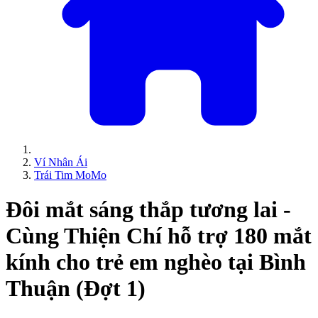
Ví Nhân Ái
Trái Tim MoMo
Đôi mắt sáng thắp tương lai -
Cùng Thiện Chí hỗ trợ 180 mắt
kính cho trẻ em nghèo tại Bình
Thuận (Đợt 1)