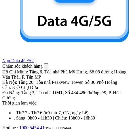
Nạp Data 4G/5G
Chăm sóc khách hàng
Hồ Chí Minh
:
Tầng 6, Tòa nhà Phú Mỹ Hưng, Số 08 đường Hoàng
Văn Thái, P. Tân Mỹ
Hà Nội
:
Tầng 20, Tòa nhà Peakview Tower, Số 36 Phố Hoàng
Cầu, P. Ô Chợ Dừa
Đà Nẵng
:
Tầng 3, Tòa nhà DMT, Số 484-486 đường 2/9, P. Hòa
Cường
Thời gian làm việc:
.
Thứ 2 - Thứ 6 (trừ thứ 7, CN, ngày Lễ)
.
Sáng: 9h00 - 11h30 | Chiều: 13h00 - 16h30
Hotline :
1900 5454 41
(Phí 1.000đ/phút)