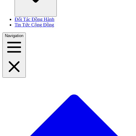
Đối Tác Đồng Hành
Tin Tức Cộng Đồng
Navigation