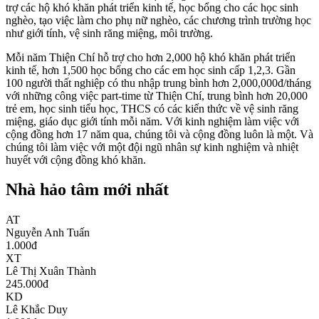
trợ các hộ khó khăn phát triển kinh tế, học bổng cho các học sinh
nghèo, tạo việc làm cho phụ nữ nghèo, các chương trình trường học
như giới tính, vệ sinh răng miệng, môi trường.
Mỗi năm Thiện Chí hỗ trợ cho hơn 2,000 hộ khó khăn phát triển
kinh tế, hơn 1,500 học bổng cho các em học sinh cấp 1,2,3. Gần
100 người thất nghiệp có thu nhập trung bình hơn 2,000,000đ/tháng
với những công việc part-time từ Thiện Chí, trung bình hơn 20,000
trẻ em, học sinh tiểu học, THCS có các kiến thức về vệ sinh răng
miệng, giáo dục giới tính mỗi năm. Với kinh nghiệm làm việc với
cộng đồng hơn 17 năm qua, chúng tôi và cộng đồng luôn là một. Và
chúng tôi làm việc với một đội ngũ nhân sự kinh nghiệm và nhiệt
huyết với cộng đồng khó khăn.
Nhà hảo tâm mới nhất
AT
Nguyễn Anh Tuấn
1.000
đ
XT
Lê Thị Xuân Thành
245.000
đ
KD
Lê Khắc Duy