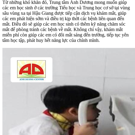
Từ những khó khăn đó, Trung tâm Ánh Dương mong muốn giúp
các em học sinh ở các trường Tiểu học và Trung học cơ sở tại vùng
sâu vùng xa tại Hậu Giang được tiếp cận dịch vụ khám mắt, giúp
các em phát hiện sớm và điều trị kịp thời các bệnh liên quan đến
mắt. Điều đó sẽ giúp các em học sinh có thêm kỹ năng chăm sóc
mắt để phòng tránh các bệnh về mắt. Không chỉ vậy, khám mắt
miễn phí còn giúp các em có đôi mắt sáng đến trường, tiếp tục yên
tâm học tập, phát huy hết năng lực của chính mình.