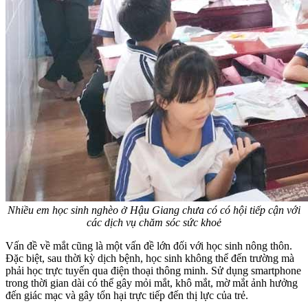
Nhiều em học sinh nghèo ở Hậu Giang chưa có có hội tiếp cận với
các dịch vụ chăm sóc sức khoẻ
Vấn đề về mắt cũng là một vấn đề lớn đối với học sinh nông thôn.
Đặc biệt, sau thời kỳ dịch bệnh, học sinh không thể đến trường mà
phải học trực tuyến qua điện thoại thông minh. Sử dụng smartphone
trong thời gian dài có thể gây mỏi mắt, khô mắt, mờ mắt ảnh hưởng
đến giác mạc và gây tổn hại trực tiếp đến thị lực của trẻ.