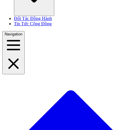
Đối Tác Đồng Hành
Tin Tức Cộng Đồng
Navigation