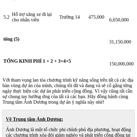
Hỗ trợ xăng xe đi lại
5.2
Trường
14
475,000
cho nhân viên
6,650,000
tổng (5)
31,150,000
TỔNG KINH PHÍ 1 + 2 + 3+4+5
150,000,000
Với tham vọng lan tỏa chương trình kỹ năng sống trên tất cả các địa
bàn vùng dự án của mình, chúng tôi đã và đang và sẽ cố gắng từng
ngày thực hiện các dự án phát triển cộng đồng. Vì vậy cũng rất cần
sự chung tay hưởng ứng của tất cả các bạn. Hãy đồng hành cùng
Trung tâm Ánh Dương trong dự án ý nghĩa này nhé!
Về Trung tâm Ánh Dương:
Ánh Dương là một tổ chức phi chính phủ địa phương, hoạt động
các chương trình xóa đói giảm nghèo và phát triển cộng đồng tại