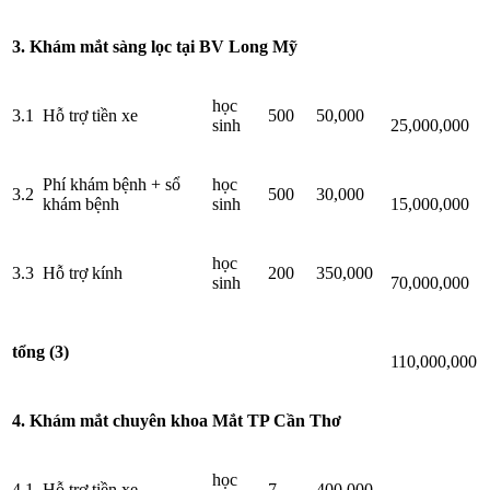
3. Khám mắt sàng lọc tại BV Long Mỹ
học
3.1
Hỗ trợ tiền xe
500
50,000
sinh
25,000,000
Phí khám bệnh + sổ
học
3.2
500
30,000
khám bệnh
sinh
15,000,000
học
3.3
Hỗ trợ kính
200
350,000
sinh
70,000,000
tổng (3)
110,000,000
4. Khám mắt chuyên khoa Mắt TP Cần Thơ
học
4.1
Hỗ trợ tiền xe
7
400,000