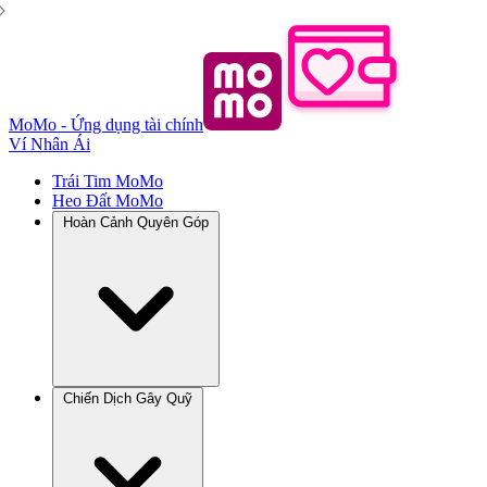
MoMo - Ứng dụng tài chính
Ví Nhân Ái
Trái Tim MoMo
Heo Đất MoMo
Hoàn Cảnh Quyên Góp
Chiến Dịch Gây Quỹ