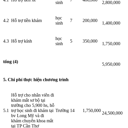
sinh
2,800,000
học
4.2
Hỗ trợ tiền khám
7
200,000
sinh
1,400,000
học
4.3
Hỗ trợ kính
5
350,000
sinh
1,750,000
tổng (4)
5,950,000
5. Chi phí thực hiện chương trình
Hỗ trợ cho nhân viên đi
khám mắt sơ bộ tại
trường cho 5,900 hs, hỗ
5.1
trợ học sinh đi khám tại
Trường
14
1,750,000
24,500,000
bv Long Mỹ và đi
khám chuyên khoa mắt
tại TP Cần Thơ