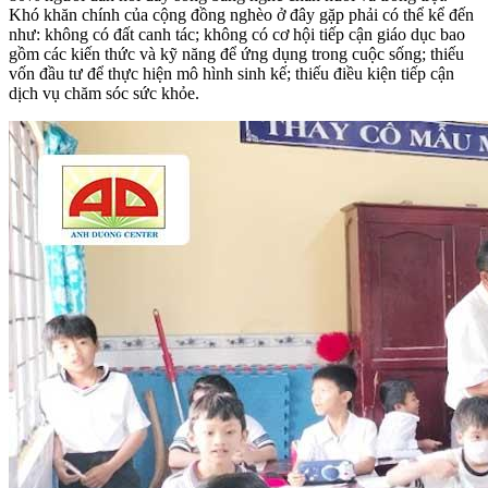
Khó khăn chính của cộng đồng nghèo ở đây gặp phải có thể kể đến
như: không có đất canh tác; không có cơ hội tiếp cận giáo dục bao
gồm các kiến thức và kỹ năng để ứng dụng trong cuộc sống; thiếu
vốn đầu tư để thực hiện mô hình sinh kế; thiếu điều kiện tiếp cận
dịch vụ chăm sóc sức khỏe.