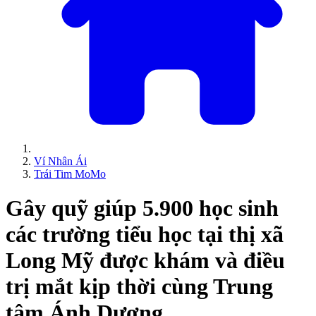
Ví Nhân Ái
Trái Tim MoMo
Gây quỹ giúp 5.900 học sinh
các trường tiểu học tại thị xã
Long Mỹ được khám và điều
trị mắt kịp thời cùng Trung
tâm Ánh Dương