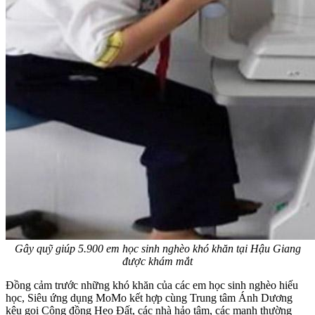
Gây quỹ giúp 5.900 em học sinh nghèo khó khăn tại Hậu Giang
được khám mắt
Đồng cảm trước những khó khăn của các em học sinh nghèo hiếu
học, Siêu ứng dụng MoMo kết hợp cùng Trung tâm Ánh Dương
kêu gọi Cộng đồng Heo Đất, các nhà hảo tâm, các mạnh thường