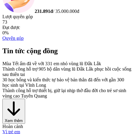
231.891
đ
/
35.000.000
đ
Lượt quyên góp
73
Đạt được
0
%
Quyên góp
Tin tức cộng đồng
Mùa Tết ấm đã về với 331 em nhỏ vùng lũ Đắk Lắk
Thành công hỗ trợ 905 hộ dân vùng lũ Đắk Lắk phục hồi cuộc sống
sau thiên tai
30 học bổng và kiến thức tự bảo vệ bản thân đã đến với gần 300
học sinh tại Vĩnh Long
Thành công hỗ trợ thiết bị, giữ lại nhịp thở đầu đời cho trẻ sơ sinh
vùng cao Tuyên Quang
Xem thêm
Hoàn cảnh
Vì trẻ em