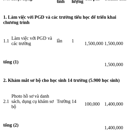
tính
lượng
1. Làm việc với PGD và các trường tiểu học để triển khai
chương trình
Làm việc với PGD và
1.1
lần
1
các trường
1,500,000
1,500,000
tổng (1)
1,500,000
2. Khám mắt sơ bộ cho học sinh 14 trường (5.900 học sinh)
Photo hồ sơ và danh
2.1
sách, dụng cụ khám sơ
Trường
14
100,000
1,400,000
bộ
tổng (2)
1,400,000