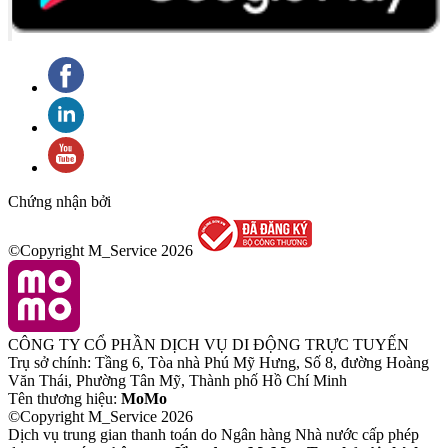
Chứng nhận bởi
©Copyright M_Service
2026
CÔNG TY CỔ PHẦN DỊCH VỤ DI ĐỘNG TRỰC TUYẾN
Trụ sở chính: Tầng 6, Tòa nhà Phú Mỹ Hưng, Số 8, đường Hoàng
Văn Thái, Phường Tân Mỹ, Thành phố Hồ Chí Minh
Tên thương hiệu:
MoMo
©Copyright M_Service
2026
Dịch vụ trung gian thanh toán do Ngân hàng Nhà nước cấp phép