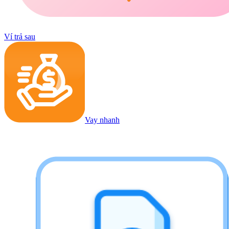
Ví trả sau
Vay nhanh