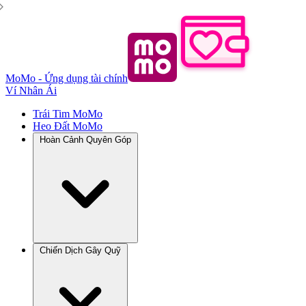
MoMo - Ứng dụng tài chính
Ví Nhân Ái
Trái Tim MoMo
Heo Đất MoMo
Hoàn Cảnh Quyên Góp
Chiến Dịch Gây Quỹ