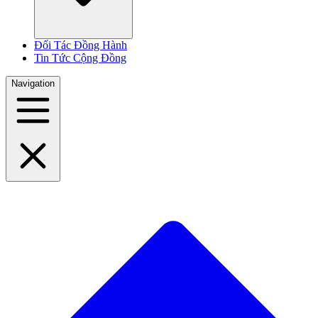
Đối Tác Đồng Hành
Tin Tức Cộng Đồng
Navigation