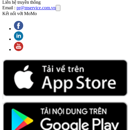
Liên hệ truyền thông
Email :
pr@mservice.com.vn
Kết nối với MoMo