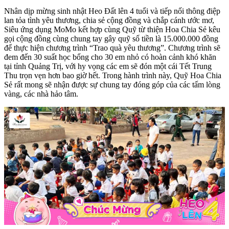
Nhân dịp mừng sinh nhật Heo Đất lên 4 tuổi và tiếp nối thông điệp
lan tỏa tình yêu thương, chia sẻ cộng đồng và chắp cánh ước mơ,
Siêu ứng dụng MoMo kết hợp cùng Quỹ từ thiện Hoa Chia Sẻ kêu
gọi cộng đồng cùng chung tay gây quỹ số tiền là 15.000.000 đồng
để thực hiện chương trình “Trao quà yêu thương”. Chương trình sẽ
đem đến 30 suất học bổng cho 30 em nhỏ có hoàn cảnh khó khăn
tại tỉnh Quảng Trị, với hy vọng các em sẽ đón một cái Tết Trung
Thu trọn vẹn hơn bao giờ hết. Trong hành trình này, Quỹ Hoa Chia
Sẻ rất mong sẽ nhận được sự chung tay đóng góp của các tấm lòng
vàng, các nhà hảo tâm.