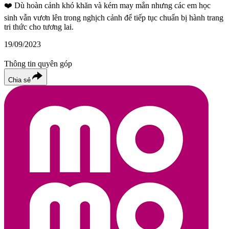
❤️
Dù hoàn cảnh khó khăn và kém may mắn nhưng các em học
sinh vẫn vươn lên trong nghịch cảnh để tiếp tục chuẩn bị hành trang
tri thức cho tương lai.
19/09/2023
Thông tin quyên góp
Chia sẻ