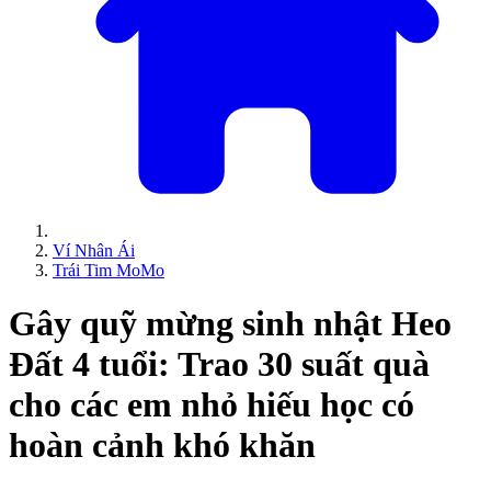
Ví Nhân Ái
Trái Tim MoMo
Gây quỹ mừng sinh nhật Heo
Đất 4 tuổi: Trao 30 suất quà
cho các em nhỏ hiếu học có
hoàn cảnh khó khăn