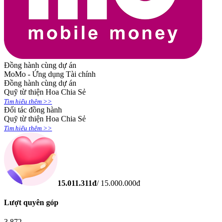
Đồng hành cùng dự án
MoMo - Ứng dụng Tài chính
Đồng hành cùng dự án
Quỹ từ thiện Hoa Chia Sẻ
Tìm hiểu thêm >>
Đối tác đồng hành
Quỹ từ thiện Hoa Chia Sẻ
Tìm hiểu thêm >>
15.011.311
đ
/
15.000.000
đ
Lượt quyên góp
3.872