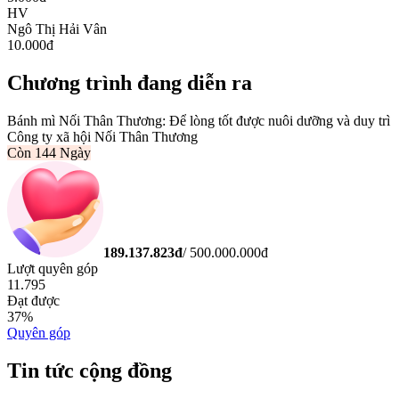
HV
Ngô Thị Hải Vân
10.000
đ
Chương trình đang diễn ra
Bánh mì Nối Thân Thương: Để lòng tốt được nuôi dưỡng và duy trì
Công ty xã hội Nối Thân Thương
Còn
144 Ngày
189.137.823
đ
/
500.000.000
đ
Lượt quyên góp
11.795
Đạt được
37
%
Quyên góp
Tin tức cộng đồng