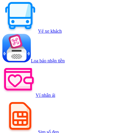
Vé xe khách
Loa báo nhận tiền
Ví nhân ái
Sim số đẹp