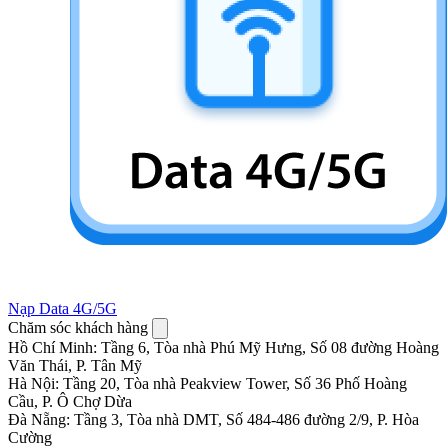
Nạp Data 4G/5G
Chăm sóc khách hàng
Hồ Chí Minh
:
Tầng 6, Tòa nhà Phú Mỹ Hưng, Số 08 đường Hoàng
Văn Thái, P. Tân Mỹ
Hà Nội
:
Tầng 20, Tòa nhà Peakview Tower, Số 36 Phố Hoàng
Cầu, P. Ô Chợ Dừa
Đà Nẵng
:
Tầng 3, Tòa nhà DMT, Số 484-486 đường 2/9, P. Hòa
Cường