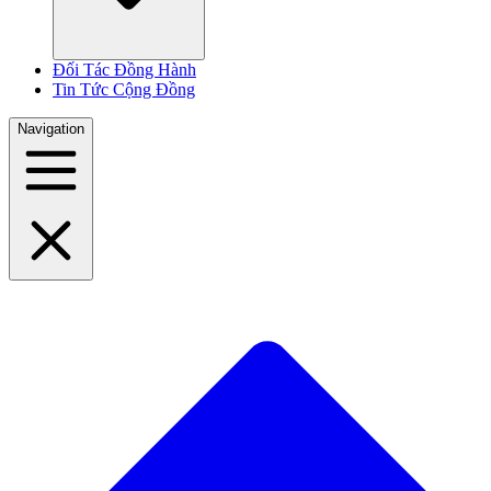
Đối Tác Đồng Hành
Tin Tức Cộng Đồng
Navigation