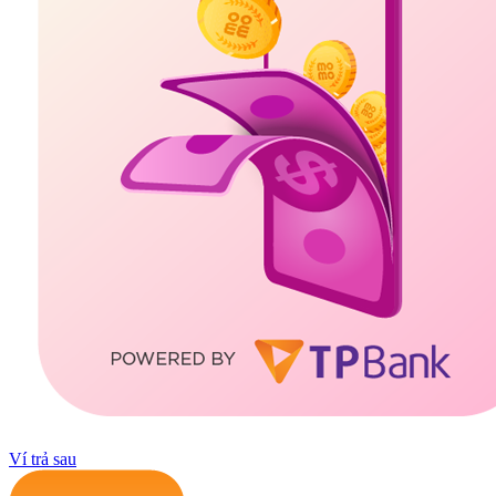
Ví trả sau