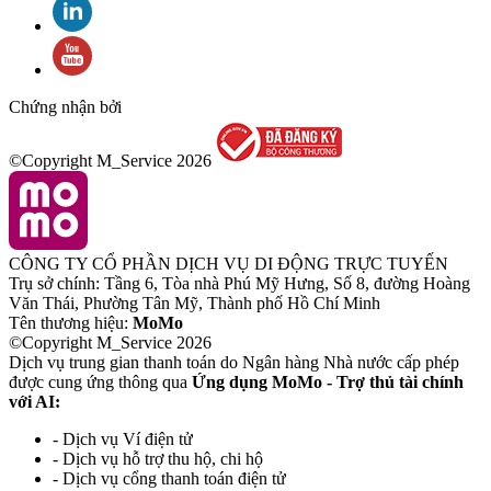
Chứng nhận bởi
©Copyright M_Service
2026
CÔNG TY CỔ PHẦN DỊCH VỤ DI ĐỘNG TRỰC TUYẾN
Trụ sở chính: Tầng 6, Tòa nhà Phú Mỹ Hưng, Số 8, đường Hoàng
Văn Thái, Phường Tân Mỹ, Thành phố Hồ Chí Minh
Tên thương hiệu:
MoMo
©Copyright M_Service
2026
Dịch vụ trung gian thanh toán do Ngân hàng Nhà nước cấp phép
được cung ứng thông qua
Ứng dụng MoMo - Trợ thủ tài chính
với AI:
- Dịch vụ Ví điện tử
- Dịch vụ hỗ trợ thu hộ, chi hộ
- Dịch vụ cổng thanh toán điện tử