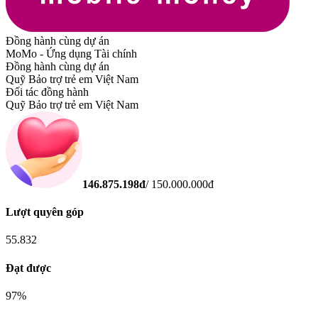
Đồng hành cùng dự án
MoMo - Ứng dụng Tài chính
Đồng hành cùng dự án
Quỹ Bảo trợ trẻ em Việt Nam
Đối tác đồng hành
Quỹ Bảo trợ trẻ em Việt Nam
146.875.198
đ
/
150.000.000
đ
Lượt quyên góp
55.832
Đạt được
97
%