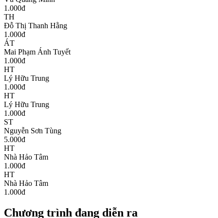
1.000
đ
TH
Đỗ Thị Thanh Hằng
1.000
đ
ÁT
Mai Phạm Ánh Tuyết
1.000
đ
HT
Lý Hữu Trung
1.000
đ
HT
Lý Hữu Trung
1.000
đ
ST
Nguyễn Sơn Tùng
5.000
đ
HT
Nhà Hảo Tâm
1.000
đ
HT
Nhà Hảo Tâm
1.000
đ
Chương trình đang diễn ra