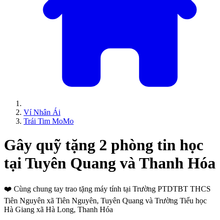
Ví Nhân Ái
Trái Tim MoMo
Gây quỹ tặng 2 phòng tin học
tại Tuyên Quang và Thanh Hóa
❤️
Cùng chung tay trao tặng máy tính tại Trường PTDTBT THCS
Tiên Nguyên xã Tiên Nguyên, Tuyên Quang và Trường Tiểu học
Hà Giang xã Hà Long, Thanh Hóa