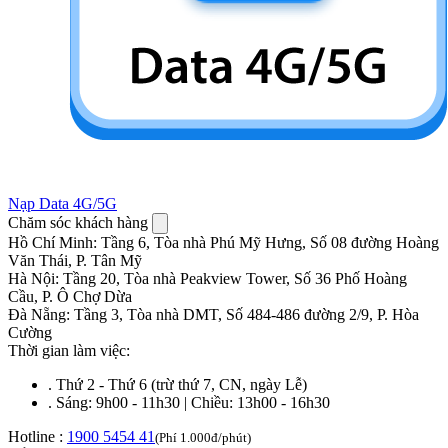
Nạp Data 4G/5G
Chăm sóc khách hàng
Hồ Chí Minh
:
Tầng 6, Tòa nhà Phú Mỹ Hưng, Số 08 đường Hoàng
Văn Thái, P. Tân Mỹ
Hà Nội
:
Tầng 20, Tòa nhà Peakview Tower, Số 36 Phố Hoàng
Cầu, P. Ô Chợ Dừa
Đà Nẵng
:
Tầng 3, Tòa nhà DMT, Số 484-486 đường 2/9, P. Hòa
Cường
Thời gian làm việc:
.
Thứ 2 - Thứ 6 (trừ thứ 7, CN, ngày Lễ)
.
Sáng: 9h00 - 11h30 | Chiều: 13h00 - 16h30
Hotline :
1900 5454 41
(Phí 1.000đ/phút)