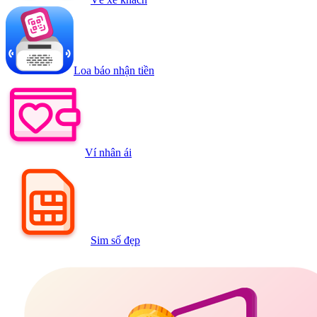
Loa báo nhận tiền
Ví nhân ái
Sim số đẹp