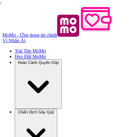
MoMo - Ứng dụng tài chính
Ví Nhân Ái
Trái Tim MoMo
Heo Đất MoMo
Hoàn Cảnh Quyên Góp
Chiến Dịch Gây Quỹ