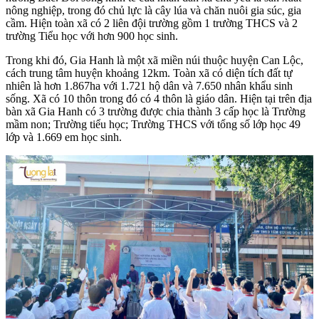
nông nghiệp, trong đó chủ lực là cây lúa và chăn nuôi gia súc, gia
cầm. Hiện toàn xã có 2 liên đội trường gồm 1 trường THCS và 2
trường Tiểu học với hơn 900 học sinh.
Trong khi đó, Gia Hanh là một xã miền núi thuộc huyện Can Lộc,
cách trung tâm huyện khoảng 12km. Toàn xã có diện tích đất tự
nhiên là hơn 1.867ha với 1.721 hộ dân và 7.650 nhân khẩu sinh
sống. Xã có 10 thôn trong đó có 4 thôn là giáo dân. Hiện tại trên địa
bàn xã Gia Hanh có 3 trường được chia thành 3 cấp học là Trường
mầm non; Trường tiểu học; Trường THCS với tổng số lớp học 49
lớp và 1.669 em học sinh.