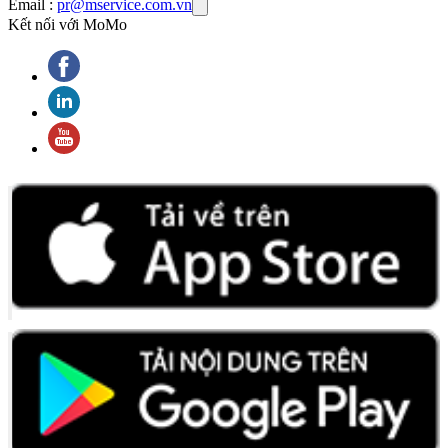
Email :
pr@mservice.com.vn
Kết nối với MoMo