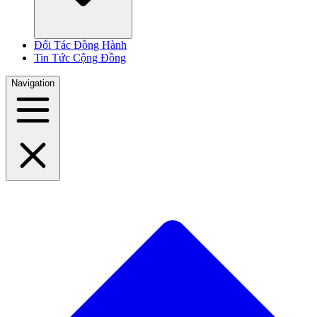
Đối Tác Đồng Hành
Tin Tức Cộng Đồng
Navigation