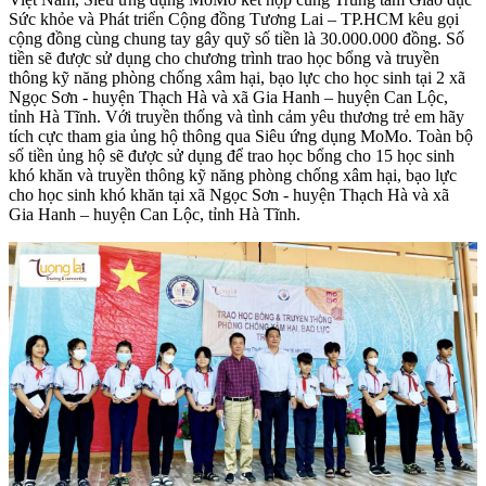
Sức khỏe và Phát triển Cộng đồng Tương Lai – TP.HCM kêu gọi
cộng đồng cùng chung tay gây quỹ số tiền là 30.000.000 đồng. Số
tiền sẽ được sử dụng cho chương trình trao học bổng và truyền
thông kỹ năng phòng chống xâm hại, bạo lực cho học sinh tại 2 xã
Ngọc Sơn - huyện Thạch Hà và xã Gia Hanh – huyện Can Lộc,
tỉnh Hà Tĩnh. Với truyền thống và tình cảm yêu thương trẻ em hãy
tích cực tham gia ủng hộ thông qua Siêu ứng dụng MoMo. Toàn bộ
số tiền ủng hộ sẽ được sử dụng để trao học bổng cho 15 học sinh
khó khăn và truyền thông kỹ năng phòng chống xâm hại, bạo lực
cho học sinh khó khăn tại xã Ngọc Sơn - huyện Thạch Hà và xã
Gia Hanh – huyện Can Lộc, tỉnh Hà Tĩnh.