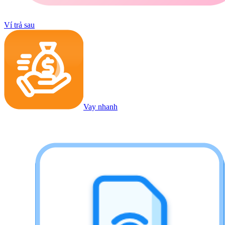
Ví trả sau
Vay nhanh