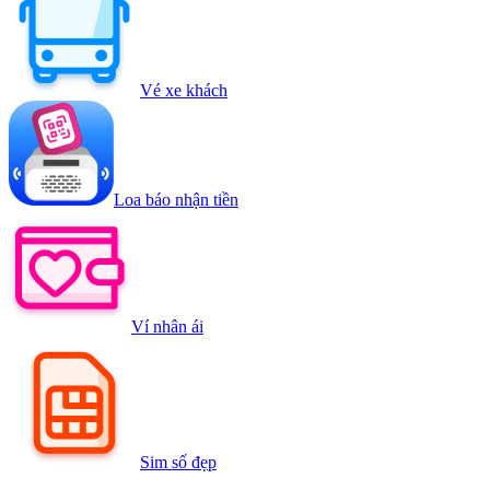
Vé xe khách
Loa báo nhận tiền
Ví nhân ái
Sim số đẹp