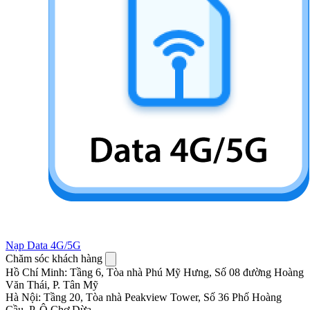
Nạp Data 4G/5G
Chăm sóc khách hàng
Hồ Chí Minh
:
Tầng 6, Tòa nhà Phú Mỹ Hưng, Số 08 đường Hoàng
Văn Thái, P. Tân Mỹ
Hà Nội
:
Tầng 20, Tòa nhà Peakview Tower, Số 36 Phố Hoàng
Cầu, P. Ô Chợ Dừa