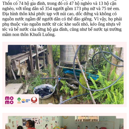
Thôn có 74 hộ gia đình, trong đó có 47 hộ nghèo và 13 hộ cận
nghèo, với tổng dân số 354 người gồm 173 phụ nữ và 75 trẻ em.
Địa hình thôn khá phức tạp với núi cao, dốc đứng và không có
nguồn nước ngầm để người dân có thể đào giếng. Vì vậy, họ phải
phụ thuộc vào nguồn nước từ các khe suối nhỏ, kéo ống nhựa về
téc và bể nước của từng hộ gia đình, cũng như bể nước tại trường
mầm non thôn Khuổi Luông.