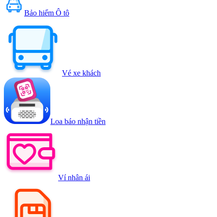
Bảo hiểm Ô tô
Vé xe khách
Loa báo nhận tiền
Ví nhân ái