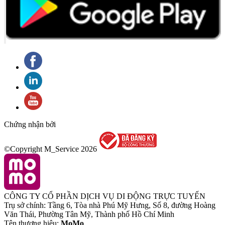
Chứng nhận bởi
©Copyright M_Service
2026
CÔNG TY CỔ PHẦN DỊCH VỤ DI ĐỘNG TRỰC TUYẾN
Trụ sở chính: Tầng 6, Tòa nhà Phú Mỹ Hưng, Số 8, đường Hoàng
Văn Thái, Phường Tân Mỹ, Thành phố Hồ Chí Minh
Tên thương hiệu:
MoMo