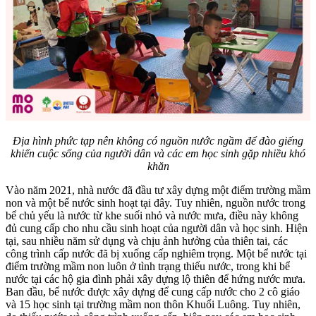
Địa hình phức tạp nên không có nguồn nước ngầm để đào giếng
khiến cuộc sống của người dân và các em học sinh gặp nhiều khó
khăn
Vào năm 2021, nhà nước đã đầu tư xây dựng một điểm trường mầm
non và một bể nước sinh hoạt tại đây. Tuy nhiên, nguồn nước trong
bể chủ yếu là nước từ khe suối nhỏ và nước mưa, điều này không
đủ cung cấp cho nhu cầu sinh hoạt của người dân và học sinh. Hiện
tại, sau nhiều năm sử dụng và chịu ảnh hưởng của thiên tai, các
công trình cấp nước đã bị xuống cấp nghiêm trọng. Một bể nước tại
điểm trường mầm non luôn ở tình trạng thiếu nước, trong khi bể
nước tại các hộ gia đình phải xây dựng lộ thiên để hứng nước mưa.
Ban đầu, bể nước được xây dựng để cung cấp nước cho 2 cô giáo
và 15 học sinh tại trường mầm non thôn Khuổi Luông. Tuy nhiên,