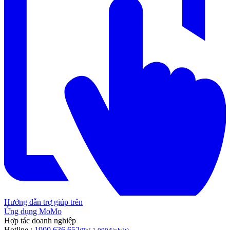
Hướng dẫn trợ giúp trên
Ứng dụng MoMo
Hợp tác doanh nghiệp
Hotline :
1900 636 652