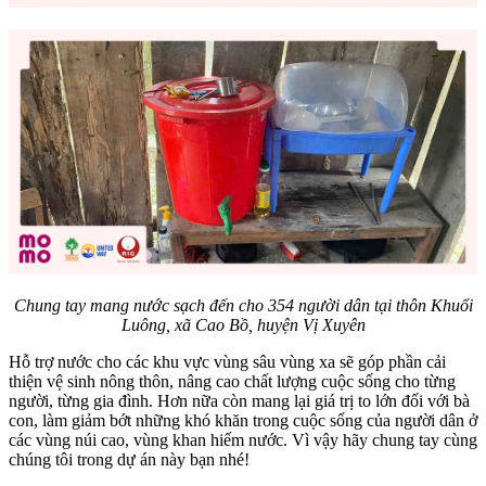
Chung tay mang nước sạch đến cho 354 người dân tại thôn Khuổi
Luông, xã Cao Bồ, huyện Vị Xuyên
Hỗ trợ nước cho các khu vực vùng sâu vùng xa sẽ góp phần cải
thiện vệ sinh nông thôn, nâng cao chất lượng cuộc sống cho từng
người, từng gia đình. Hơn nữa còn mang lại giá trị to lớn đối với bà
con, làm giảm bớt những khó khăn trong cuộc sống của người dân ở
các vùng núi cao, vùng khan hiếm nước. Vì vậy hãy chung tay cùng
chúng tôi trong dự án này bạn nhé!