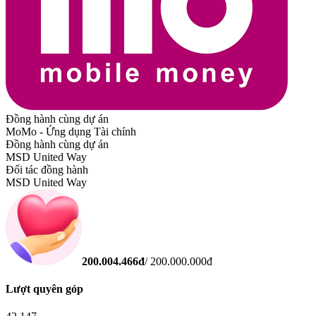
Đồng hành cùng dự án
MoMo - Ứng dụng Tài chính
Đồng hành cùng dự án
MSD United Way
Đối tác đồng hành
MSD United Way
200.004.466
đ
/
200.000.000
đ
Lượt quyên góp