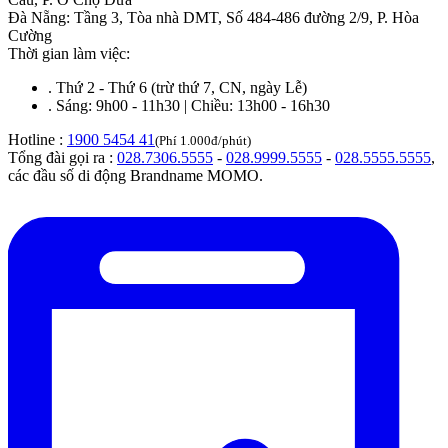
Đà Nẵng
:
Tầng 3, Tòa nhà DMT, Số 484-486 đường 2/9, P. Hòa
Cường
Thời gian làm việc:
.
Thứ 2 - Thứ 6 (trừ thứ 7, CN, ngày Lễ)
.
Sáng: 9h00 - 11h30 | Chiều: 13h00 - 16h30
Hotline :
1900 5454 41
(Phí 1.000đ/phút)
Tổng đài gọi ra :
028.7306.5555
-
028.9999.5555
-
028.5555.5555
,
các đầu số di động Brandname MOMO.