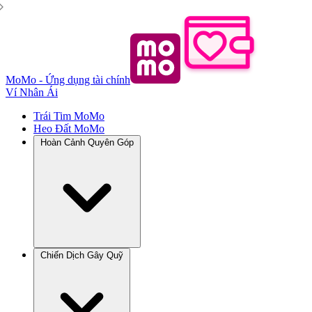
MoMo - Ứng dụng tài chính
Ví Nhân Ái
Trái Tim MoMo
Heo Đất MoMo
Hoàn Cảnh Quyên Góp
Chiến Dịch Gây Quỹ