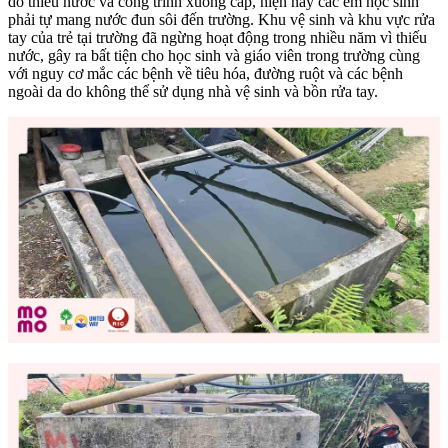
do thiếu nước và công trình xuống cấp, hiện nay các em học sinh
phải tự mang nước đun sôi đến trường. Khu vệ sinh và khu vực rửa
tay của trẻ tại trường đã ngừng hoạt động trong nhiều năm vì thiếu
nước, gây ra bất tiện cho học sinh và giáo viên trong trường cùng
với nguy cơ mắc các bệnh về tiêu hóa, đường ruột và các bệnh
ngoài da do không thể sử dụng nhà vệ sinh và bồn rửa tay.