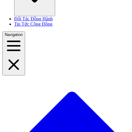
Đối Tác Đồng Hành
Tin Tức Cộng Đồng
Navigation