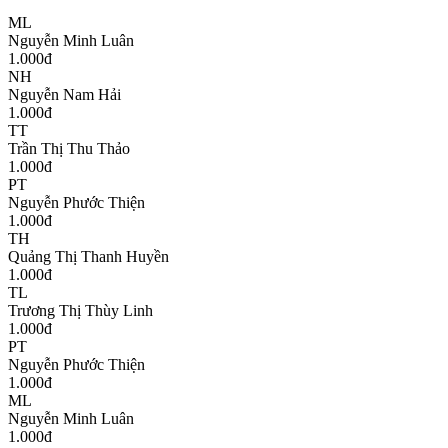
ML
Nguyễn Minh Luân
1.000
đ
NH
Nguyễn Nam Hải
1.000
đ
TT
Trần Thị Thu Thảo
1.000
đ
PT
Nguyễn Phước Thiện
1.000
đ
TH
Quảng Thị Thanh Huyền
1.000
đ
TL
Trương Thị Thùy Linh
1.000
đ
PT
Nguyễn Phước Thiện
1.000
đ
ML
Nguyễn Minh Luân
1.000
đ