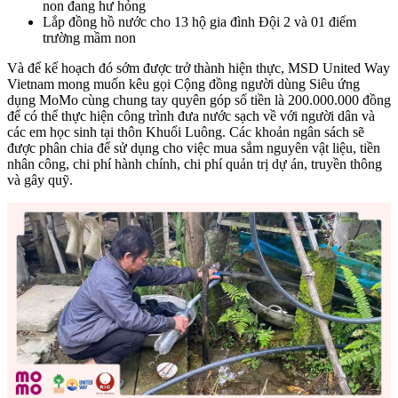
non đang hư hỏng
Lắp đồng hồ nước cho 13 hộ gia đình Đội 2 và 01 điểm
trường mầm non
Và để kế hoạch đó sớm được trở thành hiện thực, MSD United Way
Vietnam mong muốn kêu gọi Cộng đồng người dùng Siêu ứng
dụng MoMo cùng chung tay quyên góp số tiền là 200.000.000 đồng
để có thể thực hiện công trình đưa nước sạch về với người dân và
các em học sinh tại thôn Khuổi Luông. Các khoản ngân sách sẽ
được phân chia để sử dụng cho việc mua sắm nguyên vật liệu, tiền
nhân công, chi phí hành chính, chi phí quản trị dự án, truyền thông
và gây quỹ.