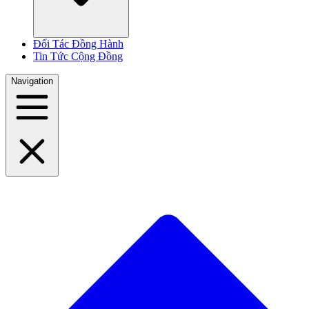
Đối Tác Đồng Hành
Tin Tức Cộng Đồng
Navigation