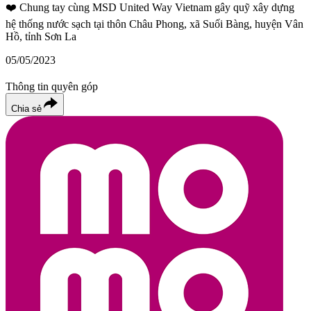
❤️
Chung tay cùng MSD United Way Vietnam gây quỹ xây dựng
hệ thống nước sạch tại thôn Châu Phong, xã Suối Bàng, huyện Vân
Hồ, tỉnh Sơn La
05/05/2023
Thông tin quyên góp
Chia sẻ