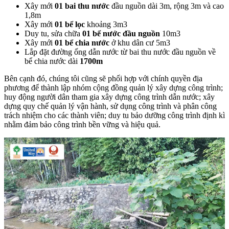
Xây mới
01 bai thu nước
đầu nguồn dài 3m, rộng 3m và cao
1,8m
Xây mới
01 bể lọc
khoảng 3m3
Duy tu, sửa chữa
01 bể nước đầu nguồn
10m3
Xây mới
01 bể chia nước
ở khu dân cư 5m3
Lắp đặt đường ống dẫn nước từ bai thu nước đầu nguồn về
bể chia nước dài
1700m
Bên cạnh đó, chúng tôi cũng sẽ phối hợp với chính quyền địa
phương để thành lập nhóm cộng đồng quản lý xây dựng công trình;
huy động người dân tham gia xây dựng công trình dẫn nước; xây
dựng quy chế quản lý vận hành, sử dụng công trình và phân công
trách nhiệm cho các thành viên; duy tu bảo dưỡng công trình định kì
nhằm đảm bảo công trình bền vững và hiệu quả.