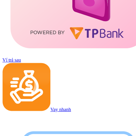
Ví trả sau
Vay nhanh