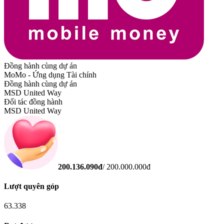
Đồng hành cùng dự án
MoMo - Ứng dụng Tài chính
Đồng hành cùng dự án
MSD United Way
Đối tác đồng hành
MSD United Way
200.136.090
đ
/
200.000.000
đ
Lượt quyên góp
63.338