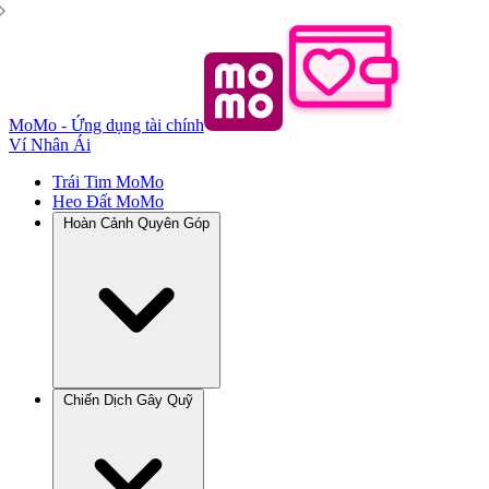
MoMo - Ứng dụng tài chính
Ví Nhân Ái
Trái Tim MoMo
Heo Đất MoMo
Hoàn Cảnh Quyên Góp
Chiến Dịch Gây Quỹ