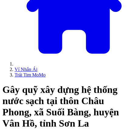
Ví Nhân Ái
Trái Tim MoMo
Gây quỹ xây dựng hệ thống
nước sạch tại thôn Châu
Phong, xã Suối Bàng, huyện
Vân Hồ, tỉnh Sơn La