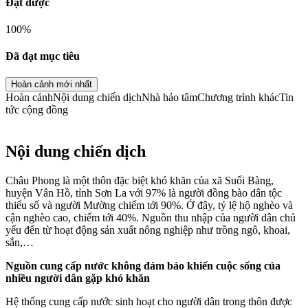
Đạt được
100
%
Đã đạt mục tiêu
Hoàn cảnh mới nhất
Hoàn cảnh
Nội dung chiến dịch
Nhà hảo tâm
Chương trình khác
Tin
tức cộng đồng
Nội dung chiến dịch
Châu Phong là một thôn đặc biệt khó khăn của xã Suối Bàng,
huyện Vân Hồ, tỉnh Sơn La với 97% là người đồng bào dân tộc
thiểu số và người Mường chiếm tới 90%. Ở đây, tỷ lệ hộ nghèo và
cận nghèo cao, chiếm tới 40%. Nguồn thu nhập của người dân chủ
yếu đến từ hoạt động sản xuất nông nghiệp như trồng ngô, khoai,
sắn,…
Nguồn cung cấp nước không đảm bảo khiến cuộc sống của
nhiều người dân gặp khó khăn
Hệ thống cung cấp nước sinh hoạt cho người dân trong thôn được