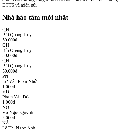
DTTS và miền núi.
Nhà hảo tâm mới nhất
QH
Bùi Quang Huy
50.000
đ
QH
Bùi Quang Huy
50.000
đ
QH
Bùi Quang Huy
50.000
đ
PN
Lữ Vân Phan Nhớ
1.000
đ
VĐ
Phạm Văn Đô
1.000
đ
NQ
Võ Ngọc Quỳnh
2.000
đ
NÁ
Lê Thị Ngọc Ánh