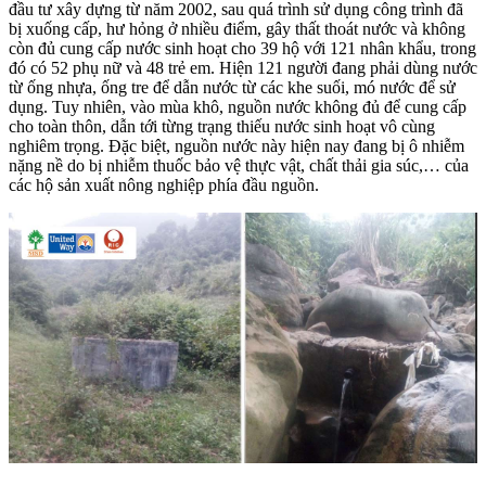
đầu tư xây dựng từ năm 2002, sau quá trình sử dụng công trình đã
bị xuống cấp, hư hỏng ở nhiều điểm, gây thất thoát nước và không
còn đủ cung cấp nước sinh hoạt cho 39 hộ với 121 nhân khẩu, trong
đó có 52 phụ nữ và 48 trẻ em. Hiện 121 người đang phải dùng nước
từ ống nhựa, ống tre để dẫn nước từ các khe suối, mó nước để sử
dụng. Tuy nhiên, vào mùa khô, nguồn nước không đủ để cung cấp
cho toàn thôn, dẫn tới từng trạng thiếu nước sinh hoạt vô cùng
nghiêm trọng. Đặc biệt, nguồn nước này hiện nay đang bị ô nhiễm
nặng nề do bị nhiễm thuốc bảo vệ thực vật, chất thải gia súc,… của
các hộ sản xuất nông nghiệp phía đầu nguồn.