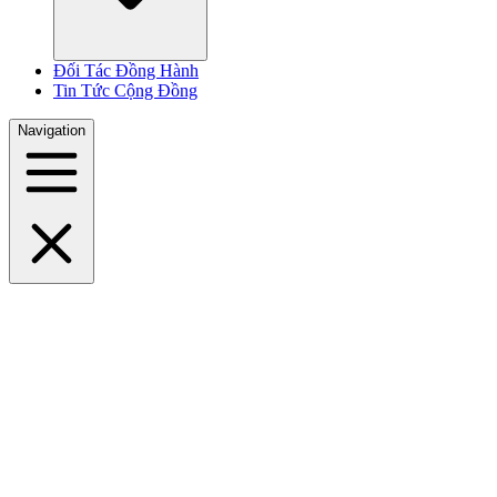
Đối Tác Đồng Hành
Tin Tức Cộng Đồng
Navigation