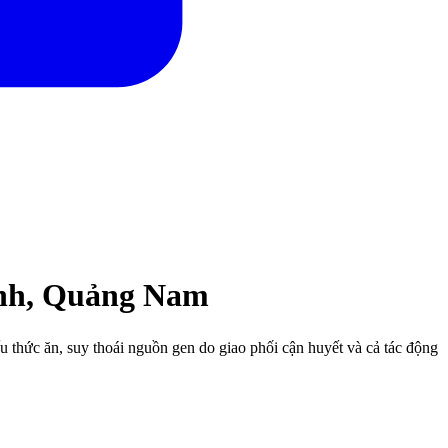
ành, Quảng Nam
 thức ăn, suy thoái nguồn gen do giao phối cận huyết và cả tác động