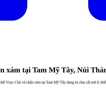
ân xám tại Tam Mỹ Tây, Núi Th
thể Voọc Chà vá chân xám tại Tam Mỹ Tây đang bị chia cắt nơi ở, thiếu