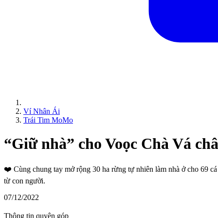
Ví Nhân Ái
Trái Tim MoMo
“Giữ nhà” cho Voọc Chà Vá ch
❤️
Cùng chung tay mở rộng 30 ha rừng tự nhiên làm nhà ở cho 69 cá 
từ con người.
07/12/2022
Thông tin quyên góp