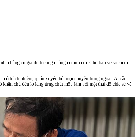
nh, chẳng có gia đình cũng chẳng có anh em. Chú bán vé số kiếm
n có trách nhiệm, quán xuyến hết mọi chuyện trong ngoài. Ai cần
hó khăn chú đều lo lắng từng chút một, làm với một thái độ chia sẻ và