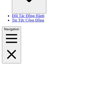
Đối Tác Đồng Hành
Tin Tức Cộng Đồng
Navigation