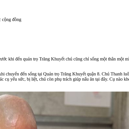
c cộng đồng
ớc khi đến quán trọ Trăng Khuyết chú cũng chỉ sống một thân một mì
 khi chuyển đến sống tại Quán trọ Trăng Khuyết quận 8. Chú Thanh luô
ác cụ yếu sức, bị liệt, chú còn phụ trách giúp nấu ăn tại đây. Cụ nào k