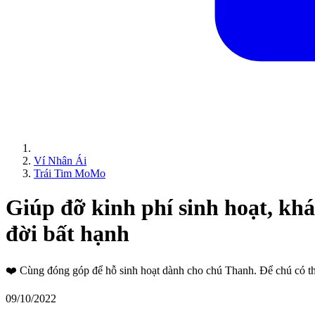
Ví Nhân Ái
Trái Tim MoMo
Giúp đỡ kinh phí sinh hoạt, k
đời bất hạnh
❤️
Cùng đóng góp để hỗ sinh hoạt dành cho chú Thanh. Để chú có thê
09/10/2022