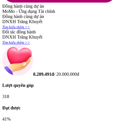
Đồng hành cùng dự án
MoMo - Ứng dụng Tài chính
Đồng hành cùng dự án
DNXH Trăng Khuyết
Tìm hiểu thêm >>
Đối tác đồng hành
DNXH Trăng Khuyết
Tìm hiểu thêm >>
8.289.491
đ
/
20.000.000
đ
Lượt quyên góp
318
Đạt được
41
%