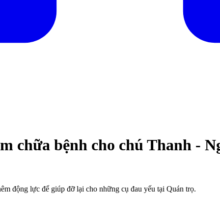
hám chữa bệnh cho chú Thanh - 
m động lực để giúp đỡ lại cho những cụ đau yếu tại Quán trọ.