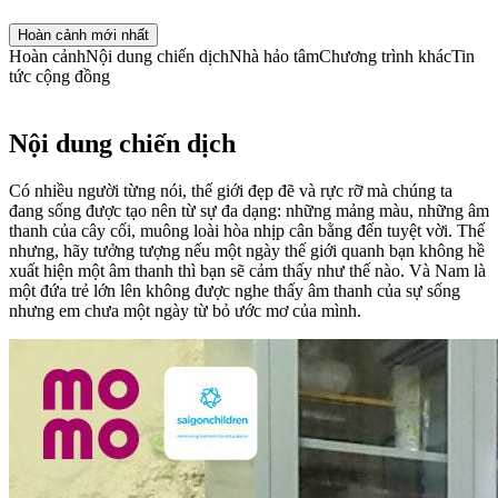
Hoàn cảnh mới nhất
Hoàn cảnh
Nội dung chiến dịch
Nhà hảo tâm
Chương trình khác
Tin
tức cộng đồng
Nội dung chiến dịch
Có nhiều người từng nói, thế giới đẹp đẽ và rực rỡ mà chúng ta
đang sống được tạo nên từ sự đa dạng: những mảng màu, những âm
thanh của cây cối, muông loài hòa nhịp cân bằng đến tuyệt vời. Thế
nhưng, hãy tưởng tượng nếu một ngày thế giới quanh bạn không hề
xuất hiện một âm thanh thì bạn sẽ cảm thấy như thế nào. Và Nam là
một đứa trẻ lớn lên không được nghe thấy âm thanh của sự sống
nhưng em chưa một ngày từ bỏ ước mơ của mình.