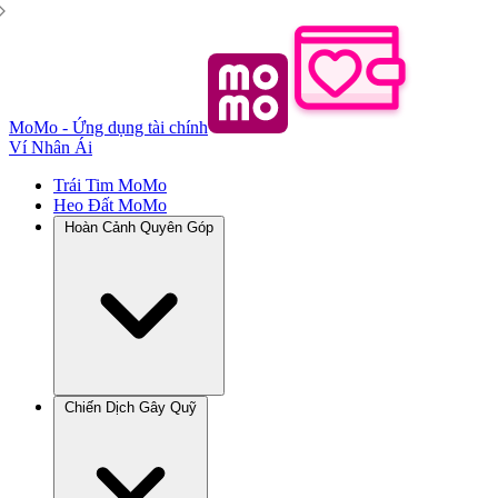
MoMo - Ứng dụng tài chính
Ví Nhân Ái
Trái Tim MoMo
Heo Đất MoMo
Hoàn Cảnh Quyên Góp
Chiến Dịch Gây Quỹ