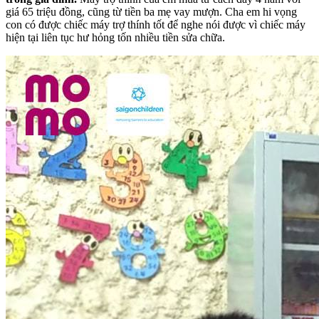
giá 65 triệu đồng, cũng từ tiền ba mẹ vay mượn. Cha em hi vọng
con có được chiếc máy trợ thính tốt để nghe nói được vì chiếc máy
hiện tại liên tục hư hỏng tốn nhiều tiền sửa chữa.