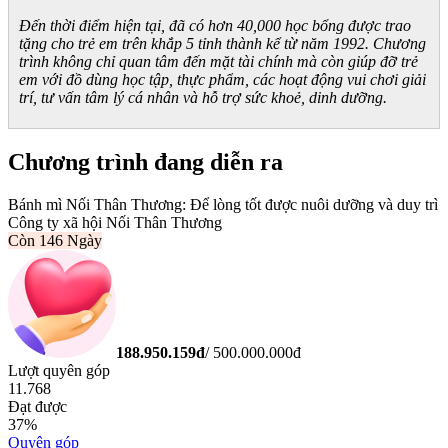
Đến thời điểm hiện tại, đã có hơn 40,000 học bổng được trao
tặng cho trẻ em trên khắp 5 tỉnh thành kể từ năm 1992. Chương
trình không chỉ quan tâm đến mặt tài chính mà còn giúp đỡ trẻ
em với đồ dùng học tập, thực phẩm, các hoạt động vui chơi giải
trí, tư vấn tâm lý cá nhân và hỗ trợ sức khoẻ, dinh dưỡng.
Chương trình đang diễn ra
Bánh mì Nối Thân Thương: Để lòng tốt được nuôi dưỡng và duy trì
Công ty xã hội Nối Thân Thương
Còn
146 Ngày
188.950.159
đ
/
500.000.000
đ
Lượt quyên góp
11.768
Đạt được
37
%
Quyên góp