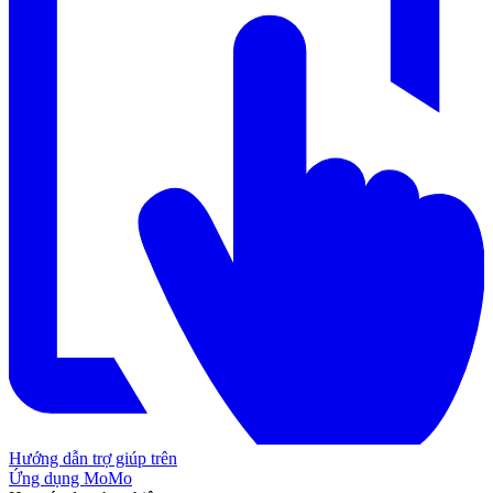
Hướng dẫn trợ giúp trên
Ứng dụng MoMo