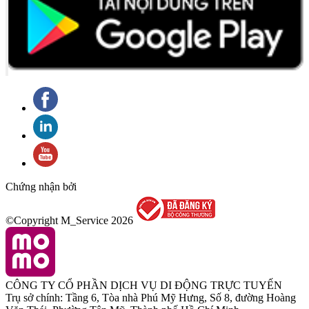
Chứng nhận bởi
©Copyright M_Service
2026
CÔNG TY CỔ PHẦN DỊCH VỤ DI ĐỘNG TRỰC TUYẾN
Trụ sở chính: Tầng 6, Tòa nhà Phú Mỹ Hưng, Số 8, đường Hoàng