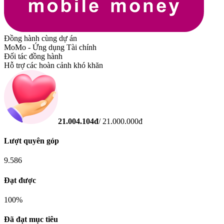
Đồng hành cùng dự án
MoMo - Ứng dụng Tài chính
Đối tác đồng hành
Hỗ trợ các hoàn cảnh khó khăn
21.004.104
đ
/
21.000.000
đ
Lượt quyên góp
9.586
Đạt được
100
%
Đã đạt mục tiêu