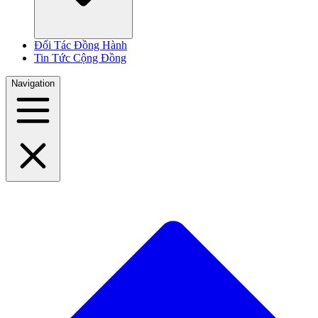
Đối Tác Đồng Hành
Tin Tức Cộng Đồng
Navigation