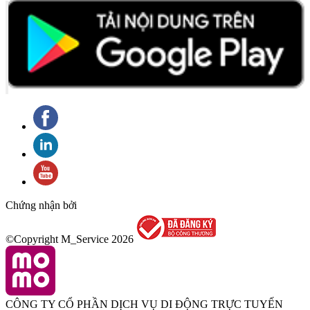
Chứng nhận bởi
©Copyright M_Service
2026
CÔNG TY CỔ PHẦN DỊCH VỤ DI ĐỘNG TRỰC TUYẾN