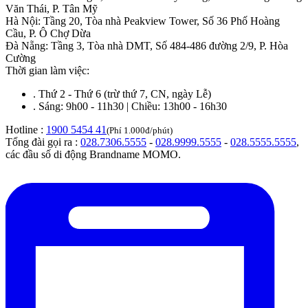
Văn Thái, P. Tân Mỹ
Hà Nội
:
Tầng 20, Tòa nhà Peakview Tower, Số 36 Phố Hoàng
Cầu, P. Ô Chợ Dừa
Đà Nẵng
:
Tầng 3, Tòa nhà DMT, Số 484-486 đường 2/9, P. Hòa
Cường
Thời gian làm việc:
.
Thứ 2 - Thứ 6 (trừ thứ 7, CN, ngày Lễ)
.
Sáng: 9h00 - 11h30 | Chiều: 13h00 - 16h30
Hotline :
1900 5454 41
(Phí 1.000đ/phút)
Tổng đài gọi ra :
028.7306.5555
-
028.9999.5555
-
028.5555.5555
,
các đầu số di động Brandname MOMO.