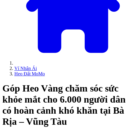
Ví Nhân Ái
Heo Đất MoMo
Góp Heo Vàng chăm sóc sức
khỏe mắt cho 6.000 người dân
có hoàn cảnh khó khăn tại Bà
Rịa – Vũng Tàu