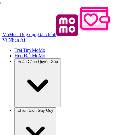
MoMo - Ứng dụng tài chính
Ví Nhân Ái
Trái Tim MoMo
Heo Đất MoMo
Hoàn Cảnh Quyên Góp
Chiến Dịch Gây Quỹ