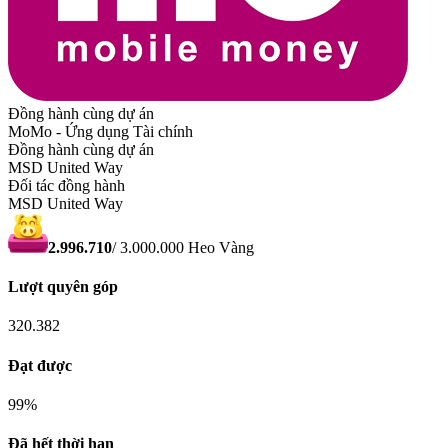
Đồng hành cùng dự án
MoMo - Ứng dụng Tài chính
Đồng hành cùng dự án
MSD United Way
Đối tác đồng hành
MSD United Way
2.996.710
/
3.000.000
Heo Vàng
Lượt quyên góp
320.382
Đạt được
99
%
Đã hết thời hạn