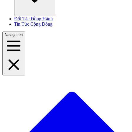
Đối Tác Đồng Hành
Tin Tức Cộng Đồng
Navigation