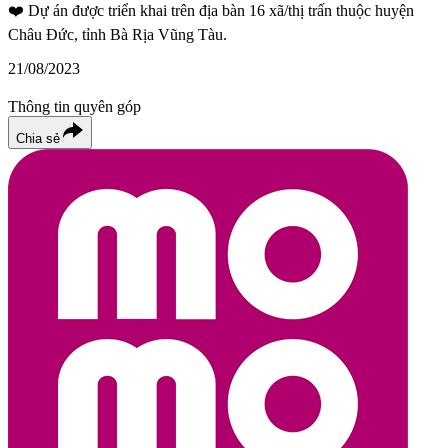
❤️
Dự án được triển khai trên địa bàn 16 xã/thị trấn thuộc huyện
Châu Đức, tỉnh Bà Rịa Vũng Tàu.
21/08/2023
Thông tin quyên góp
Chia sẻ