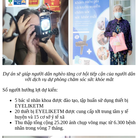
Dự án sẽ giúp người dân nghèo tăng cơ hội tiếp cận của người dân
với dịch vụ dự phòng chăm sóc sức khỏe mắt
Số người hưởng lợi dự kiến:
5 bác sĩ nhãn khoa được đào tạo, tập huấn sử dụng thiết bị
EYELIKETM
20 thiết bị EYELIKETM được cung cấp tới trung tâm y tế
huyện và 15 cơ sở ý tế xã
Thu thập tổng cộng 25.200 ảnh chụp võng mạc từ 6.300 bệnh
nhân trong vòng 7 tháng.