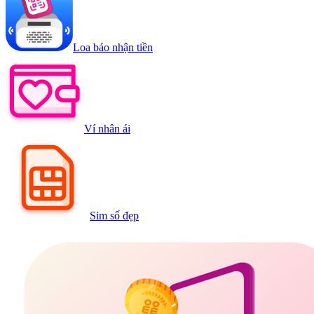
Loa báo nhận tiền
Ví nhân ái
Sim số đẹp