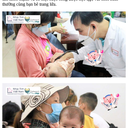
thường cùng bạn bè trang lứa.