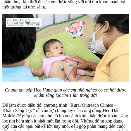
phẫu thuật kịp thời để các em được sống với trái tim khỏe mạnh và
một tương lai tươi sáng.
Chung tay góp Heo Vàng giúp các em nhỏ nghèo có cơ hội được
khám sàng lọc tim 1 lần trong đời
Để làm được điều đó, chương trình “Rural Outreach Clinics –
Khám Sàng Lọc” rất cần sự chung tay của cộng đồng Heo Đất
MoMo để giúp các em nhỏ có hoàn cảnh khó khăn được khám sàng
lọc tim bẩm sinh ít nhất một lần trong đời. Những đóng góp đáng
quý của các bạn, bất kể lớn hay nhỏ, đều góp phần mang đến cuộc