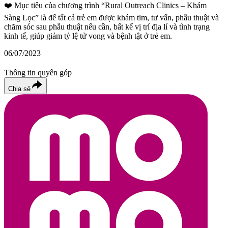
❤️
Mục tiêu của chương trình “Rural Outreach Clinics – Khám
Sàng Lọc” là để tất cả trẻ em được khám tim, tư vấn, phẫu thuật và
chăm sóc sau phẫu thuật nếu cần, bất kể vị trí địa lí và tình trạng
kinh tế, giúp giảm tỷ lệ tử vong và bệnh tật ở trẻ em.
06/07/2023
Thông tin quyên góp
Chia sẻ