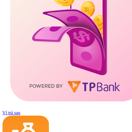
Ví trả sau