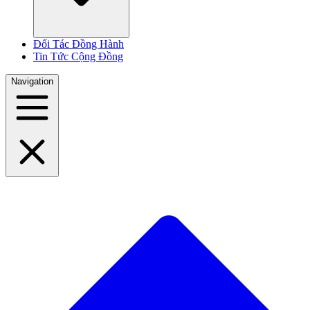
Đối Tác Đồng Hành
Tin Tức Cộng Đồng
Navigation