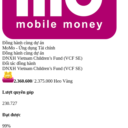
Đồng hành cùng dự án
MoMo - Ứng dụng Tài chính
Đồng hành cùng dự án
DNXH Vietnam Children’s Fund (VCF SE)
Đối tác đồng hành
DNXH Vietnam Children’s Fund (VCF SE)
2.360.600
/
2.375.000
Heo Vàng
Lượt quyên góp
230.727
Đạt được
99
%