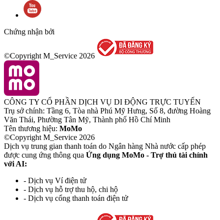
Chứng nhận bởi
©Copyright M_Service
2026
CÔNG TY CỔ PHẦN DỊCH VỤ DI ĐỘNG TRỰC TUYẾN
Trụ sở chính: Tầng 6, Tòa nhà Phú Mỹ Hưng, Số 8, đường Hoàng
Văn Thái, Phường Tân Mỹ, Thành phố Hồ Chí Minh
Tên thương hiệu:
MoMo
©Copyright M_Service
2026
Dịch vụ trung gian thanh toán do Ngân hàng Nhà nước cấp phép
được cung ứng thông qua
Ứng dụng MoMo - Trợ thủ tài chính
với AI:
- Dịch vụ Ví điện tử
- Dịch vụ hỗ trợ thu hộ, chi hộ
- Dịch vụ cổng thanh toán điện tử