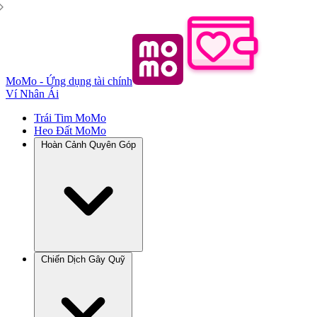
MoMo - Ứng dụng tài chính
Ví Nhân Ái
Trái Tim MoMo
Heo Đất MoMo
Hoàn Cảnh Quyên Góp
Chiến Dịch Gây Quỹ