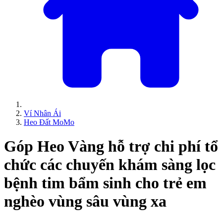
Ví Nhân Ái
Heo Đất MoMo
Góp Heo Vàng hỗ trợ chi phí tổ
chức các chuyến khám sàng lọc
bệnh tim bẩm sinh cho trẻ em
nghèo vùng sâu vùng xa