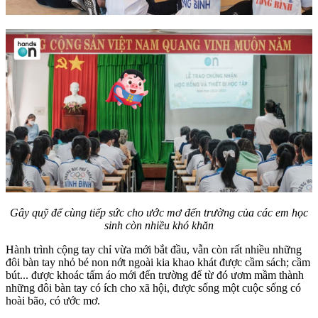
Gây quỹ để cùng tiếp sức cho ước mơ đến trường của các em học
sinh còn nhiều khó khăn
Hành trình cộng tay chỉ vừa mới bắt đầu, vẫn còn rất nhiều những
đôi bàn tay nhỏ bé non nớt ngoài kia khao khát được cầm sách; cầm
bút... được khoác tấm áo mới đến trường để từ đó ươm mầm thành
những đôi bàn tay có ích cho xã hội, được sống một cuộc sống có
hoài bão, có ước mơ.