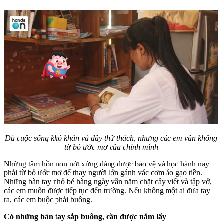
Dù cuộc sống khó khăn và đầy thử thách, nhưng các em vẫn không
từ bỏ ước mơ của chính mình
Những tâm hồn non nớt xứng đáng được bảo vệ và học hành nay
phải từ bỏ ước mơ để thay người lớn gánh vác cơm áo gạo tiền.
Những bàn tay nhỏ bé hàng ngày vẫn nắm chặt cây viết và tập vở,
các em muốn được tiếp tục đến trường. Nếu không một ai đưa tay
ra, các em buộc phải buông.
Có những bàn tay sắp buông, cần được nắm lấy