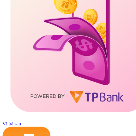
Ví trả sau