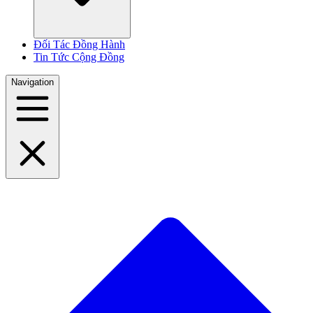
Đối Tác Đồng Hành
Tin Tức Cộng Đồng
Navigation