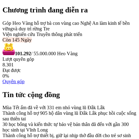
Chương trình đang diễn ra
Góp Heo Vàng hỗ trợ bà con vùng cao Nghệ An làm kinh tế bền
vữngvà duy trì rừng Tre
Viện nghiên cứu Truyền thông phát triển
Còn
145 Ngày
101.292
/
55.000.000
Heo Vàng
Lượt quyên góp
8.301
Đạt được
0
%
Quyên góp
Tin tức cộng đồng
Mùa Tết ấm đã về với 331 em nhỏ vùng lũ Đắk Lắk
Thành công hỗ trợ 905 hộ dân vùng lũ Đắk Lắk phục hồi cuộc sống
sau thiên tai
30 học bổng và kiến thức tự bảo vệ bản thân đã đến với gần 300
học sinh tại Vĩnh Long
Thành công hỗ trợ thiết bị, giữ lại nhịp thở đầu đời cho trẻ sơ sinh