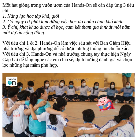
Một hạt giống trong vườn ươm của Hands-On sẽ cần đáp ứng 3 tiêu
chí:
1. Năng lực học tập khá, giỏi
2. Có nguy cơ phải tạm dừng việc học do hoàn cảnh khó khăn
3. Ý chí, khát khao được đi học, cam kết tham gia ít nhất mỗi năm
một dự án cộng đồng.
Với tiêu chí 1 & 2, Hands-On làm việc sâu sát với Ban Giám Hiệu
nhà trường và địa phương để có được những thông tin chuẩn xác.
Với tiêu chí 3, Hands-On và nhà trường chung tay thực hiện Ngày
Gặp Gỡ để lắng nghe các em chia sẻ, định hướng đánh giá và chọn
lọc những hạt mầm phù hợp.