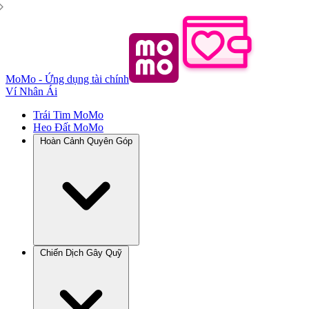
MoMo - Ứng dụng tài chính
Ví Nhân Ái
Trái Tim MoMo
Heo Đất MoMo
Hoàn Cảnh Quyên Góp
Chiến Dịch Gây Quỹ