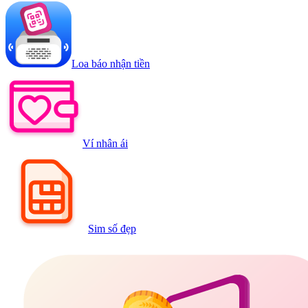
Loa báo nhận tiền
Ví nhân ái
Sim số đẹp