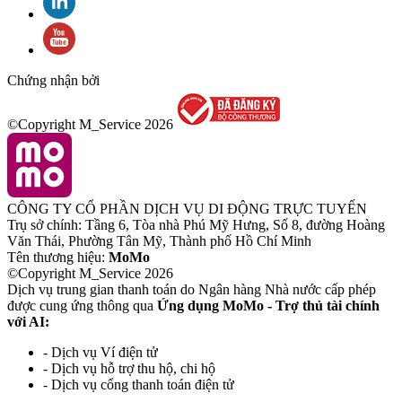
Chứng nhận bởi
©Copyright M_Service
2026
CÔNG TY CỔ PHẦN DỊCH VỤ DI ĐỘNG TRỰC TUYẾN
Trụ sở chính: Tầng 6, Tòa nhà Phú Mỹ Hưng, Số 8, đường Hoàng
Văn Thái, Phường Tân Mỹ, Thành phố Hồ Chí Minh
Tên thương hiệu:
MoMo
©Copyright M_Service
2026
Dịch vụ trung gian thanh toán do Ngân hàng Nhà nước cấp phép
được cung ứng thông qua
Ứng dụng MoMo - Trợ thủ tài chính
với AI:
- Dịch vụ Ví điện tử
- Dịch vụ hỗ trợ thu hộ, chi hộ
- Dịch vụ cổng thanh toán điện tử