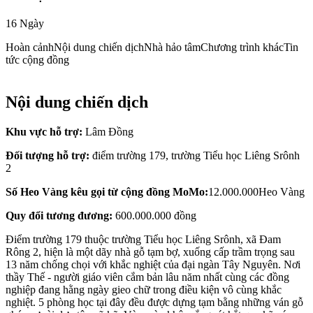
16 Ngày
Hoàn cảnh
Nội dung chiến dịch
Nhà hảo tâm
Chương trình khác
Tin
tức cộng đồng
Nội dung chiến dịch
Khu vực hỗ trợ:
Lâm Đồng
Đối tượng hỗ trợ:
điểm trường 179, trường Tiểu học Liêng Srônh
2
Số Heo Vàng kêu gọi từ cộng đồng MoMo:
12.000.000Heo Vàng
Quy đổi tương đương:
600.000.000 đồng
Điểm trường 179 thuộc trường Tiểu học Liêng Srônh, xã Đam
Rông 2, hiện là một dãy nhà gỗ tạm bợ, xuống cấp trầm trọng sau
13 năm chống chọi với khắc nghiệt của đại ngàn Tây Nguyên. Nơi
thầy Thế - người giáo viên cắm bản lâu năm nhất cùng các đồng
nghiệp đang hằng ngày gieo chữ trong điều kiện vô cùng khắc
nghiệt. 5 phòng học tại đây đều được dựng tạm bằng những ván gỗ