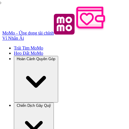
MoMo - Ứng dụng tài chính
Ví Nhân Ái
Trái Tim MoMo
Heo Đất MoMo
Hoàn Cảnh Quyên Góp
Chiến Dịch Gây Quỹ