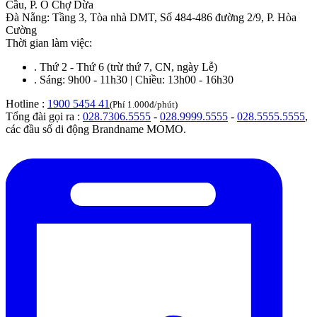
Cầu, P. Ô Chợ Dừa
Đà Nẵng
:
Tầng 3, Tòa nhà DMT, Số 484-486 đường 2/9, P. Hòa
Cường
Thời gian làm việc:
.
Thứ 2 - Thứ 6 (trừ thứ 7, CN, ngày Lễ)
.
Sáng: 9h00 - 11h30 | Chiều: 13h00 - 16h30
Hotline :
1900 5454 41
(Phí 1.000đ/phút)
Tổng đài gọi ra :
028.7306.5555
-
028.9999.5555
-
028.5555.5555
,
các đầu số di động Brandname MOMO.