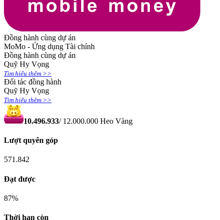
Đồng hành cùng dự án
MoMo - Ứng dụng Tài chính
Đồng hành cùng dự án
Quỹ Hy Vọng
Tìm hiểu thêm >>
Đối tác đồng hành
Quỹ Hy Vọng
Tìm hiểu thêm >>
10.496.933
/
12.000.000
Heo Vàng
Lượt quyên góp
571.842
Đạt được
87
%
Thời hạn còn