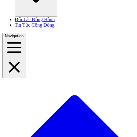
Đối Tác Đồng Hành
Tin Tức Cộng Đồng
Navigation