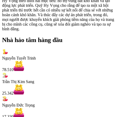
Hy Vọng theo đuổi hai mục tiêu: hỗ trợ vùng đất khó khăn và tạo
động lực phát triển. Quỹ Hy Vọng cho rằng để tạo ra một xã hội
phát triển thì trước hết cần có nhiều sự kết nối để chia sẻ với những
hoàn cảnh khó khăn. Và thúc đẩy các dự án phát triển, trong đó,
mọi người được khuyến khích giải phóng tiềm năng của họ và trang
bị cho mình các công cụ, cũng sẽ xóa đói giảm nghèo và tạo ra sự
bình đẳng.
Nhà hảo tâm hàng đầu
Nguyễn Tuyết Trinh
78.510
Trần Thị Kim Sang
25.342
Nguyễn Đức Trọng
17.330