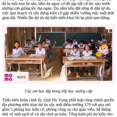
đã bị mối mọt ăn sâu, tiềm ẩn nguy cơ đổ sập bất cứ lúc nào trước
những cơn giông lốc đại ngàn. Do nằm trên đất rừng di dân tự do,
việc quy hoạch và xây dựng kiên cố gặp nhiều vướng mắc suốt thời
gian dài. Nhiều lần dự án dự kiến triển khai rồi lại phải tạm dừng.
Các em học tập trong lớp học xuống cấp
Thấu hiểu hoàn cảnh ấy, Quỹ Hy Vọng phối hợp cùng chính quyền
địa phương triển khai dự án xây mới điểm trường 179 với quy mô
gồm 5 phòng học kiên cố, phòng công vụ cho giáo viên, hệ thống
nhà vệ sinh sạch sẽ và sân chơi an toàn. Tổng kinh phí dự kiến cho