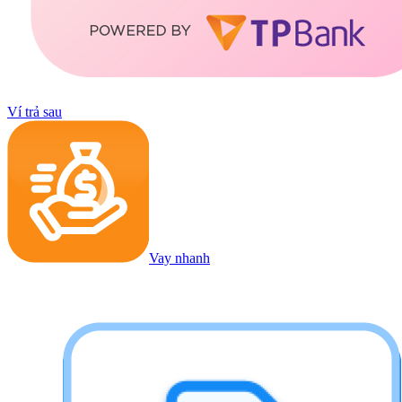
Ví trả sau
Vay nhanh