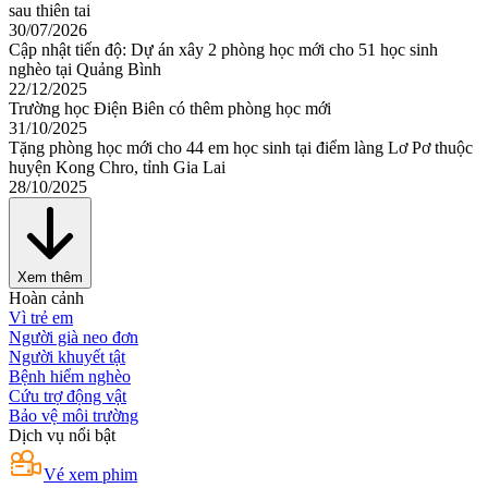
sau thiên tai
30/07/2026
Cập nhật tiến độ: Dự án xây 2 phòng học mới cho 51 học sinh
nghèo tại Quảng Bình
22/12/2025
Trường học Điện Biên có thêm phòng học mới
31/10/2025
Tặng phòng học mới cho 44 em học sinh tại điểm làng Lơ Pơ thuộc
huyện Kong Chro, tỉnh Gia Lai
28/10/2025
Xem thêm
Hoàn cảnh
Vì trẻ em
Người già neo đơn
Người khuyết tật
Bệnh hiểm nghèo
Cứu trợ động vật
Bảo vệ môi trường
Dịch vụ nổi bật
Vé xem phim