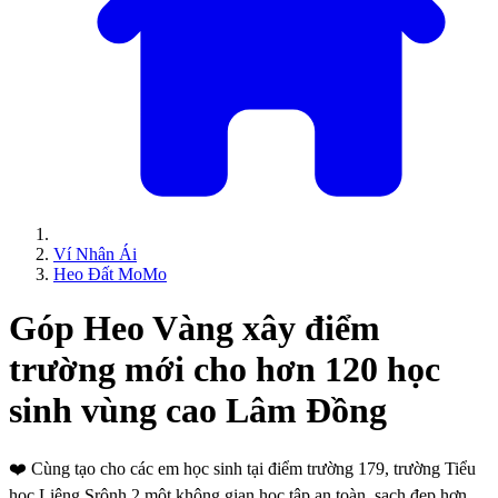
Ví Nhân Ái
Heo Đất MoMo
Góp Heo Vàng xây điểm
trường mới cho hơn 120 học
sinh vùng cao Lâm Đồng
❤️
Cùng tạo cho các em học sinh tại điểm trường 179, trường Tiểu
học Liêng Srônh 2 một không gian học tập an toàn, sạch đẹp hơn