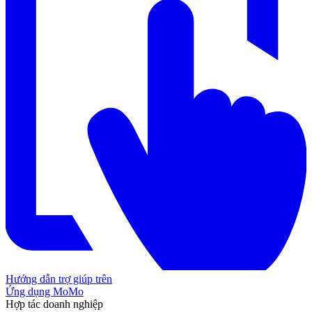
Hướng dẫn trợ giúp trên
Ứng dụng MoMo
Hợp tác doanh nghiệp