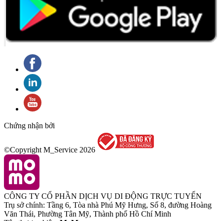
Chứng nhận bởi
©Copyright M_Service
2026
CÔNG TY CỔ PHẦN DỊCH VỤ DI ĐỘNG TRỰC TUYẾN
Trụ sở chính: Tầng 6, Tòa nhà Phú Mỹ Hưng, Số 8, đường Hoàng
Văn Thái, Phường Tân Mỹ, Thành phố Hồ Chí Minh