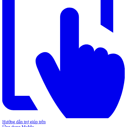
Hướng dẫn trợ giúp trên
Ứng dụng MoMo