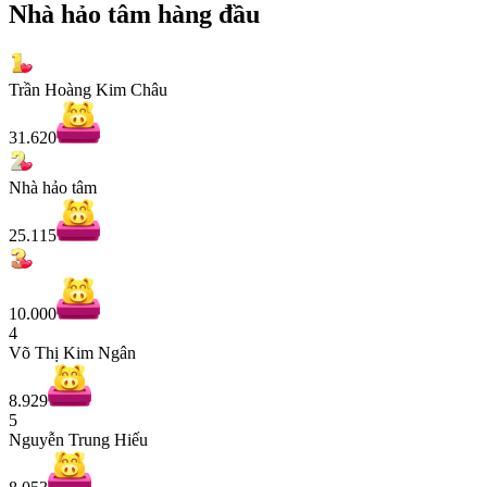
Nhà hảo tâm hàng đầu
Trần Hoàng Kim Châu
31.620
Nhà hảo tâm
25.115
10.000
4
Võ Thị Kim Ngân
8.929
5
Nguyễn Trung Hiếu