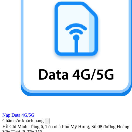
Nạp Data 4G/5G
Chăm sóc khách hàng
Hồ Chí Minh
:
Tầng 6, Tòa nhà Phú Mỹ Hưng, Số 08 đường Hoàng
Văn Thái, P. Tân Mỹ