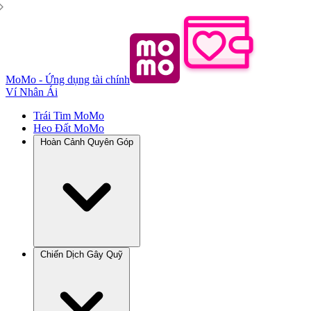
MoMo - Ứng dụng tài chính
Ví Nhân Ái
Trái Tim MoMo
Heo Đất MoMo
Hoàn Cảnh Quyên Góp
Chiến Dịch Gây Quỹ