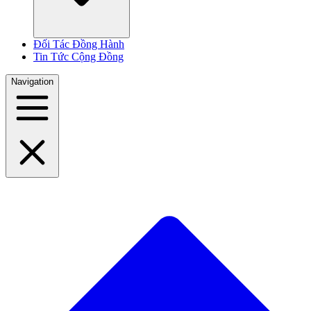
Đối Tác Đồng Hành
Tin Tức Cộng Đồng
Navigation