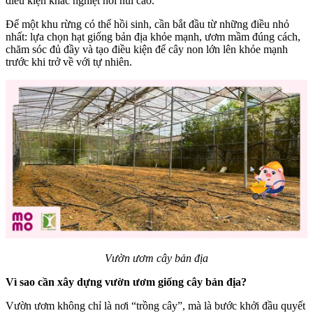
điều kiện khắc nghiệt nơi núi cao.
Để một khu rừng có thể hồi sinh, cần bắt đầu từ những điều nhỏ
nhất: lựa chọn hạt giống bản địa khỏe mạnh, ươm mầm đúng cách,
chăm sóc đủ đầy và tạo điều kiện để cây non lớn lên khỏe mạnh
trước khi trở về với tự nhiên.
Vườn ươm cây bản địa
Vì sao cần xây dựng vườn ươm giống cây bản địa?
Vườn ươm không chỉ là nơi “trồng cây”, mà là bước khởi đầu quyết