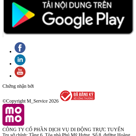
Chứng nhận bởi
©Copyright M_Service
2026
CÔNG TY CỔ PHẦN DỊCH VỤ DI ĐỘNG TRỰC TUYẾN
Trụ sở chính: Tầng 6, Tòa nhà Phú Mỹ Hưng, Số 8, đường Hoàng