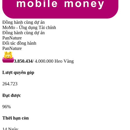
Đồng hành cùng dự án
MoMo - Ứng dụng Tài chính
Đồng hành cùng dự án
PanNature
Đối tác đồng hành
PanNature
3.850.434
/
4.000.000
Heo Vàng
Lượt quyên góp
264.723
Đạt được
96
%
Thời hạn còn
14 Ngày