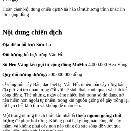
Hoàn cảnh
Nội dung chiến dịch
Nhà hảo tâm
Chương trình khác
Tin
tức cộng đồng
Nội dung chiến dịch
Địa điểm hỗ trợ: Sơn La
Đối tượng hỗ trợ:
rừng Vân Hồ
Số Heo Vàng kêu gọi từ cộng đồng MoMo:
4.000.000 Heo Vàng
Quy đổi tương đương:
200.000.000 đồng
Ở vùng núi Tây Bắc, đặc biệt tại Vân Hồ, nhiều loài cây rừng bản
địa giữ vai trò quan trọng đối với hệ sinh thái, cảnh quan và sinh kế
cộng đồng. Thế nhưng, ngày càng nhiều loài trong số đó đang trở
nên hiếm hơn ngoài tự nhiên, trong khi nguồn giống để gây trồng lại
rất hạn chế, khó tìm và không dễ nhân lên.
Một trong những thách thức lớn nhất là
thiếu nguồn giống chất
lượng
để phục hồi rừng. Không phải hạt giống nào cũng dễ nảy
mầm, và không phải cây non nào cũng đủ sức sống để vượt qua