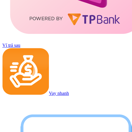
Ví trả sau
Vay nhanh