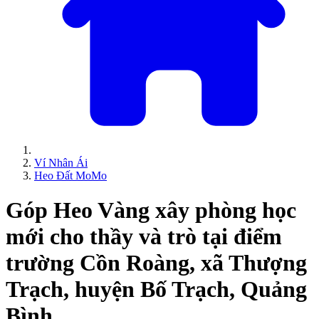
Ví Nhân Ái
Heo Đất MoMo
Góp Heo Vàng xây phòng học
mới cho thầy và trò tại điểm
trường Cồn Roàng, xã Thượng
Trạch, huyện Bố Trạch, Quảng
Bình