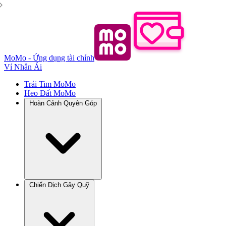
MoMo - Ứng dụng tài chính
Ví Nhân Ái
Trái Tim MoMo
Heo Đất MoMo
Hoàn Cảnh Quyên Góp
Chiến Dịch Gây Quỹ