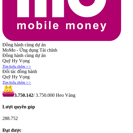
Đồng hành cùng dự án
MoMo - Ứng dụng Tài chính
Đồng hành cùng dự án
Quỹ Hy Vọng
Tìm hiểu thêm >>
Đối tác đồng hành
Quỹ Hy Vọng
Tìm hiểu thêm >>
3.750.142
/
3.750.000
Heo Vàng
Lượt quyên góp
288.752
Đạt được