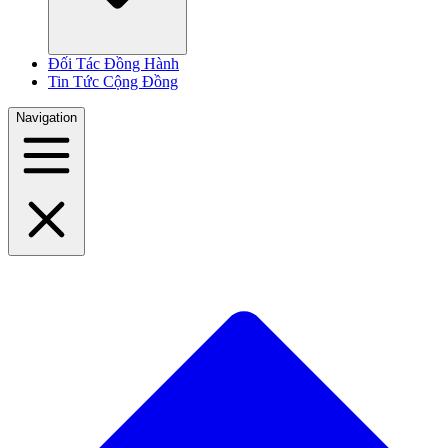
Đối Tác Đồng Hành
Tin Tức Cộng Đồng
Navigation