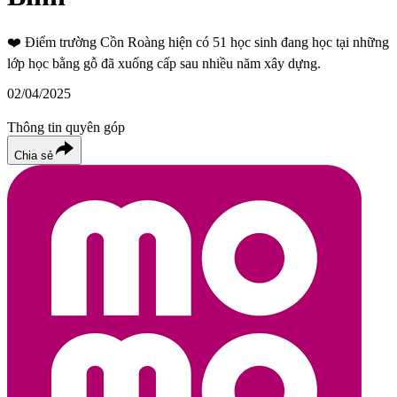
❤️
Điểm trường Cồn Roàng hiện có 51 học sinh đang học tại những
lớp học bằng gỗ đã xuống cấp sau nhiều năm xây dựng.
02/04/2025
Thông tin quyên góp
Chia sẻ