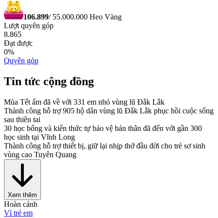
106.899
/
55.000.000
Heo Vàng
Lượt quyên góp
8.865
Đạt được
0
%
Quyên góp
Tin tức cộng đồng
Mùa Tết ấm đã về với 331 em nhỏ vùng lũ Đắk Lắk
Thành công hỗ trợ 905 hộ dân vùng lũ Đắk Lắk phục hồi cuộc sống
sau thiên tai
30 học bổng và kiến thức tự bảo vệ bản thân đã đến với gần 300
học sinh tại Vĩnh Long
Thành công hỗ trợ thiết bị, giữ lại nhịp thở đầu đời cho trẻ sơ sinh
vùng cao Tuyên Quang
Xem thêm
Hoàn cảnh
Vì trẻ em