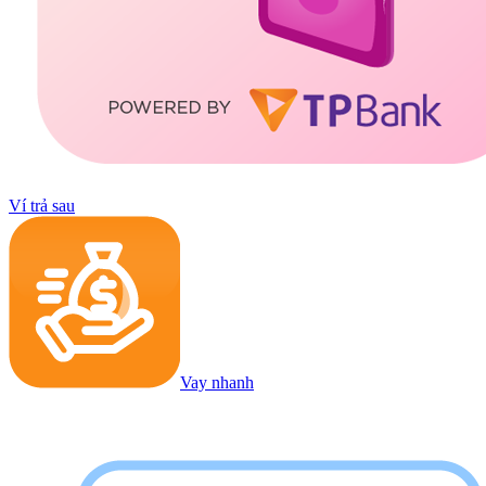
Ví trả sau
Vay nhanh