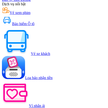
Dịch vụ nổi bật
Vé xem phim
Bảo hiểm Ô tô
Vé xe khách
Loa báo nhận tiền
Ví nhân ái