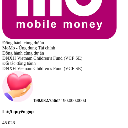
Đồng hành cùng dự án
MoMo - Ứng dụng Tài chính
Đồng hành cùng dự án
DNXH Vietnam Children’s Fund (VCF SE)
Đối tác đồng hành
DNXH Vietnam Children’s Fund (VCF SE)
190.082.756
đ
/
190.000.000
đ
Lượt quyên góp
45.028