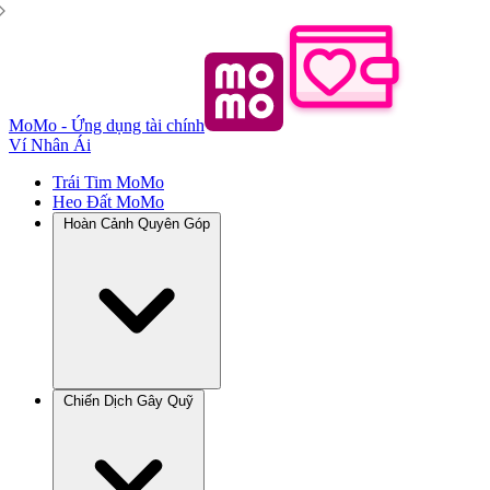
MoMo - Ứng dụng tài chính
Ví Nhân Ái
Trái Tim MoMo
Heo Đất MoMo
Hoàn Cảnh Quyên Góp
Chiến Dịch Gây Quỹ