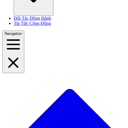
Đối Tác Đồng Hành
Tin Tức Cộng Đồng
Navigation