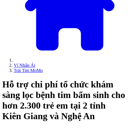
Ví Nhân Ái
Trái Tim MoMo
Hỗ trợ chi phí tổ chức khám
sàng lọc bệnh tim bẩm sinh cho
hơn 2.300 trẻ em tại 2 tỉnh
Kiên Giang và Nghệ An