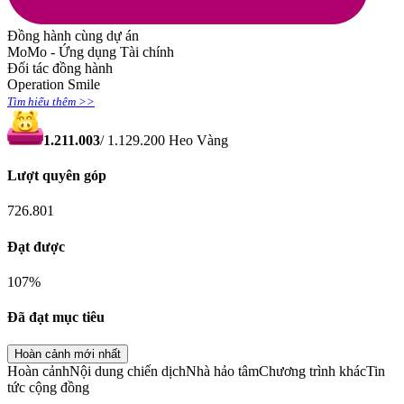
Đồng hành cùng dự án
MoMo - Ứng dụng Tài chính
Đối tác đồng hành
Operation Smile
Tìm hiểu thêm >>
1.211.003
/
1.129.200
Heo Vàng
Lượt quyên góp
726.801
Đạt được
107
%
Đã đạt mục tiêu
Hoàn cảnh mới nhất
Hoàn cảnh
Nội dung chiến dịch
Nhà hảo tâm
Chương trình khác
Tin
tức cộng đồng