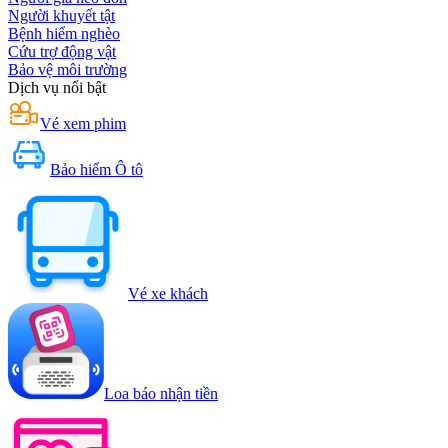
Người khuyết tật
Bệnh hiểm nghèo
Cứu trợ động vật
Bảo vệ môi trường
Dịch vụ nổi bật
Vé xem phim
Bảo hiểm Ô tô
Vé xe khách
Loa báo nhận tiền