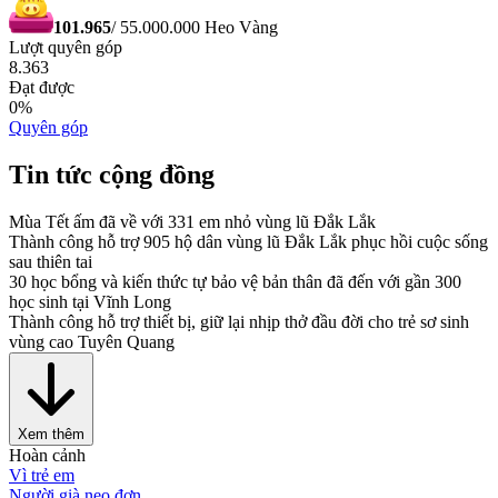
101.965
/
55.000.000
Heo Vàng
Lượt quyên góp
8.363
Đạt được
0
%
Quyên góp
Tin tức cộng đồng
Mùa Tết ấm đã về với 331 em nhỏ vùng lũ Đắk Lắk
Thành công hỗ trợ 905 hộ dân vùng lũ Đắk Lắk phục hồi cuộc sống
sau thiên tai
30 học bổng và kiến thức tự bảo vệ bản thân đã đến với gần 300
học sinh tại Vĩnh Long
Thành công hỗ trợ thiết bị, giữ lại nhịp thở đầu đời cho trẻ sơ sinh
vùng cao Tuyên Quang
Xem thêm
Hoàn cảnh
Vì trẻ em
Người già neo đơn