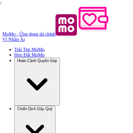
MoMo - Ứng dụng tài chính
Ví Nhân Ái
Trái Tim MoMo
Heo Đất MoMo
Hoàn Cảnh Quyên Góp
Chiến Dịch Gây Quỹ