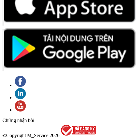
Chứng nhận bởi
©Copyright M_Service
2026