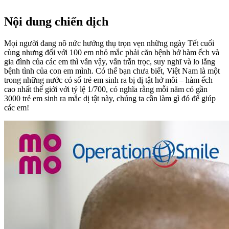
Nội dung chiến dịch
Mọi người đang nô nức hưởng thụ trọn vẹn những ngày Tết cuối
cùng nhưng đối với 100 em nhỏ mắc phải căn bệnh hở hàm ếch và
gia đình của các em thì vẫn vậy, vẫn trằn trọc, suy nghĩ và lo lắng
bệnh tình của con em mình. Có thể bạn chưa biết, Việt Nam là một
trong những nước có số trẻ em sinh ra bị dị tật hở môi – hàm ếch
cao nhất thế giới với tỷ lệ 1/700, có nghĩa rằng mỗi năm có gần
3000 trẻ em sinh ra mắc dị tật này, chúng ta cần làm gì đó để giúp
các em!