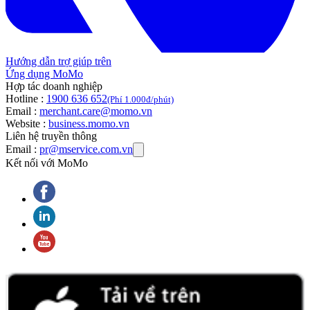
Hướng dẫn trợ giúp trên
Ứng dụng MoMo
Hợp tác doanh nghiệp
Hotline :
1900 636 652
(Phí 1.000đ/phút)
Email :
merchant.care@momo.vn
Website :
business.momo.vn
Liên hệ truyền thông
Email :
pr@mservice.com.vn
Kết nối với MoMo