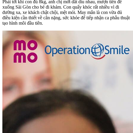
Phải tới khi con đủ 8kg, anh chị mới dắt díu nhau, mượn tiền để
xuống Sài Gòn cho bé đi khám. Con quấy khóc rất nhiều vì đi
đường xa, xe khách chật chội, mệt mỏi. May mắn là con vừa đủ
điều kiện cần thiết về cân nặng, sức khỏe để tiếp nhận ca phẫu thuật
tạo hình môi đầu tiên.