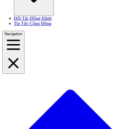
Đối Tác Đồng Hành
Tin Tức Cộng Đồng
Navigation