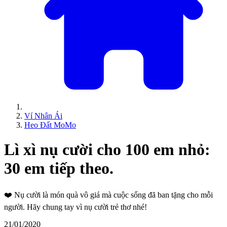
Ví Nhân Ái
Heo Đất MoMo
Lì xì nụ cười cho 100 em nhỏ:
30 em tiếp theo.
❤️
Nụ cười là món quà vô giá mà cuộc sống đã ban tặng cho mỗi
người. Hãy chung tay vì nụ cười trẻ thơ nhé!
21/01/2020