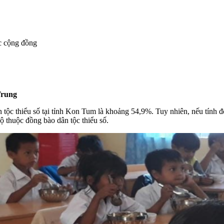
c cộng đồng
Trung
 tộc thiểu số tại tỉnh Kon Tum là khoảng 54,9%. Tuy nhiên, nếu tính đế
ộ thuộc đồng bào dân tộc thiểu số.