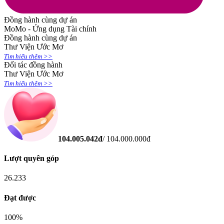
Đồng hành cùng dự án
MoMo - Ứng dụng Tài chính
Đồng hành cùng dự án
Thư Viện Ước Mơ
Tìm hiểu thêm >>
Đối tác đồng hành
Thư Viện Ước Mơ
Tìm hiểu thêm >>
104.005.042
đ
/
104.000.000
đ
Lượt quyên góp
26.233
Đạt được
100
%