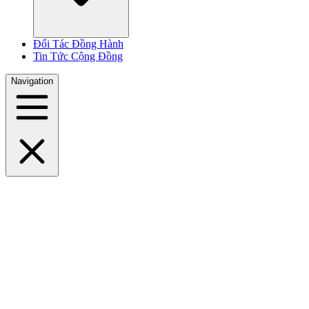
Đối Tác Đồng Hành
Tin Tức Cộng Đồng
Navigation