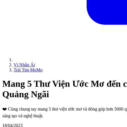
Ví Nhân Ái
Trái Tim MoMo
Mang 5 Thư Viện Ước Mơ đến c
Quảng Ngãi
❤️
Cùng chung tay mang 5 thư viện ước mơ và đóng góp hơn 5000 quy
sáng tạo và nghệ thuật.
18/04/2023