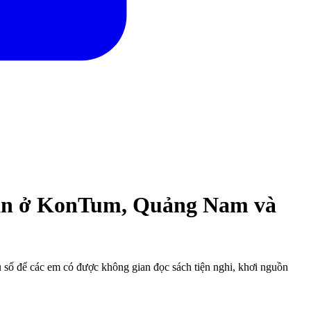
hăn ở KonTum, Quảng Nam và
 số để các em có được không gian đọc sách tiện nghi, khơi nguồn