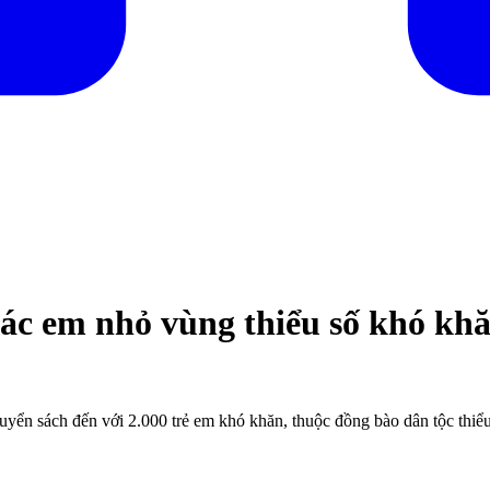
ác em nhỏ vùng thiểu số khó k
ển sách đến với 2.000 trẻ em khó khăn, thuộc đồng bào dân tộc thiểu