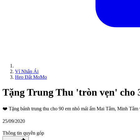
Ví Nhân Ái
Heo Đất MoMo
Tặng Trung Thu 'tròn vẹn' cho 
❤️
Tặng bánh trung thu cho 90 em nhỏ mái ấm Mai Tâm, Minh Tâm
25/09/2020
Thông tin quyên góp