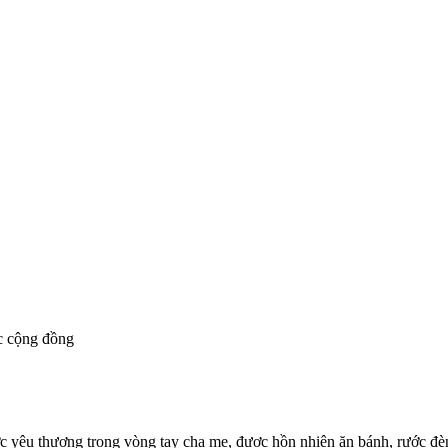
c cộng đồng
ợc yêu thương trong vòng tay cha mẹ, được hồn nhiên ăn bánh, rước đè