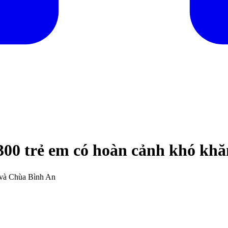
300 trẻ em có hoàn cảnh khó khă
 và Chùa Bình An