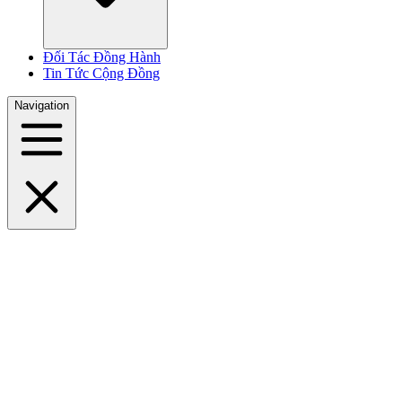
Đối Tác Đồng Hành
Tin Tức Cộng Đồng
Navigation