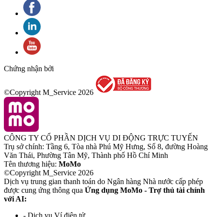
Chứng nhận bởi
©Copyright M_Service
2026
CÔNG TY CỔ PHẦN DỊCH VỤ DI ĐỘNG TRỰC TUYẾN
Trụ sở chính: Tầng 6, Tòa nhà Phú Mỹ Hưng, Số 8, đường Hoàng
Văn Thái, Phường Tân Mỹ, Thành phố Hồ Chí Minh
Tên thương hiệu:
MoMo
©Copyright M_Service
2026
Dịch vụ trung gian thanh toán do Ngân hàng Nhà nước cấp phép
được cung ứng thông qua
Ứng dụng MoMo - Trợ thủ tài chính
với AI:
- Dịch vụ Ví điện tử