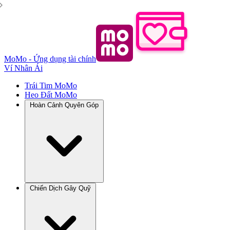
MoMo - Ứng dụng tài chính
Ví Nhân Ái
Trái Tim MoMo
Heo Đất MoMo
Hoàn Cảnh Quyên Góp
Chiến Dịch Gây Quỹ