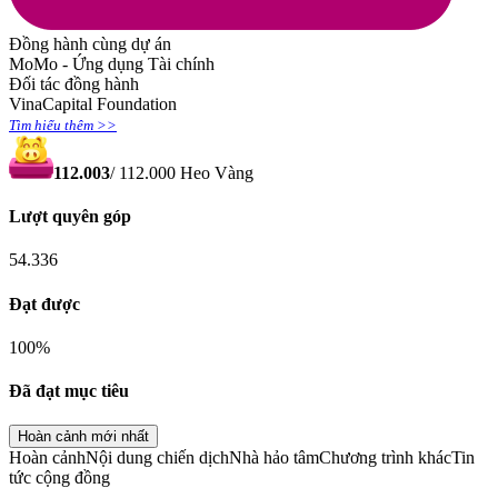
Đồng hành cùng dự án
MoMo - Ứng dụng Tài chính
Đối tác đồng hành
VinaCapital Foundation
Tìm hiểu thêm >>
112.003
/
112.000
Heo Vàng
Lượt quyên góp
54.336
Đạt được
100
%
Đã đạt mục tiêu
Hoàn cảnh mới nhất
Hoàn cảnh
Nội dung chiến dịch
Nhà hảo tâm
Chương trình khác
Tin
tức cộng đồng