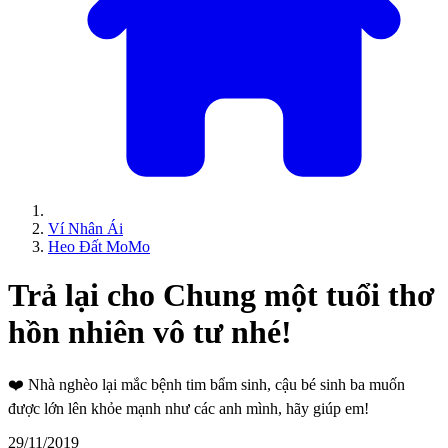
Ví Nhân Ái
Heo Đất MoMo
Trả lại cho Chung một tuổi thơ
hồn nhiên vô tư nhé!
❤️
Nhà nghèo lại mắc bệnh tim bẩm sinh, cậu bé sinh ba muốn
được lớn lên khỏe mạnh như các anh mình, hãy giúp em!
29/11/2019