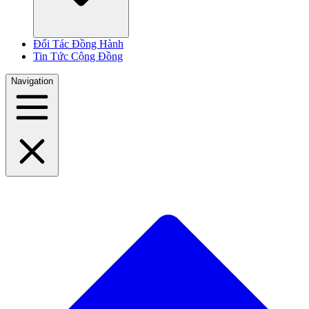
Đối Tác Đồng Hành
Tin Tức Cộng Đồng
Navigation