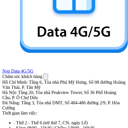
Nạp Data 4G/5G
Chăm sóc khách hàng
Hồ Chí Minh
:
Tầng 6, Tòa nhà Phú Mỹ Hưng, Số 08 đường Hoàng
Văn Thái, P. Tân Mỹ
Hà Nội
:
Tầng 20, Tòa nhà Peakview Tower, Số 36 Phố Hoàng
Cầu, P. Ô Chợ Dừa
Đà Nẵng
:
Tầng 3, Tòa nhà DMT, Số 484-486 đường 2/9, P. Hòa
Cường
Thời gian làm việc:
.
Thứ 2 - Thứ 6 (trừ thứ 7, CN, ngày Lễ)
.
Sáng: 9h00 - 11h30 | Chiều: 13h00 - 16h30