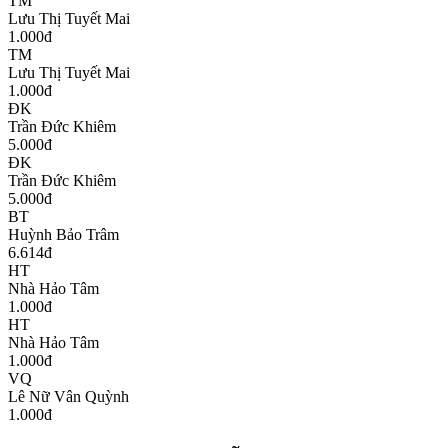
TM
Lưu Thị Tuyết Mai
1.000
đ
TM
Lưu Thị Tuyết Mai
1.000
đ
ĐK
Trần Đức Khiêm
5.000
đ
ĐK
Trần Đức Khiêm
5.000
đ
BT
Huỳnh Bảo Trâm
6.614
đ
HT
Nhà Hảo Tâm
1.000
đ
HT
Nhà Hảo Tâm
1.000
đ
VQ
Lê Nữ Vân Quỳnh
1.000
đ