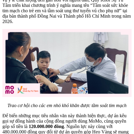
Tâm triển khai chương trình ý nghĩa mang tên “Tầm soát sức khỏe
tim mạch cho trẻ em và tầm soát ung thư tuyến vú cho phụ nữ” tại
địa bàn thành phố Đồng Nai và Thành phố Hồ Chí Minh trong năm
2026.
Trao cơ hội cho các em nhỏ khó khăn được tầm soát tim mạch
Để biến những mục tiêu nhân văn này thành hiện thực, dự án kêu
gọi sự đồng hành của cộng đồng người dùng MoMo, cùng quyên
góp số tiền là
120.000.000 đồng
. Nguồn lực này cùng với
480.000.000 đồng quy đổi từ dự án quyên góp Heo Vàng sẽ mang