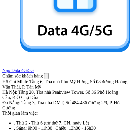
Nạp Data 4G/5G
Chăm sóc khách hàng
Hồ Chí Minh
:
Tầng 6, Tòa nhà Phú Mỹ Hưng, Số 08 đường Hoàng
Văn Thái, P. Tân Mỹ
Hà Nội
:
Tầng 20, Tòa nhà Peakview Tower, Số 36 Phố Hoàng
Cầu, P. Ô Chợ Dừa
Đà Nẵng
:
Tầng 3, Tòa nhà DMT, Số 484-486 đường 2/9, P. Hòa
Cường
Thời gian làm việc:
.
Thứ 2 - Thứ 6 (trừ thứ 7, CN, ngày Lễ)
.
Sáng: 9h00 - 11h30 | Chiều: 13h00 - 16h30