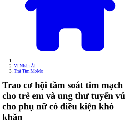
Ví Nhân Ái
Trái Tim MoMo
Trao cơ hội tầm soát tim mạch
cho trẻ em và ung thư tuyến vú
cho phụ nữ có điều kiện khó
khăn