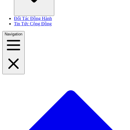
Đối Tác Đồng Hành
Tin Tức Cộng Đồng
Navigation