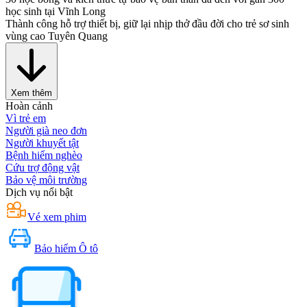
học sinh tại Vĩnh Long
Thành công hỗ trợ thiết bị, giữ lại nhịp thở đầu đời cho trẻ sơ sinh
vùng cao Tuyên Quang
Xem thêm
Hoàn cảnh
Vì trẻ em
Người già neo đơn
Người khuyết tật
Bệnh hiểm nghèo
Cứu trợ động vật
Bảo vệ môi trường
Dịch vụ nổi bật
Vé xem phim
Bảo hiểm Ô tô