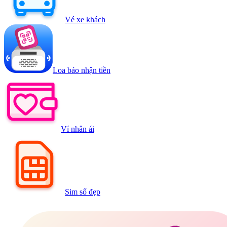
Vé xe khách
Loa báo nhận tiền
Ví nhân ái
Sim số đẹp