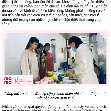
điều trị thành công, bảo tồn tối đa sức khỏe, đồng thời giảm thiểu
gánh nặng tài chính, tinh thần cho cả gia đình lẫn xã hội. Tuy nhiên,
do rào cản về kinh tế và điều kiện sống, không phải ai cũng có cơ
hội tiếp cận với các dịch vụ y tế dự phòng cần thiết, đặc biệt là
những đối tượng còn nhiều hạn chế và chịu thiệt thòi trong cuộc
sống.
Cùng mở ra cánh cửa tiếp cận y khoa miễn phí cho những mảnh
đời còn nhiều gian khó
Nhằm góp phần giải quyết thực trạng nhức nhối này và mang dịch
vụ y tế chất lượng đến gần hơn với người dân, Quỹ Khởi Sự Từ