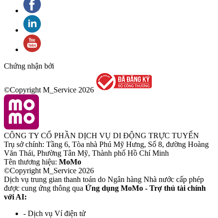
Chứng nhận bởi
©Copyright M_Service
2026
CÔNG TY CỔ PHẦN DỊCH VỤ DI ĐỘNG TRỰC TUYẾN
Trụ sở chính: Tầng 6, Tòa nhà Phú Mỹ Hưng, Số 8, đường Hoàng
Văn Thái, Phường Tân Mỹ, Thành phố Hồ Chí Minh
Tên thương hiệu:
MoMo
©Copyright M_Service
2026
Dịch vụ trung gian thanh toán do Ngân hàng Nhà nước cấp phép
được cung ứng thông qua
Ứng dụng MoMo - Trợ thủ tài chính
với AI:
- Dịch vụ Ví điện tử