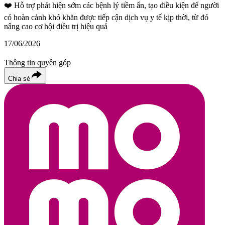
❤️
Hỗ trợ phát hiện sớm các bệnh lý tiềm ẩn, tạo điều kiện để người
có hoàn cảnh khó khăn được tiếp cận dịch vụ y tế kịp thời, từ đó
nâng cao cơ hội điều trị hiệu quả
17/06/2026
Thông tin quyên góp
Chia sẻ