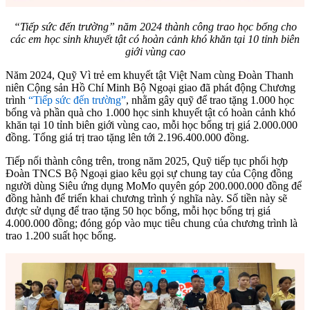
“Tiếp sức đến trường” năm 2024 thành công trao học bổng cho
các em học sinh khuyết tật có hoàn cảnh khó khăn tại 10 tỉnh biên
giới vùng cao
Năm 2024, Quỹ Vì trẻ em khuyết tật Việt Nam cùng Đoàn Thanh
niên Cộng sản Hồ Chí Minh Bộ Ngoại giao đã phát động Chương
trình
“Tiếp sức đến trường”
, nhằm gây quỹ để trao tặng 1.000 học
bổng và phần quà cho 1.000 học sinh khuyết tật có hoàn cảnh khó
khăn tại 10 tỉnh biên giới vùng cao, mỗi học bổng trị giá 2.000.000
đồng. Tổng giá trị trao tặng lên tới 2.196.400.000 đồng.
Tiếp nối thành công trên, trong năm 2025, Quỹ tiếp tục phối hợp
Đoàn TNCS Bộ Ngoại giao kêu gọi sự chung tay của Cộng đồng
người dùng Siêu ứng dụng MoMo quyên góp 200.000.000 đồng để
đồng hành để triển khai chương trình ý nghĩa này. Số tiền này sẽ
được sử dụng để trao tặng 50 học bổng, mỗi học bổng trị giá
4.000.000 đồng; đóng góp vào mục tiêu chung của chương trình là
trao 1.200 suất học bổng.