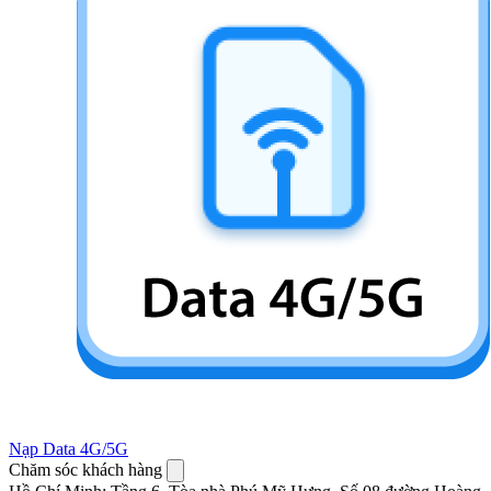
Nạp Data 4G/5G
Chăm sóc khách hàng