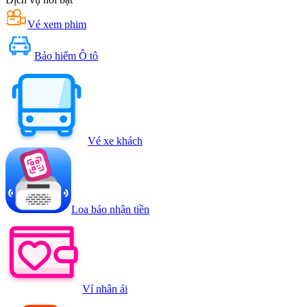
Vé xem phim
Bảo hiểm Ô tô
Vé xe khách
Loa báo nhận tiền
Ví nhân ái