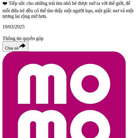
❤️
Tiếp sức cho những trái tim nhỏ bé được mở ra với thế giới, để
mỗi đứa trẻ đều có thể tìm thấy một người bạn, một giấc mơ và một
tương lai rộng mở hơn.
19/03/2025
Thông tin quyên góp
Chia sẻ