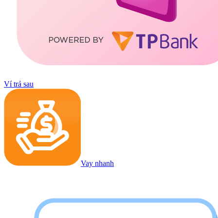
Ví trả sau
Vay nhanh