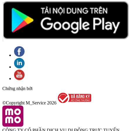
Chứng nhận bởi
©Copyright M_Service
2026
CÔNG TY CỔ PHẦN DỊCH VỤ DI ĐỘNG TRỰC TUYẾN