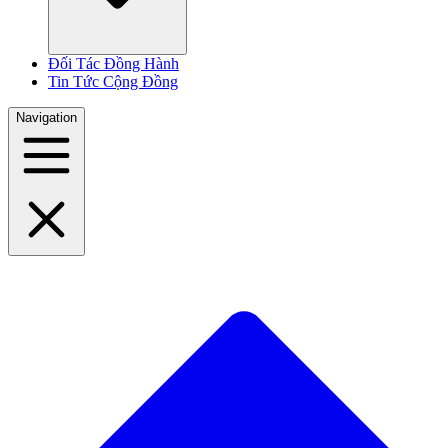
Đối Tác Đồng Hành
Tin Tức Cộng Đồng
Navigation