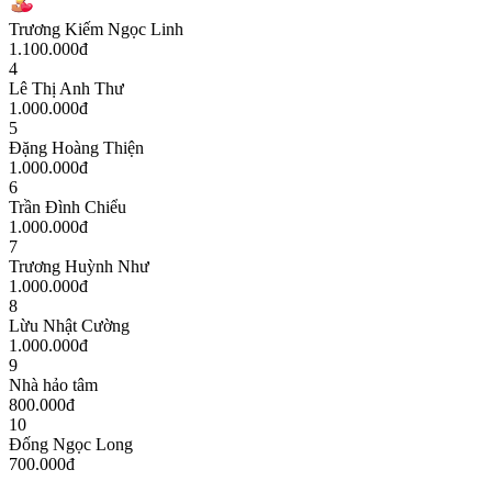
Trương Kiếm Ngọc Linh
1.100.000
đ
4
Lê Thị Anh Thư
1.000.000
đ
5
Đặng Hoàng Thiện
1.000.000
đ
6
Trần Đình Chiểu
1.000.000
đ
7
Trương Huỳnh Như
1.000.000
đ
8
Lừu Nhật Cường
1.000.000
đ
9
Nhà hảo tâm
800.000
đ
10
Đống Ngọc Long
700.000
đ