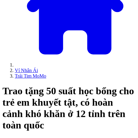
Ví Nhân Ái
Trái Tim MoMo
Trao tặng 50 suất học bổng cho
trẻ em khuyết tật, có hoàn
cảnh khó khăn ở 12 tỉnh trên
toàn quốc