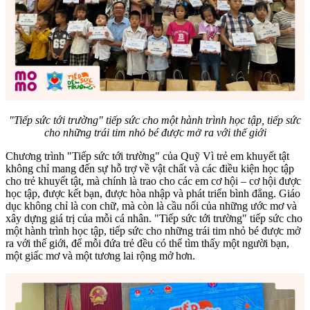
"Tiếp sức tới trường" tiếp sức cho một hành trình học tập, tiếp sức
cho những trái tim nhỏ bé được mở ra với thế giới
Chương trình "Tiếp sức tới trường" của Quỹ Vì trẻ em khuyết tật
không chỉ mang đến sự hỗ trợ về vật chất và các điều kiện học tập
cho trẻ khuyết tật, mà chính là trao cho các em cơ hội – cơ hội được
học tập, được kết bạn, được hòa nhập và phát triển bình đẳng. Giáo
dục không chỉ là con chữ, mà còn là cầu nối của những ước mơ và
xây dựng giá trị của mỗi cá nhân. "Tiếp sức tới trường" tiếp sức cho
một hành trình học tập, tiếp sức cho những trái tim nhỏ bé được mở
ra với thế giới, để mỗi đứa trẻ đều có thể tìm thấy một người bạn,
một giấc mơ và một tương lai rộng mở hơn.