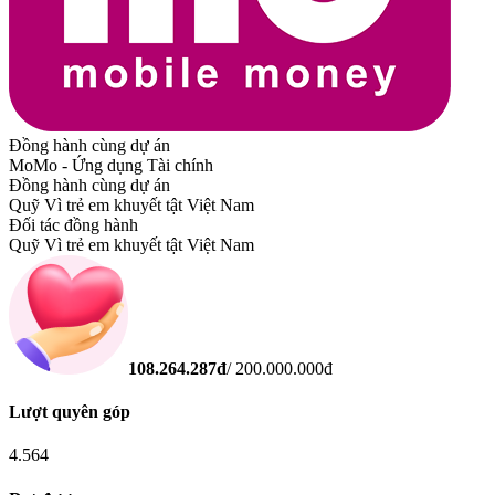
Đồng hành cùng dự án
MoMo - Ứng dụng Tài chính
Đồng hành cùng dự án
Quỹ Vì trẻ em khuyết tật Việt Nam
Đối tác đồng hành
Quỹ Vì trẻ em khuyết tật Việt Nam
108.264.287
đ
/
200.000.000
đ
Lượt quyên góp
4.564