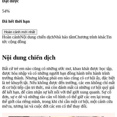
Đạt được
54
%
Đã hết thời hạn
Hoàn cảnh mới nhất
Hoàn cảnh
Nội dung chiến dịch
Nhà hảo tâm
Chương trình khác
Tin
tức cộng đồng
Nội dung chiến dịch
Bất cứ trẻ em nào cũng có những ước mơ, khao khát được học tập,
được hòa nhập và có những người bạn đồng hành trên hành trình
trưởng thành. Nhưng không phải em nào cũng có cơ hội ấy, đặc biệt
là trẻ khuyết tật. Nếu không được đến trường, các em không chỉ mất
đi cơ hội tiếp cận tri thức, mà còn đánh mất cả những cơ hội quý giá
để kết bạn, để cảm nhận sự kết nối với thế giới xung quanh. Sự cô
đơn, sự e dè và những rào cản vô hình có thể giữ các em lại trong
thế giới của riêng mình, trong khi chỉ cần một cơ hội, một cánh cửa
mở ra, tương lai và cuộc đời các em có thể thay đổi.