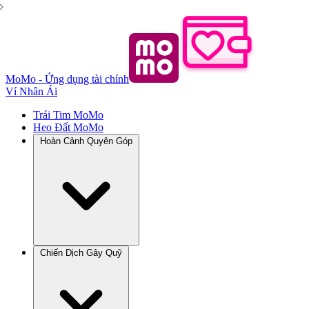
MoMo - Ứng dụng tài chính
Ví Nhân Ái
Trái Tim MoMo
Heo Đất MoMo
Hoàn Cảnh Quyên Góp
Chiến Dịch Gây Quỹ