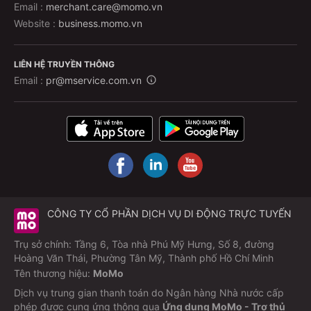
Email :
merchant.care@momo.vn
Website :
business.momo.vn
LIÊN HỆ TRUYỀN THÔNG
Email :
pr@mservice.com.vn
CÔNG TY CỔ PHẦN DỊCH VỤ DI ĐỘNG TRỰC TUYẾN
Trụ sở chính: Tầng 6, Tòa nhà Phú Mỹ Hưng, Số 8, đường
Hoàng Văn Thái, Phường Tân Mỹ, Thành phố Hồ Chí Minh
Tên thương hiệu:
MoMo
Dịch vụ trung gian thanh toán do Ngân hàng Nhà nước cấp
phép được cung ứng thông qua
Ứng dụng MoMo - Trợ thủ