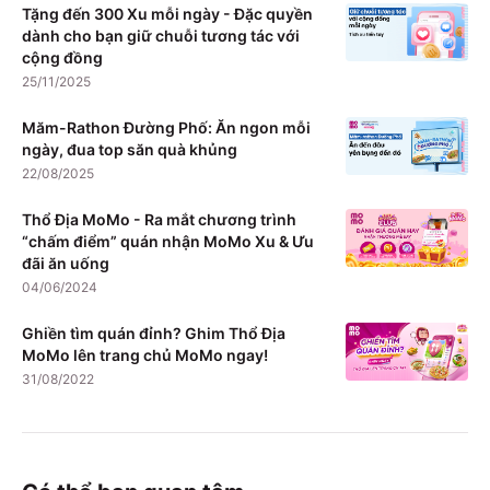
Tặng đến 300 Xu mỗi ngày - Đặc quyền
dành cho bạn giữ chuỗi tương tác với
cộng đồng
25/11/2025
Măm-Rathon Đường Phố: Ăn ngon mỗi
ngày, đua top săn quà khủng
22/08/2025
Thổ Địa MoMo - Ra mắt chương trình
“chấm điểm” quán nhận MoMo Xu & Ưu
đãi ăn uống
04/06/2024
Ghiền tìm quán đỉnh? Ghim Thổ Địa
MoMo lên trang chủ MoMo ngay!
31/08/2022