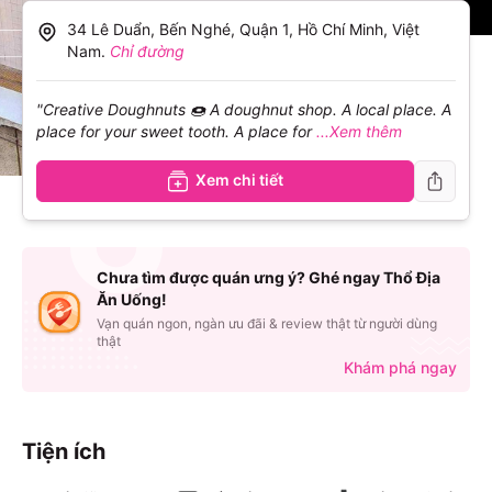
34 Lê Duẩn, Bến Nghé, Quận 1, Hồ Chí Minh, Việt
Nam
.
Chỉ đường
"Creative Doughnuts 🍩 A doughnut shop. A local place. A
place for your sweet tooth. A place for
...Xem thêm
Xem chi tiết
Chưa tìm được quán ưng ý? Ghé ngay Thổ Địa
Ăn Uống!
Vạn quán ngon, ngàn ưu đãi & review thật từ người dùng
thật
Khám phá ngay
Tiện ích