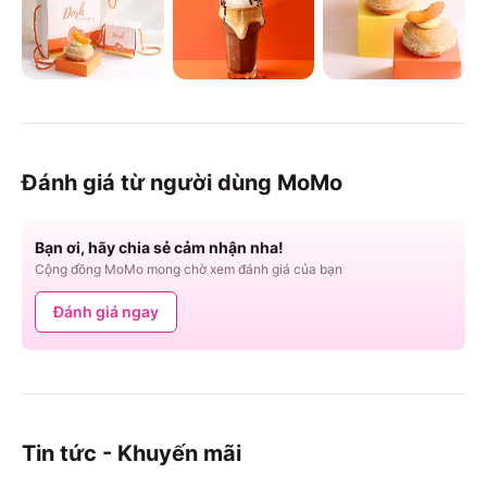
Đánh giá từ người dùng MoMo
Bạn ơi, hãy chia sẻ cảm nhận nha!
Cộng đồng MoMo mong chờ xem đánh giá của bạn
Đánh giá ngay
Tin tức - Khuyến mãi