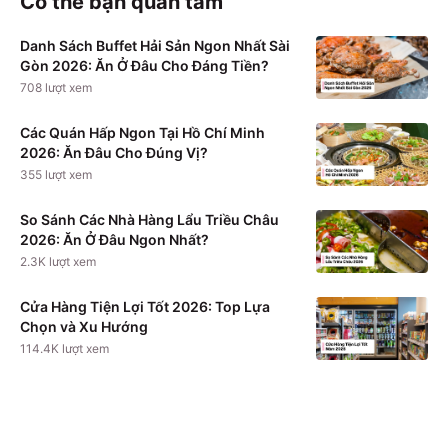
Có thể bạn quan tâm
Danh Sách Buffet Hải Sản Ngon Nhất Sài
Gòn 2026: Ăn Ở Đâu Cho Đáng Tiền?
708
lượt xem
Các Quán Hấp Ngon Tại Hồ Chí Minh
2026: Ăn Đâu Cho Đúng Vị?
355
lượt xem
So Sánh Các Nhà Hàng Lẩu Triều Châu
2026: Ăn Ở Đâu Ngon Nhất?
2.3K
lượt xem
Cửa Hàng Tiện Lợi Tốt 2026: Top Lựa
Chọn và Xu Hướng
114.4K
lượt xem