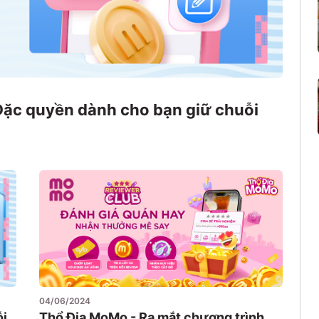
Đặc quyền dành cho bạn giữ chuỗi
04/06/2024
i
Thổ Địa MoMo - Ra mắt chương trình