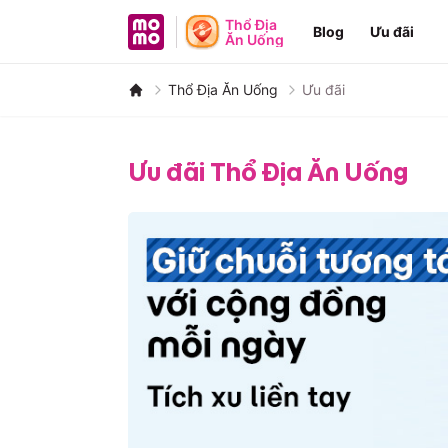
MoMo - Ứng dụng tài chính
Thổ Địa
Blog
Ưu đãi
Ăn Uống
Thổ Địa Ăn Uống
Ưu đãi
Ưu đãi Thổ Địa Ăn Uống