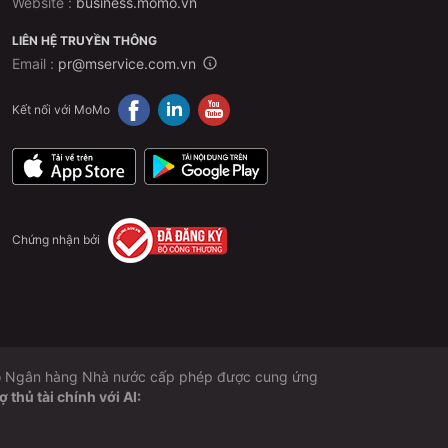
Website :
business.momo.vn
LIÊN HỆ TRUYỀN THÔNG
Email :
pr@mservice.com.vn
Kết nối với MoMo
Chứng nhận bởi
 do Ngân hàng Nhà nước cấp phép được cung ứng
thủ tài chính với AI: