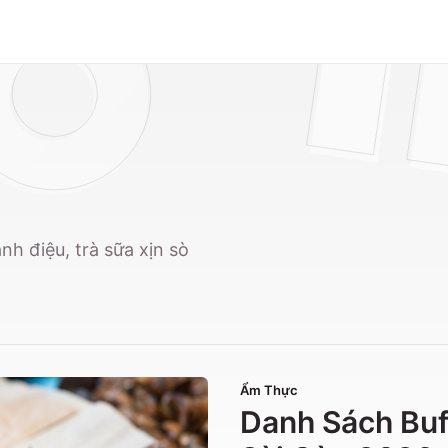
h điệu, trà sữa xịn sò
Ẩm Thực
Danh Sách Buf