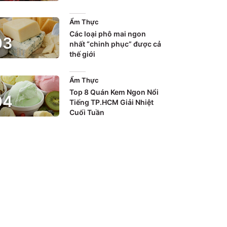
Ẩm Thực
Các loại phô mai ngon
0
3
nhất “chinh phục” được cả
thế giới
Ẩm Thực
Top 8 Quán Kem Ngon Nổi
0
4
Tiếng TP.HCM Giải Nhiệt
Cuối Tuần