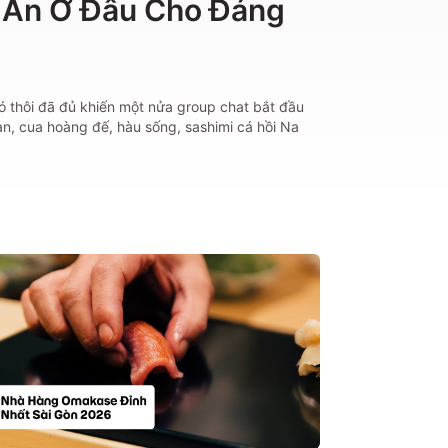
 Ăn Ở Đâu Cho Đáng
đó thôi đã đủ khiến một nửa group chat bắt đầu
n, cua hoàng đế, hàu sống, sashimi cá hồi Na