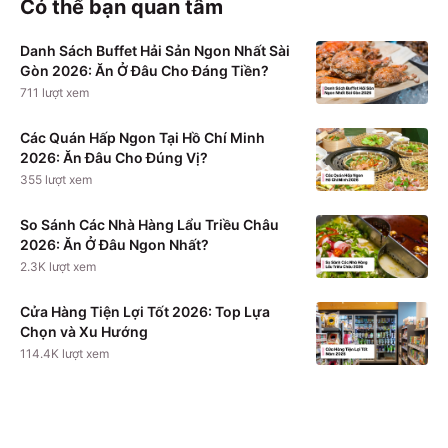
Có thể bạn quan tâm
Danh Sách Buffet Hải Sản Ngon Nhất Sài
Gòn 2026: Ăn Ở Đâu Cho Đáng Tiền?
711
lượt xem
Các Quán Hấp Ngon Tại Hồ Chí Minh
2026: Ăn Đâu Cho Đúng Vị?
355
lượt xem
So Sánh Các Nhà Hàng Lẩu Triều Châu
2026: Ăn Ở Đâu Ngon Nhất?
2.3K
lượt xem
Cửa Hàng Tiện Lợi Tốt 2026: Top Lựa
Chọn và Xu Hướng
114.4K
lượt xem