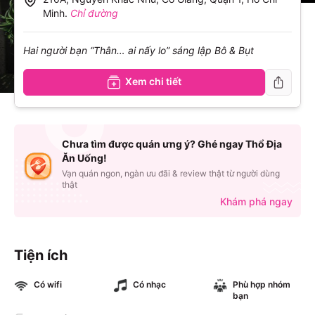
Minh
.
Chỉ đường
Hai người bạn “Thân… ai nấy lo” sáng lập Bô & Bụt
Xem chi tiết
Chưa tìm được quán ưng ý? Ghé ngay Thổ Địa
Ăn Uống!
Vạn quán ngon, ngàn ưu đãi & review thật từ người dùng
thật
Khám phá ngay
Tiện ích
Có wifi
Có nhạc
Phù hợp nhóm
bạn