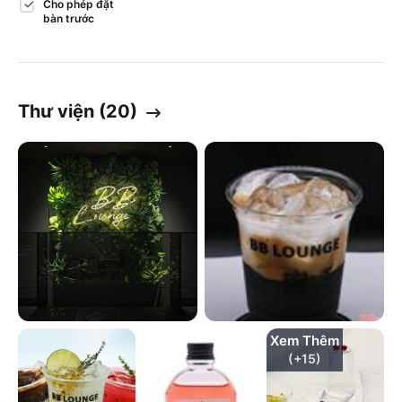
Cho phép đặt
bàn trước
Thư viện (
20
)
Xem Thêm
(+
15
)