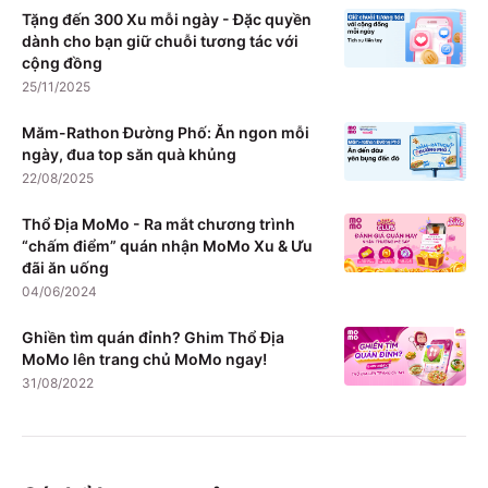
Tặng đến 300 Xu mỗi ngày - Đặc quyền
dành cho bạn giữ chuỗi tương tác với
cộng đồng
25/11/2025
Măm-Rathon Đường Phố: Ăn ngon mỗi
ngày, đua top săn quà khủng
22/08/2025
Thổ Địa MoMo - Ra mắt chương trình
“chấm điểm” quán nhận MoMo Xu & Ưu
đãi ăn uống
04/06/2024
Ghiền tìm quán đỉnh? Ghim Thổ Địa
MoMo lên trang chủ MoMo ngay!
31/08/2022