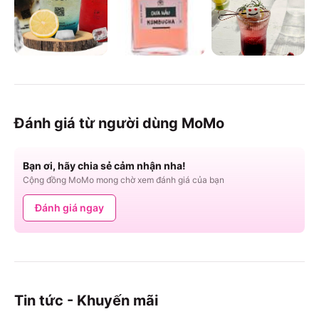
Đánh giá từ người dùng MoMo
Bạn ơi, hãy chia sẻ cảm nhận nha!
Cộng đồng MoMo mong chờ xem đánh giá của bạn
Đánh giá ngay
Tin tức - Khuyến mãi