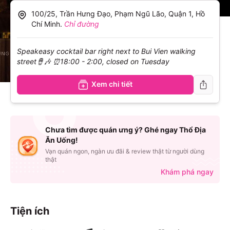
100/25, Trần Hưng Đạo, Phạm Ngũ Lão, Quận 1, Hồ
Chí Minh
.
Chỉ đường
Speakeasy cocktail bar right next to Bui Vien walking
street🪘🎶 ⏰18:00 - 2:00, closed on Tuesday
Xem chi tiết
Chưa tìm được quán ưng ý? Ghé ngay Thổ Địa
Ăn Uống!
Vạn quán ngon, ngàn ưu đãi & review thật từ người dùng
thật
Khám phá ngay
Tiện ích