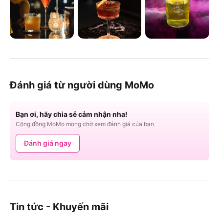
Đánh giá từ người dùng MoMo
Bạn ơi, hãy chia sẻ cảm nhận nha!
Cộng đồng MoMo mong chờ xem đánh giá của bạn
Đánh giá ngay
Tin tức - Khuyến mãi