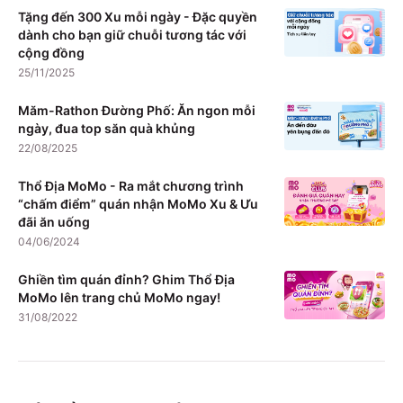
Tặng đến 300 Xu mỗi ngày - Đặc quyền
dành cho bạn giữ chuỗi tương tác với
cộng đồng
25/11/2025
Măm-Rathon Đường Phố: Ăn ngon mỗi
ngày, đua top săn quà khủng
22/08/2025
Thổ Địa MoMo - Ra mắt chương trình
“chấm điểm” quán nhận MoMo Xu & Ưu
đãi ăn uống
04/06/2024
Ghiền tìm quán đỉnh? Ghim Thổ Địa
MoMo lên trang chủ MoMo ngay!
31/08/2022