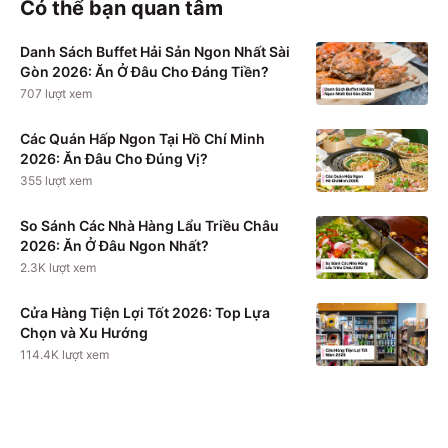
Có thể bạn quan tâm
Danh Sách Buffet Hải Sản Ngon Nhất Sài
Gòn 2026: Ăn Ở Đâu Cho Đáng Tiền?
707
lượt xem
Các Quán Hấp Ngon Tại Hồ Chí Minh
2026: Ăn Đâu Cho Đúng Vị?
355
lượt xem
So Sánh Các Nhà Hàng Lẩu Triều Châu
2026: Ăn Ở Đâu Ngon Nhất?
2.3K
lượt xem
Cửa Hàng Tiện Lợi Tốt 2026: Top Lựa
Chọn và Xu Hướng
114.4K
lượt xem