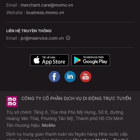
Email :
merchant.care@momo.vn
Website :
business.momo.vn
LIÊN HỆ TRUYỀN THÔNG
Email :
pr@mservice.com.vn
CÔNG TY CỔ PHẦN DỊCH VỤ DI ĐỘNG TRỰC TUYẾN
Trụ sở chính: Tầng 6, Tòa nhà Phú Mỹ Hưng, Số 8, đường
Hoàng Văn Thái, Phường Tân Mỹ, Thành phố Hồ Chí Minh
Tên thương hiệu:
MoMo
Dịch vụ trung gian thanh toán do Ngân hàng Nhà nước cấp