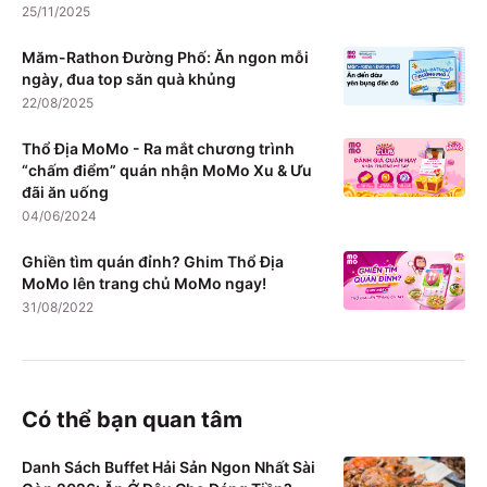
25/11/2025
Măm-Rathon Đường Phố: Ăn ngon mỗi
ngày, đua top săn quà khủng
22/08/2025
Thổ Địa MoMo - Ra mắt chương trình
“chấm điểm” quán nhận MoMo Xu & Ưu
đãi ăn uống
04/06/2024
Ghiền tìm quán đỉnh? Ghim Thổ Địa
MoMo lên trang chủ MoMo ngay!
31/08/2022
Có thể bạn quan tâm
Danh Sách Buffet Hải Sản Ngon Nhất Sài