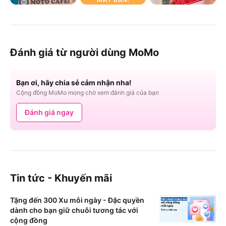
Đánh giá từ người dùng MoMo
Bạn ơi, hãy chia sẻ cảm nhận nha!
Cộng đồng MoMo mong chờ xem đánh giá của bạn
Đánh giá ngay
Tin tức - Khuyến mãi
Tặng đến 300 Xu mỗi ngày - Đặc quyền
dành cho bạn giữ chuỗi tương tác với
cộng đồng