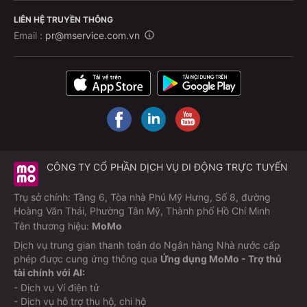
LIÊN HỆ TRUYỀN THÔNG
Email :
pr@mservice.com.vn
CÔNG TY CỔ PHẦN DỊCH VỤ DI ĐỘNG TRỰC TUYẾN
Trụ sở chính: Tầng 6, Tòa nhà Phú Mỹ Hưng, Số 8, đường
Hoàng Văn Thái, Phường Tân Mỹ, Thành phố Hồ Chí Minh
Tên thương hiệu:
MoMo
Dịch vụ trung gian thanh toán do Ngân hàng Nhà nước cấp
phép được cung ứng thông qua
Ứng dụng MoMo - Trợ thủ
tài chính với AI:
- Dịch vụ Ví điện tử
- Dịch vụ hỗ trợ thu hộ, chi hộ