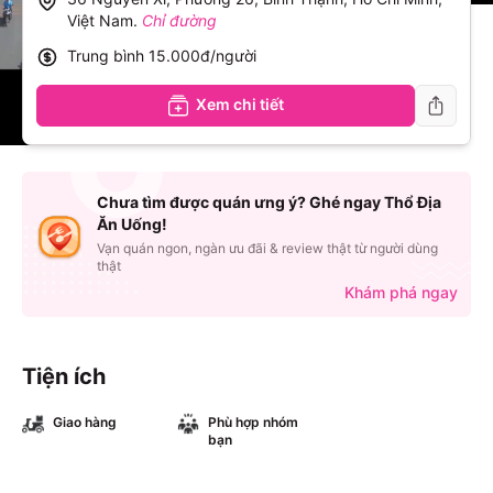
Việt Nam
.
Chỉ đường
Trung bình
15.000đ/người
Xem chi tiết
Chưa tìm được quán ưng ý? Ghé ngay Thổ Địa
Ăn Uống!
Vạn quán ngon, ngàn ưu đãi & review thật từ người dùng
thật
Khám phá ngay
Tiện ích
Giao hàng
Phù hợp nhóm
bạn