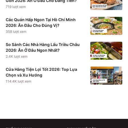
Gòn 2026: Ăn Ở Đâu Cho Đáng Tiền?
719
lượt xem
Các Quán Hấp Ngon Tại Hồ Chí Minh
2026: Ăn Đâu Cho Đúng Vị?
358
lượt xem
So Sánh Các Nhà Hàng Lẩu Triều Châu
2026: Ăn Ở Đâu Ngon Nhất?
2.4K
lượt xem
Cửa Hàng Tiện Lợi Tốt 2026: Top Lựa
Chọn và Xu Hướng
114.4K
lượt xem