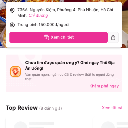
736A, Nguyễn Kiệm, Phường 4, Phú Nhuận, Hồ Chí
Minh
.
Chỉ đường
Trung bình
150.000đ/người
Xem chi tiết
Chưa tìm được quán ưng ý? Ghé ngay Thổ Địa
Ăn Uống!
Vạn quán ngon, ngàn ưu đãi & review thật từ người dùng
thật
Khám phá ngay
Top Review
Xem tất cả
(
8
đánh giá)