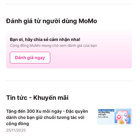
Đánh giá từ người dùng MoMo
Bạn ơi, hãy chia sẻ cảm nhận nha!
Cộng đồng MoMo mong chờ xem đánh giá của bạn
Đánh giá ngay
Tin tức - Khuyến mãi
Tặng đến 300 Xu mỗi ngày - Đặc quyền
dành cho bạn giữ chuỗi tương tác với
cộng đồng
25/11/2025