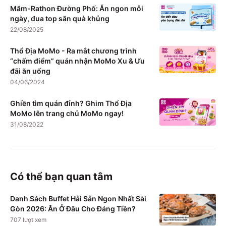
Măm-Rathon Đường Phố: Ăn ngon mỗi
ngày, đua top săn quà khủng
22/08/2025
Thổ Địa MoMo - Ra mắt chương trình
“chấm điểm” quán nhận MoMo Xu & Ưu
đãi ăn uống
04/06/2024
Ghiền tìm quán đỉnh? Ghim Thổ Địa
MoMo lên trang chủ MoMo ngay!
31/08/2022
Có thể bạn quan tâm
Danh Sách Buffet Hải Sản Ngon Nhất Sài
Gòn 2026: Ăn Ở Đâu Cho Đáng Tiền?
707
lượt xem