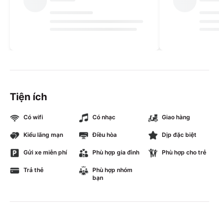
Tiện ích
Có wifi
Có nhạc
Giao hàng
Kiểu lãng mạn
Điều hòa
Dịp đặc biệt
Gửi xe miễn phí
Phù hợp gia đình
Phù hợp cho trẻ
Trả thẻ
Phù hợp nhóm
bạn