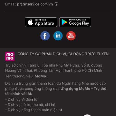
Email :
pr@mservice.com.vn
CÔNG TY CỔ PHẦN DỊCH VỤ DI ĐỘNG TRỰC TUYẾN
Trụ sở chính: Tầng 6, Tòa nhà Phú Mỹ Hưng, Số 8, đường
Hoàng Văn Thái, Phường Tân Mỹ, Thành phố Hồ Chí Minh
Tên thương hiệu:
MoMo
Dịch vụ trung gian thanh toán do Ngân hàng Nhà nước cấp
phép được cung ứng thông qua
Ứng dụng MoMo - Trợ thủ
tài chính với AI:
- Dịch vụ Ví điện tử
- Dịch vụ hỗ trợ thu hộ, chi hộ
- Dịch vụ cổng thanh toán điện tử