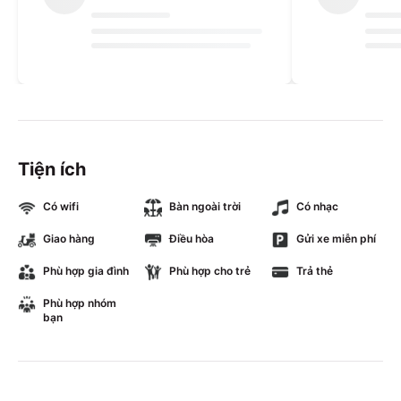
Tiện ích
Có wifi
Bàn ngoài trời
Có nhạc
Giao hàng
Điều hòa
Gửi xe miễn phí
Phù hợp gia đình
Phù hợp cho trẻ
Trả thẻ
Phù hợp nhóm
bạn