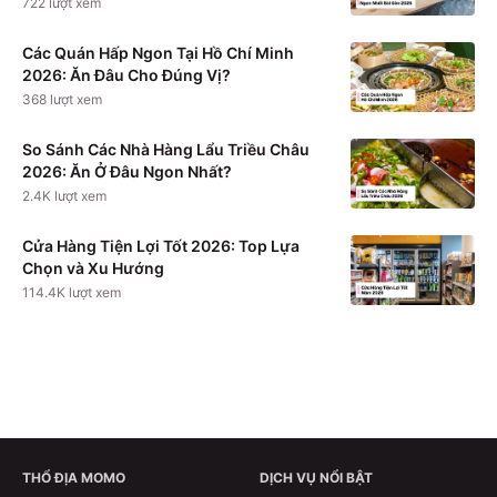
722
lượt xem
Các Quán Hấp Ngon Tại Hồ Chí Minh
2026: Ăn Đâu Cho Đúng Vị?
368
lượt xem
So Sánh Các Nhà Hàng Lẩu Triều Châu
2026: Ăn Ở Đâu Ngon Nhất?
2.4K
lượt xem
Cửa Hàng Tiện Lợi Tốt 2026: Top Lựa
Chọn và Xu Hướng
114.4K
lượt xem
THỔ ĐỊA MOMO
DỊCH VỤ NỔI BẬT
Xem chi tiết