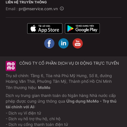
LIÊN HỆ TRUYỀN THÔNG
Email :
pr@mservice.com.vn
CÔNG TY CỔ PHẦN DỊCH VỤ DI ĐỘNG TRỰC TUYẾN
Trụ sở chính: Tầng 6, Tòa nhà Phú Mỹ Hưng, Số 8, đường
Hoàng Văn Thái, Phường Tân Mỹ, Thành phố Hồ Chí Minh
Tên thương hiệu:
MoMo
Dịch vụ trung gian thanh toán do Ngân hàng Nhà nước cấp
phép được cung ứng thông qua
Ứng dụng MoMo - Trợ thủ
tài chính với AI:
- Dịch vụ Ví điện tử
- Dịch vụ hỗ trợ thu hộ, chi hộ
- Dịch vụ cổng thanh toán điện tử