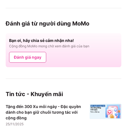
Đánh giá từ người dùng MoMo
Bạn ơi, hãy chia sẻ cảm nhận nha!
Cộng đồng MoMo mong chờ xem đánh giá của bạn
Đánh giá ngay
Tin tức - Khuyến mãi
Tặng đến 300 Xu mỗi ngày - Đặc quyền
dành cho bạn giữ chuỗi tương tác với
cộng đồng
25/11/2025