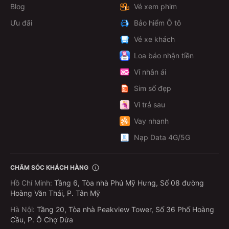
Blog
Vé xem phim
Ưu đãi
Bảo hiểm Ô tô
Vé xe khách
Loa báo nhận tiền
Ví nhân ái
Sim số đẹp
Ví trả sau
Vay nhanh
Nạp Data 4G/5G
CHĂM SÓC KHÁCH HÀNG
Hồ Chí Minh
:
Tầng 6, Tòa nhà Phú Mỹ Hưng, Số 08 đường
Hoàng Văn Thái, P. Tân Mỹ
Hà Nội
:
Tầng 20, Tòa nhà Peakview Tower, Số 36 Phố Hoàng
Cầu, P. Ô Chợ Dừa