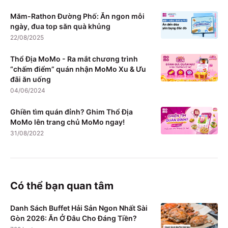
Măm-Rathon Đường Phố: Ăn ngon mỗi
ngày, đua top săn quà khủng
22/08/2025
Thổ Địa MoMo - Ra mắt chương trình
“chấm điểm” quán nhận MoMo Xu & Ưu
đãi ăn uống
04/06/2024
Ghiền tìm quán đỉnh? Ghim Thổ Địa
MoMo lên trang chủ MoMo ngay!
31/08/2022
Có thể bạn quan tâm
Danh Sách Buffet Hải Sản Ngon Nhất Sài
Gòn 2026: Ăn Ở Đâu Cho Đáng Tiền?