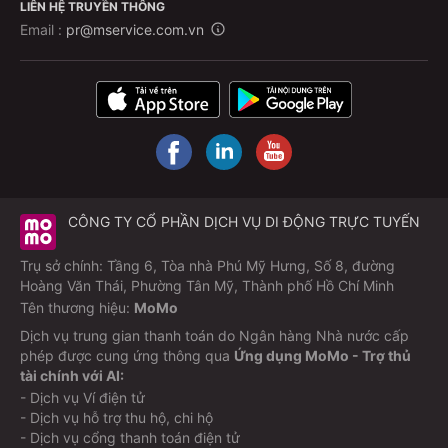
LIÊN HỆ TRUYỀN THÔNG
Email :
pr@mservice.com.vn
CÔNG TY CỔ PHẦN DỊCH VỤ DI ĐỘNG TRỰC TUYẾN
Trụ sở chính: Tầng 6, Tòa nhà Phú Mỹ Hưng, Số 8, đường
Hoàng Văn Thái, Phường Tân Mỹ, Thành phố Hồ Chí Minh
Tên thương hiệu:
MoMo
Dịch vụ trung gian thanh toán do Ngân hàng Nhà nước cấp
phép được cung ứng thông qua
Ứng dụng MoMo - Trợ thủ
tài chính với AI:
- Dịch vụ Ví điện tử
- Dịch vụ hỗ trợ thu hộ, chi hộ
- Dịch vụ cổng thanh toán điện tử