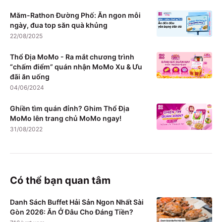
Măm-Rathon Đường Phố: Ăn ngon mỗi
ngày, đua top săn quà khủng
22/08/2025
Thổ Địa MoMo - Ra mắt chương trình
“chấm điểm” quán nhận MoMo Xu & Ưu
đãi ăn uống
04/06/2024
Ghiền tìm quán đỉnh? Ghim Thổ Địa
MoMo lên trang chủ MoMo ngay!
31/08/2022
Có thể bạn quan tâm
Danh Sách Buffet Hải Sản Ngon Nhất Sài
Gòn 2026: Ăn Ở Đâu Cho Đáng Tiền?