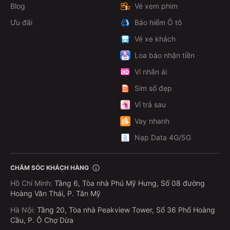
Blog
Vé xem phim
Ưu đãi
Bảo hiểm Ô tô
Vé xe khách
Loa báo nhận tiền
Ví nhân ái
Sim số đẹp
Ví trả sau
Vay nhanh
Nạp Data 4G/5G
CHĂM SÓC KHÁCH HÀNG
Hồ Chí Minh
:
Tầng 6, Tòa nhà Phú Mỹ Hưng, Số 08 đường
Hoàng Văn Thái, P. Tân Mỹ
Hà Nội
:
Tầng 20, Tòa nhà Peakview Tower, Số 36 Phố Hoàng
Cầu, P. Ô Chợ Dừa