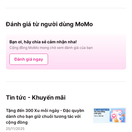
Đánh giá từ người dùng MoMo
Bạn ơi, hãy chia sẻ cảm nhận nha!
Cộng đồng MoMo mong chờ xem đánh giá của bạn
Đánh giá ngay
Tin tức - Khuyến mãi
Tặng đến 300 Xu mỗi ngày - Đặc quyền
dành cho bạn giữ chuỗi tương tác với
cộng đồng
25/11/2025