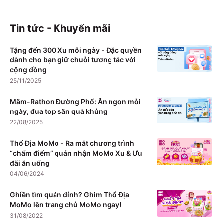
Tin tức - Khuyến mãi
Tặng đến 300 Xu mỗi ngày - Đặc quyền
dành cho bạn giữ chuỗi tương tác với
cộng đồng
25/11/2025
Măm-Rathon Đường Phố: Ăn ngon mỗi
ngày, đua top săn quà khủng
22/08/2025
Thổ Địa MoMo - Ra mắt chương trình
“chấm điểm” quán nhận MoMo Xu & Ưu
đãi ăn uống
04/06/2024
Ghiền tìm quán đỉnh? Ghim Thổ Địa
MoMo lên trang chủ MoMo ngay!
31/08/2022