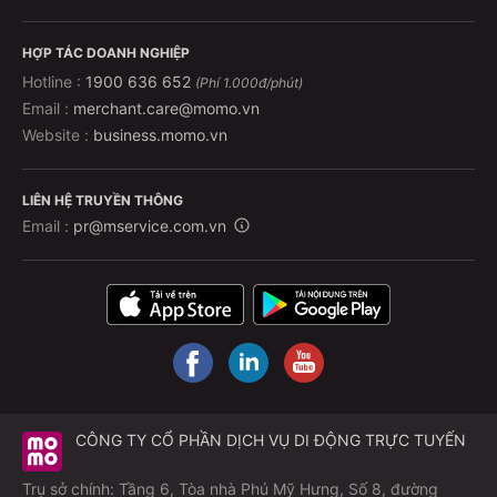
HỢP TÁC DOANH NGHIỆP
Hotline :
1900 636 652
(Phí 1.000đ/phút)
Email :
merchant.care@momo.vn
Website :
business.momo.vn
LIÊN HỆ TRUYỀN THÔNG
Email :
pr@mservice.com.vn
CÔNG TY CỔ PHẦN DỊCH VỤ DI ĐỘNG TRỰC TUYẾN
Trụ sở chính: Tầng 6, Tòa nhà Phú Mỹ Hưng, Số 8, đường