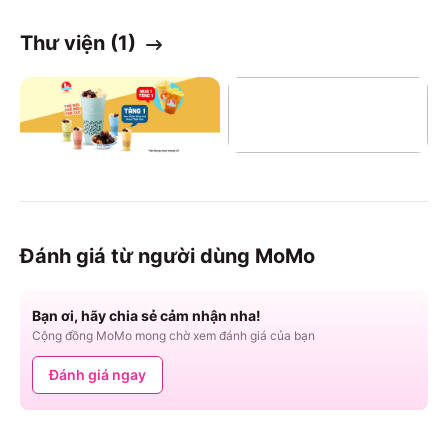
Thư viện (
1
)
Xem Thêm
(+
0
)
Đánh giá từ người dùng MoMo
Bạn ơi, hãy chia sẻ cảm nhận nha!
Cộng đồng MoMo mong chờ xem đánh giá của bạn
Đánh giá ngay