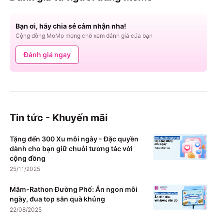
Bạn ơi, hãy chia sẻ cảm nhận nha!
Cộng đồng MoMo mong chờ xem đánh giá của bạn
Đánh giá ngay
Tin tức - Khuyến mãi
Tặng đến 300 Xu mỗi ngày - Đặc quyền
dành cho bạn giữ chuỗi tương tác với
cộng đồng
25/11/2025
Măm-Rathon Đường Phố: Ăn ngon mỗi
ngày, đua top săn quà khủng
22/08/2025