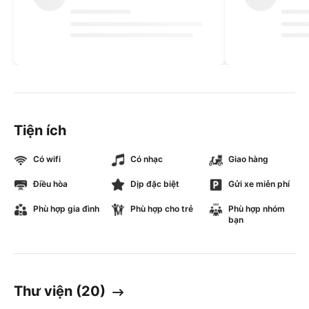
Tiện ích
Có wifi
Có nhạc
Giao hàng
Điều hòa
Dịp đặc biệt
Gửi xe miễn phí
Phù hợp gia đình
Phù hợp cho trẻ
Phù hợp nhóm
bạn
Thư viện (
20
)