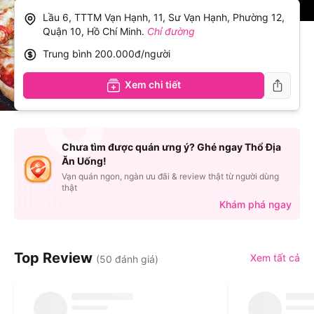
Lầu 6, TTTM Vạn Hạnh, 11, Sư Vạn Hạnh, Phường 12,
Quận 10, Hồ Chí Minh
.
Chỉ đường
Trung bình
200.000đ/người
Xem chi tiết
Chưa tìm được quán ưng ý? Ghé ngay Thổ Địa
Ăn Uống!
Vạn quán ngon, ngàn ưu đãi & review thật từ người dùng
thật
Khám phá ngay
Top Review
Xem tất cả
(
50
đánh giá)