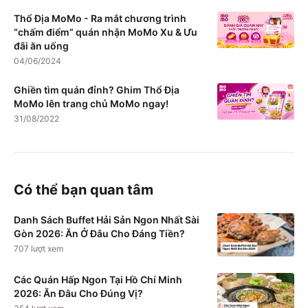
Thổ Địa MoMo - Ra mắt chương trình
“chấm điểm” quán nhận MoMo Xu & Ưu
đãi ăn uống
04/06/2024
Ghiền tìm quán đỉnh? Ghim Thổ Địa
MoMo lên trang chủ MoMo ngay!
31/08/2022
Có thể bạn quan tâm
Danh Sách Buffet Hải Sản Ngon Nhất Sài
Gòn 2026: Ăn Ở Đâu Cho Đáng Tiền?
707
lượt xem
Các Quán Hấp Ngon Tại Hồ Chí Minh
2026: Ăn Đâu Cho Đúng Vị?