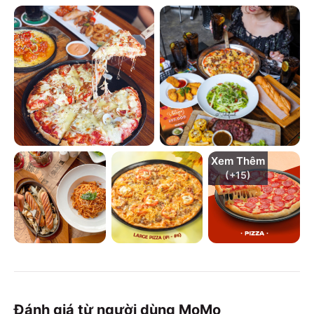
Xem Thêm
(+
15
)
Đánh giá từ người dùng MoMo