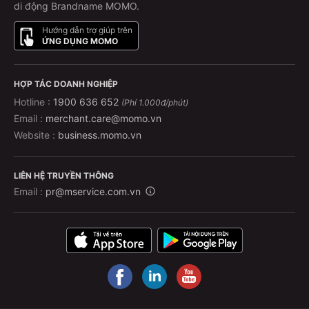
di động Brandname MOMO.
Hướng dẫn trợ giúp trên
ỨNG DỤNG MOMO
HỢP TÁC DOANH NGHIỆP
Hotline :
1900 636 652
(Phí 1.000đ/phút)
Email :
merchant.care@momo.vn
Website :
business.momo.vn
LIÊN HỆ TRUYỀN THÔNG
Email :
pr@mservice.com.vn