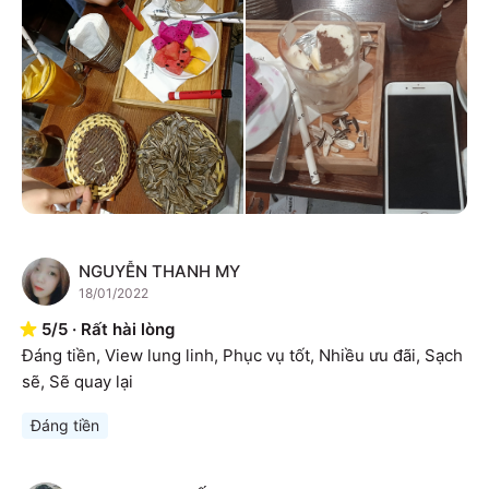
NGUYỄN THANH MY
N
18/01/2022
5
/
5
·
Rất hài lòng
Đáng tiền, View lung linh, Phục vụ tốt, Nhiều ưu đãi, Sạch 
sẽ, Sẽ quay lại
Đáng tiền