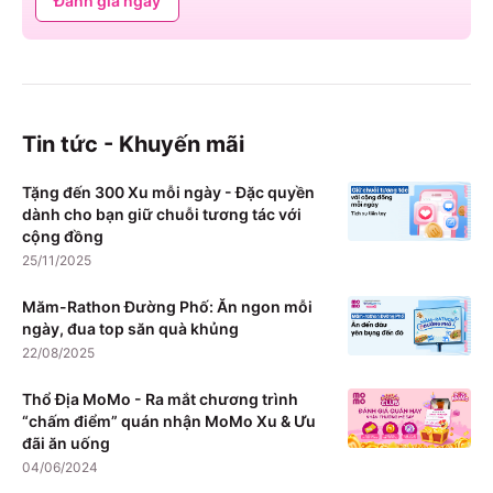
Đánh giá ngay
Tin tức - Khuyến mãi
Tặng đến 300 Xu mỗi ngày - Đặc quyền
dành cho bạn giữ chuỗi tương tác với
cộng đồng
25/11/2025
Măm-Rathon Đường Phố: Ăn ngon mỗi
ngày, đua top săn quà khủng
22/08/2025
Thổ Địa MoMo - Ra mắt chương trình
“chấm điểm” quán nhận MoMo Xu & Ưu
đãi ăn uống
04/06/2024