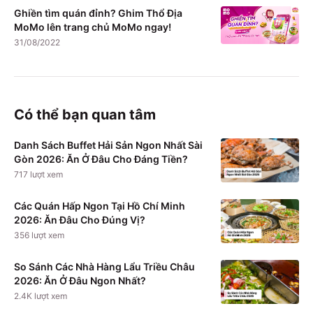
Ghiền tìm quán đỉnh? Ghim Thổ Địa
MoMo lên trang chủ MoMo ngay!
31/08/2022
Có thể bạn quan tâm
Danh Sách Buffet Hải Sản Ngon Nhất Sài
Gòn 2026: Ăn Ở Đâu Cho Đáng Tiền?
717
lượt xem
Các Quán Hấp Ngon Tại Hồ Chí Minh
2026: Ăn Đâu Cho Đúng Vị?
356
lượt xem
So Sánh Các Nhà Hàng Lẩu Triều Châu
2026: Ăn Ở Đâu Ngon Nhất?
2.4K
lượt xem