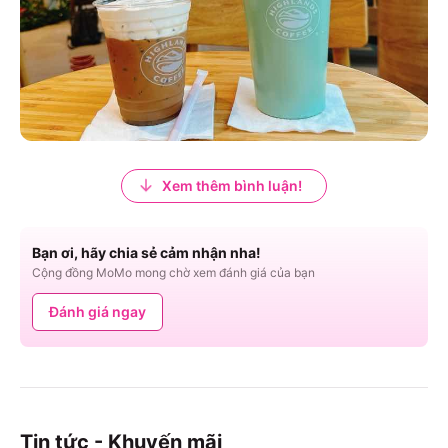
Xem thêm bình luận!
Bạn ơi, hãy chia sẻ cảm nhận nha!
Cộng đồng MoMo mong chờ xem đánh giá của bạn
Đánh giá ngay
Tin tức - Khuyến mãi