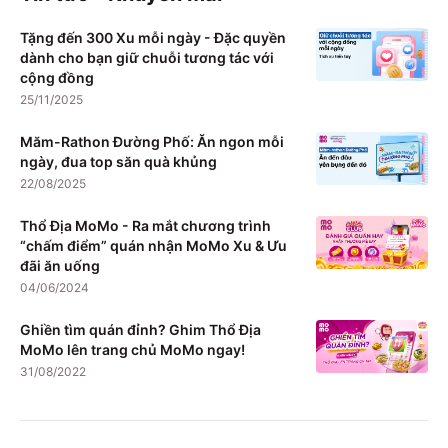
Tặng đến 300 Xu mỗi ngày - Đặc quyền
dành cho bạn giữ chuỗi tương tác với
cộng đồng
25/11/2025
Măm-Rathon Đường Phố: Ăn ngon mỗi
ngày, đua top săn quà khủng
22/08/2025
Thổ Địa MoMo - Ra mắt chương trình
“chấm điểm” quán nhận MoMo Xu & Ưu
đãi ăn uống
04/06/2024
Ghiền tìm quán đỉnh? Ghim Thổ Địa
MoMo lên trang chủ MoMo ngay!
31/08/2022