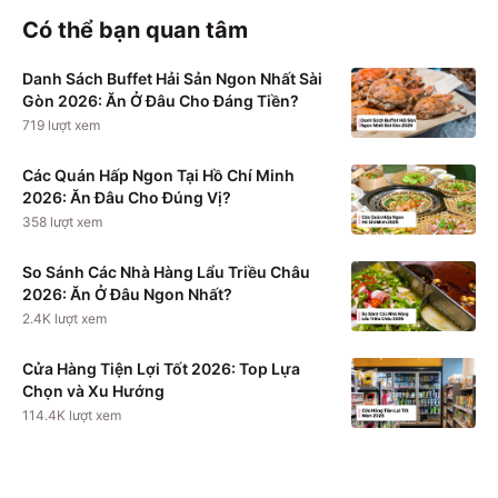
Có thể bạn quan tâm
Danh Sách Buffet Hải Sản Ngon Nhất Sài
Gòn 2026: Ăn Ở Đâu Cho Đáng Tiền?
719
lượt xem
Các Quán Hấp Ngon Tại Hồ Chí Minh
2026: Ăn Đâu Cho Đúng Vị?
358
lượt xem
So Sánh Các Nhà Hàng Lẩu Triều Châu
2026: Ăn Ở Đâu Ngon Nhất?
2.4K
lượt xem
Cửa Hàng Tiện Lợi Tốt 2026: Top Lựa
Chọn và Xu Hướng
114.4K
lượt xem