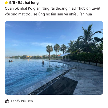
5
/
5
·
Rất hài lòng
Quán ok nha! Ko gian rộng rãi thoáng mát! Thức ún tuyệt 
vời ông mặt trời, sẽ ủng hộ lần sau và nhiều lần nữa
1
thấy hữu ích