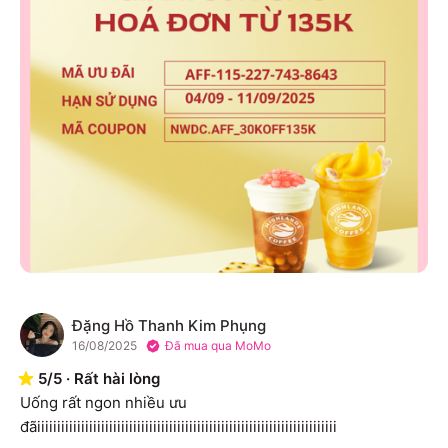
Đặng Hồ Thanh Kim Phụng
Đ
16/08/2025
Đã mua qua MoMo
5
/
5
·
Rất hài lòng
Uống rất ngon nhiều ưu 
đãiiiiiiiiiiiiiiiiiiiiiiiiiiiiiiiiiiiiiiiiiiiiiiiiiiiiiiiiiiiiiiiiiiiiiiiiiii