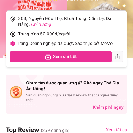
363, Nguyễn Hữu Thọ, Khuê Trung, Cẩm Lệ, Đà
Nẵng
.
Chỉ đường
Trung bình
50.000đ/người
Trang Doanh nghiệp đã được xác thực bởi MoMo
Xem chi tiết
Chưa tìm được quán ưng ý? Ghé ngay Thổ Địa
Ăn Uống!
Vạn quán ngon, ngàn ưu đãi & review thật từ người dùng
thật
Khám phá ngay
Top Review
Xem tất cả
(
259
đánh giá)