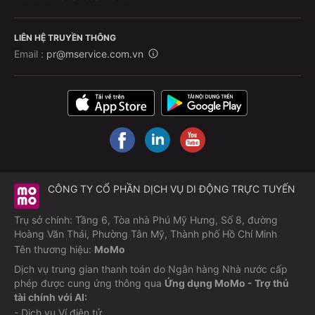
LIÊN HỆ TRUYỀN THÔNG
Email :
pr@mservice.com.vn
CÔNG TY CỔ PHẦN DỊCH VỤ DI ĐỘNG TRỰC TUYẾN
Trụ sở chính: Tầng 6, Tòa nhà Phú Mỹ Hưng, Số 8, đường
Hoàng Văn Thái, Phường Tân Mỹ, Thành phố Hồ Chí Minh
Tên thương hiệu:
MoMo
Dịch vụ trung gian thanh toán do Ngân hàng Nhà nước cấp
phép được cung ứng thông qua
Ứng dụng MoMo - Trợ thủ
tài chính với AI:
- Dịch vụ Ví điện tử