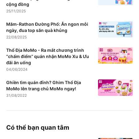
cộng đồng
25/11/2025
Măm-Rathon Đường Phố: Ăn ngon mỗi
ngày, đua top săn quà khủng
22/08/2025
Thổ Địa MoMo - Ra mắt chương trình
“chấm điểm” quán nhận MoMo Xu & Ưu
đãi ăn uống
04/06/2024
Ghiền tìm quán đỉnh? Ghim Thổ Địa
MoMo lên trang chủ MoMo ngay!
31/08/2022
Có thể bạn quan tâm