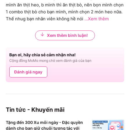
mình ăn thịt heo, b mình thì ăn thịt bò, nên bọn mình chọn 
1 combo thịt bò cho bạn mình, mình chọn 2 món heo nữa. 
Thế nhug bạn nhân viên không hề nói
...Xem thêm
Xem thêm bình luận!
Bạn ơi, hãy chia sẻ cảm nhận nha!
Cộng đồng MoMo mong chờ xem đánh giá của bạn
Đánh giá ngay
Tin tức - Khuyến mãi
Tặng đến 300 Xu mỗi ngày - Đặc quyền
dành cho bạn giữ chuỗi tương tác với