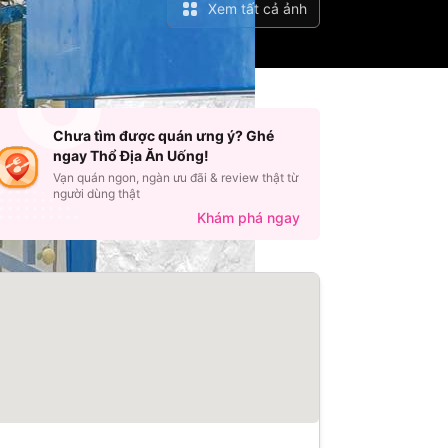
Xem tất cả ảnh
Chưa tìm được quán ưng ý? Ghé
ngay Thổ Địa Ăn Uống!
Vạn quán ngon, ngàn ưu đãi & review thật từ
người dùng thật
Khám phá ngay