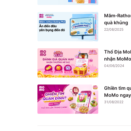
Măm-Rathon
quà khủng
22/08/2025
Thổ Địa Mo
nhận MoMo 
04/06/2024
Ghiền tìm q
MoMo ngay
31/08/2022