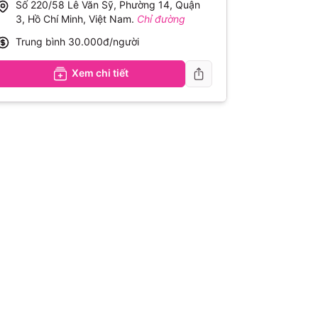
Số 220/58 Lê Văn Sỹ, Phường 14, Quận
3, Hồ Chí Minh, Việt Nam
.
Chỉ đường
Trung bình
30.000đ/người
Xem chi tiết