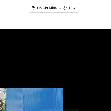
Hồ Chí Minh, Quận 1
ỹ