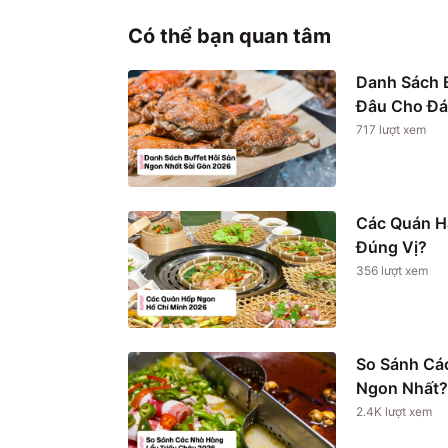
Có thể bạn quan tâm
Danh Sách B
Đâu Cho Đá
717
lượt xem
Các Quán H
Đúng Vị?
356
lượt xem
So Sánh Cá
Ngon Nhất?
2.4K
lượt xem