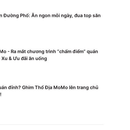
 Đường Phố: Ăn ngon mỗi ngày, đua top săn
Mo - Ra mắt chương trình “chấm điểm” quán
Xu & Ưu đãi ăn uống
uán đỉnh? Ghim Thổ Địa MoMo lên trang chủ
!