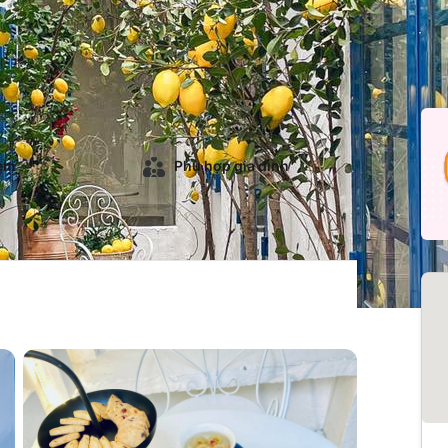
 em
Phù hợp gia đình