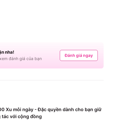
ận nha!
Đánh giá ngay
em đánh giá của bạn
0 Xu mỗi ngày - Đặc quyền dành cho bạn giữ
 tác với cộng đồng