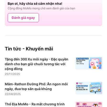
Bạn ơi, hãy chia sẻ cảm nhận nha!
Cộng đồng MoMo mong chờ xem đánh giá của bạn
Đánh giá ngay
Tin tức - Khuyến mãi
Tặng đến 300 Xu mỗi ngày - Đặc quyền
dành cho bạn giữ chuỗi tương tác với
cộng đồng
25/11/2025
Măm-Rathon Đường Phố: Ăn ngon mỗi
ngày, đua top săn quà khủng
22/08/2025
Thổ Địa MoMo - Ra mắt chương trình