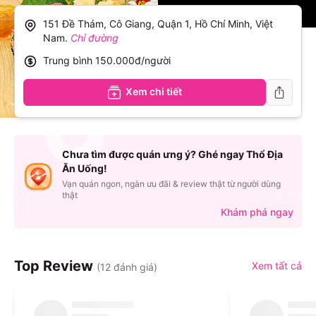
151 Đề Thám, Cô Giang, Quận 1, Hồ Chí Minh, Việt
Nam
.
Chỉ đường
Trung bình
150.000đ/người
Xem chi tiết
Chưa tìm được quán ưng ý? Ghé ngay Thổ Địa
Ăn Uống!
Vạn quán ngon, ngàn ưu đãi & review thật từ người dùng
thật
Khám phá ngay
Top Review
Xem tất cả
(
12
đánh giá)