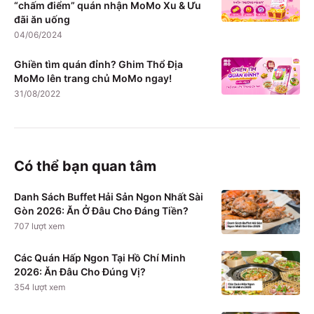
“chấm điểm” quán nhận MoMo Xu & Ưu
đãi ăn uống
04/06/2024
Ghiền tìm quán đỉnh? Ghim Thổ Địa
MoMo lên trang chủ MoMo ngay!
31/08/2022
Có thể bạn quan tâm
Danh Sách Buffet Hải Sản Ngon Nhất Sài
Gòn 2026: Ăn Ở Đâu Cho Đáng Tiền?
707
lượt xem
Các Quán Hấp Ngon Tại Hồ Chí Minh
2026: Ăn Đâu Cho Đúng Vị?
354
lượt xem