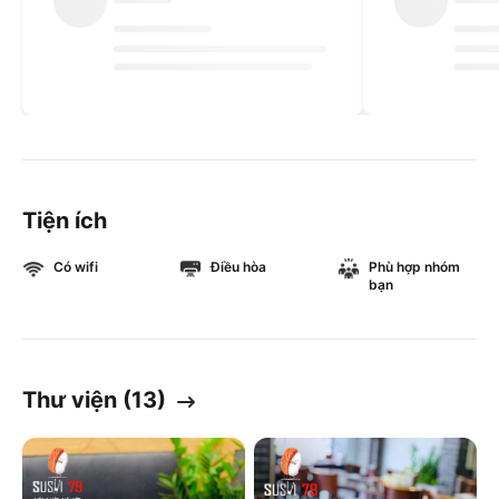
Tiện ích
Có wifi
Điều hòa
Phù hợp nhóm
bạn
Thư viện (
13
)