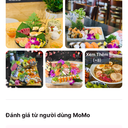
Xem Thêm
(+
8
)
Đánh giá từ người dùng MoMo