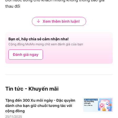
thau đổi
Xem thêm bình luận!
Bạn ơi, hãy chia sẻ cảm nhận nha!
Cộng đồng MoMo mong chờ xem đánh giá của bạn
Đánh giá ngay
Tin tức - Khuyến mãi
Tặng đến 300 Xu mỗi ngày - Đặc quyền
dành cho bạn giữ chuỗi tương tác với
cộng đồng
25/11/2025