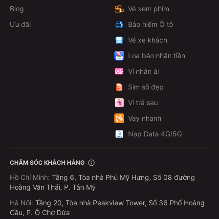
Blog
Vé xem phim
Ưu đãi
Bảo hiểm Ô tô
Vé xe khách
Loa báo nhận tiền
Ví nhân ái
Sim số đẹp
Ví trả sau
Vay nhanh
Nạp Data 4G/5G
CHĂM SÓC KHÁCH HÀNG
Hồ Chí Minh
:
Tầng 6, Tòa nhà Phú Mỹ Hưng, Số 08 đường
Hoàng Văn Thái, P. Tân Mỹ
Hà Nội
:
Tầng 20, Tòa nhà Peakview Tower, Số 36 Phố Hoàng
Cầu, P. Ô Chợ Dừa