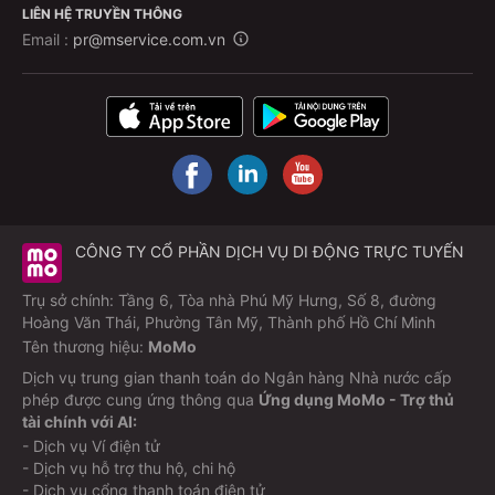
LIÊN HỆ TRUYỀN THÔNG
Email :
pr@mservice.com.vn
CÔNG TY CỔ PHẦN DỊCH VỤ DI ĐỘNG TRỰC TUYẾN
Trụ sở chính: Tầng 6, Tòa nhà Phú Mỹ Hưng, Số 8, đường
Hoàng Văn Thái, Phường Tân Mỹ, Thành phố Hồ Chí Minh
Tên thương hiệu:
MoMo
Dịch vụ trung gian thanh toán do Ngân hàng Nhà nước cấp
phép được cung ứng thông qua
Ứng dụng MoMo - Trợ thủ
tài chính với AI:
- Dịch vụ Ví điện tử
- Dịch vụ hỗ trợ thu hộ, chi hộ
- Dịch vụ cổng thanh toán điện tử