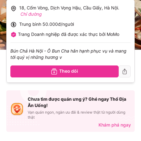
18, Cốm Vòng, Dịch Vọng Hậu, Cầu Giấy, Hà Nội
.
Chỉ đường
Trung bình
50.000đ/người
Trang Doanh nghiệp đã được xác thực bởi MoMo
Bún Chả Hà Nội - Ô Bun Cha hân hạnh phục vụ và mang
tới quý vị những hương v
Theo dõi
Chưa tìm được quán ưng ý? Ghé ngay Thổ Địa
Ăn Uống!
Vạn quán ngon, ngàn ưu đãi & review thật từ người dùng
thật
Khám phá ngay