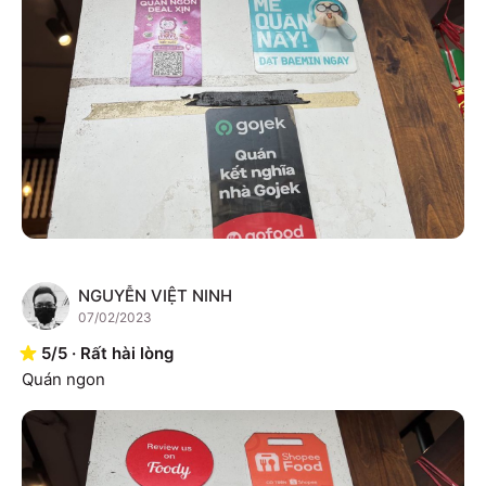
NGUYỄN VIỆT NINH
N
07/02/2023
5
/
5
·
Rất hài lòng
Quán ngon