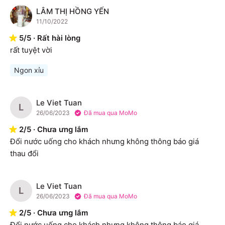
LÂM THỊ HỒNG YẾN
L
11/10/2022
5
/
5
·
Rất hài lòng
rất tuyệt vời
Ngon xỉu
Le Viet Tuan
L
26/06/2023
Đã mua qua MoMo
2
/
5
·
Chưa ưng lắm
Đổi nước uống cho khách nhưng không thông báo giá 
thau đổi
Le Viet Tuan
L
26/06/2023
Đã mua qua MoMo
2
/
5
·
Chưa ưng lắm
Đổi nước uống cho khách nhưng không thông báo giá 