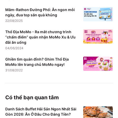
Măm-Rathon Đường Phố: Ăn ngon mỗi
ngày, đua top săn quà khủng
22/08/2025
Thổ Địa MoMo - Ra mắt chương trình
“chấm điểm” quán nhận MoMo Xu & Ưu
đãi ăn uống
04/06/2024
Ghiền tìm quán đỉnh? Ghim Thổ Địa
MoMo lên trang chủ MoMo ngay!
31/08/2022
Có thể bạn quan tâm
Danh Sách Buffet Hải Sản Ngon Nhất Sài
Gòn 2026: Ăn Ở Đâu Cho Đáng Tiền?